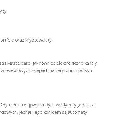
aty.
rtfele oraz kryptowaluty.
a i Mastercard, jak również elektroniczne kanały
 w osiedlowych sklepach na terytorium polski i
dym dniu i w gwoli stałych każdym tygodniu, a
ardowych, jednak jego konikiem są automaty