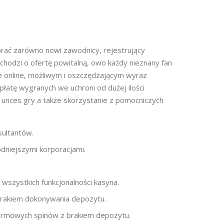
rać zarówno nowi zawodnicy, rejestrujący
zchodzi o ofertę powitalną, owo każdy nieznany fan
e online, możliwym i oszczędzającym wyraz
atę wygranych we uchroni od dużej ilości
nces gry a także skorzystanie z pomocniczych
sultantów.
dniejszymi korporacjami.
wszystkich funkcjonalności kasyna.
 brakiem dokonywania depozytu.
u darmowych spinów z brakiem depozytu.