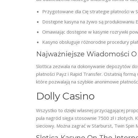
Przygotowane dla Cię strategie płatności w 
Dostępne kasyna na żywo są produkowaniu Evo
Omawiając dostępne w kasynie rozrywki powi
Kasyno obsługuje różnorodne procedury płat
Najważniejsze Wiadomości O K
Slottica zezwala na dokonywanie depozytów dość 
płatności Payz i Rapid Transfer. Ostatnią formą
które pozwalają na szybkie anonimowe płatności
Dolly Casino
Wszystko to dzięki własnej przyciągającej pro
pula nagród sięga stosownie 7500 zł i złotych.
sieciowy. Można zagrać w Starburst, Twin Spin 
Slotica Kasyno On The Intern