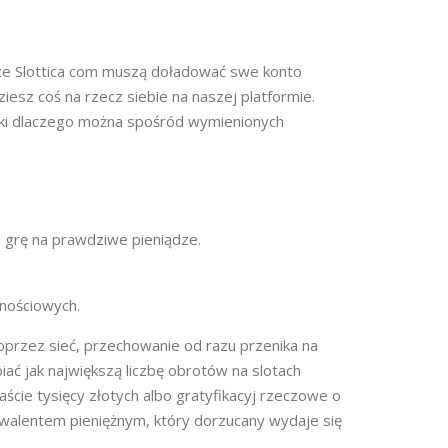
cze Slottica com muszą doładować swe konto
iesz coś na rzecz siebie na naszej platformie.
ęki dlaczego można spośród wymienionych
i grę na prawdziwe pieniądze.
znościowych.
oprzez sieć, przechowanie od razu przenika na
ć jak największą liczbę obrotów na slotach
naście tysięcy złotych albo gratyfikacyj rzeczowe o
walentem pieniężnym, który dorzucany wydaje się