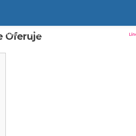
e Oferuje
Planes
Información Importante
Contáctenos
Lín