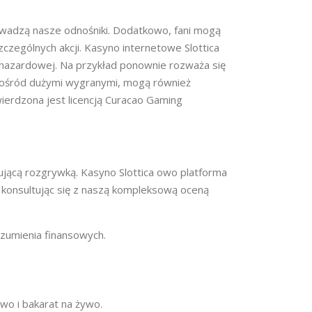
owadzą nasze odnośniki. Dodatkowo, fani mogą
zczególnych akcji. Kasyno internetowe Slottica
y hazardowej. Na przykład ponownie rozważa się
spośród dużymi wygranymi, mogą również
ierdzona jest licencją Curacao Gaming
nującą rozgrywką. Kasyno Slottica owo platforma
 konsultując się z naszą kompleksową oceną
zumienia finansowych.
wo i bakarat na żywo.