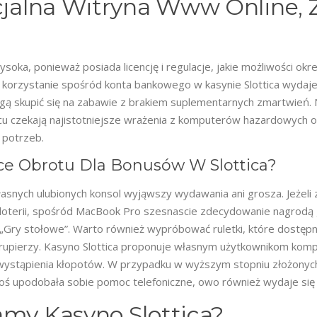
icjalna Witryna Www Online,
soka, ponieważ posiada licencję i regulacje, jakie możliwości okr
 korzystanie spośród konta bankowego w kasynie Slottica wydaje
gą skupić się na zabawie z brakiem suplementarnych zmartwień. N
cu czekają najistotniejsze wrażenia z komputerów hazardowych on
 potrzeb.
e Obrotu Dla Bonusów W Slottica?
asnych ulubionych konsol wyjąwszy wydawania ani grosza. Jeżeli 
oterii, spośród MacBook Pro szesnascie zdecydowanie nagrodą głów
„Gry stołowe”. Warto również wypróbować ruletki, które dostępn
 krupierzy. Kasyno Slottica proponuje własnym użytkownikom k
wystąpienia kłopotów. W przypadku w wyższym stopniu złożonyc
toś upodobała sobie pomoc telefoniczne, owo również wydaje się 
amy Kasyno Slottica?