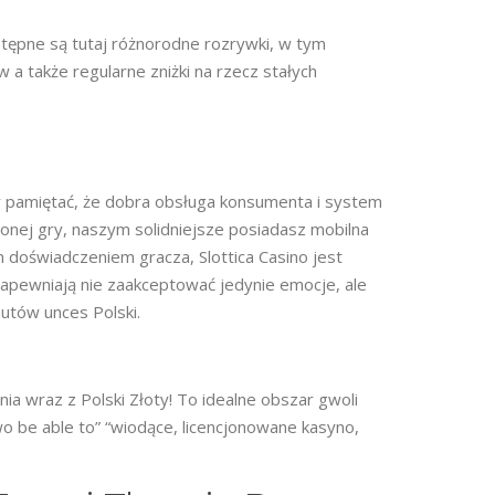
tępne są tutaj różnorodne rozrywki, w tym
a także regularne zniżki na rzecz stałych
y pamiętać, że dobra obsługa konsumenta i system
onej gry, naszym solidniejsze posiadasz mobilna
 doświadczeniem gracza, Slottica Casino jest
 zapewniają nie zaakceptować jedynie emocje, ale
utów unces Polski.
a wraz z Polski Złoty! To idealne obszar gwoli
owo be able to” “wiodące, licencjonowane kasyno,