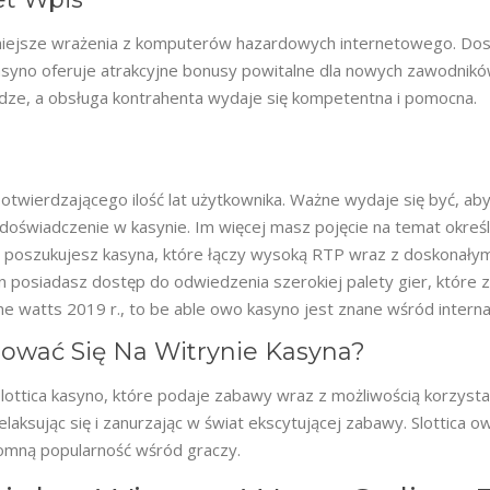
tniejsze wrażenia z komputerów hazardowych internetowego. Dos
asyno oferuje atrakcyjne bonusy powitalne dla nowych zawodników 
łudze, a obsługa kontrahenta wydaje się kompetentna i pomocna.
twierdzającego ilość lat użytkownika. Ważne wydaje się być, ab
doświadczenie w kasynie. Im więcej masz pojęcie na temat określ
i poszukujesz kasyna, które łączy wysoką RTP wraz z doskonałym
in posiadasz dostęp do odwiedzenia szerokiej palety gier, które
 watts 2019 r., to be able owo kasyno jest znane wśród interna
wać Się Na Witrynie Kasyna?
ttica kasyno, które podaje zabawy wraz z możliwością korzystani
relaksując się i zanurzając w świat ekscytującej zabawy. Slottica 
romną popularność wśród graczy.