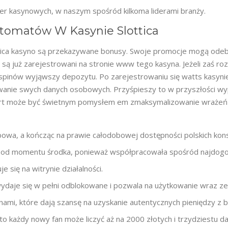
er kasynowych, w naszym spośród kilkoma liderami branży.
utomatów W Kasynie Slottica
ttica kasyno są przekazywane bonusy. Swoje promocje mogą odeb
 są już zarejestrowani na stronie www tego kasyna. Jeżeli zaś ro
 spinów wyjąwszy depozytu. Po zarejestrowaniu się watts kasyni
anie swych danych osobowych. Przyśpieszy to w przyszłości wypł
ert może być świetnym pomysłem em zmaksymalizowanie wrażeń u
bowa, a kończąc na prawie całodobowej dostępności polskich kon
t od momentu środka, ponieważ współpracowała spośród najdogo
się na witrynie działalności.
daje się w pełni odblokowane i pozwala na użytkowanie wraz ze 
inami, które dają szansę na uzyskanie autentycznych pieniędzy z
est to każdy nowy fan może liczyć aż na 2000 złotych i trzydziest