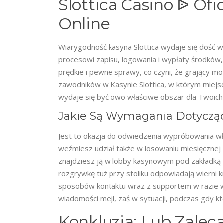
Slottica Casino ᐉ Of
Online
Wiarygodność kasyna Slottica wydaje się dość wy
procesowi zapisu, logowania i wypłaty środków,
prędkie i pewne sprawy, co czyni, że grający mo
zawodników w Kasynie Slottica, w którym miejs
wydaje się być owo właściwe obszar dla Twoich
Jakie Są Wymagania Dotycząc
Jest to okazja do odwiedzenia wypróbowania wł
weźmiesz udział także w losowaniu miesięcznej l
znajdziesz ją w lobby kasynowym pod zakładką 
rozgrywkę tuż przy stoliku odpowiadają wierni
sposobów kontaktu wraz z supportem w razie 
wiadomości mejl, zaś w sytuacji, podczas gdy k
Konkluzja: Lub Zalec