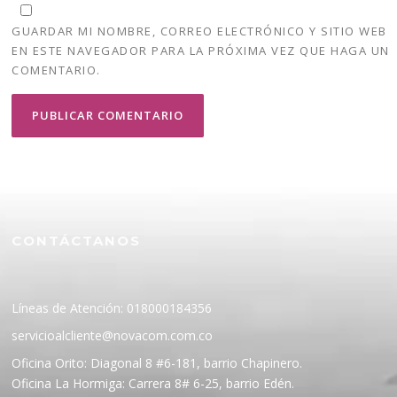
GUARDAR MI NOMBRE, CORREO ELECTRÓNICO Y SITIO WEB
EN ESTE NAVEGADOR PARA LA PRÓXIMA VEZ QUE HAGA UN
COMENTARIO.
CONTÁCTANOS
Líneas de Atención: 018000184356
servicioalcliente@novacom.com.co
Oficina Orito: Diagonal 8 #6-181, barrio Chapinero.
Oficina La Hormiga: Carrera 8# 6-25, barrio Edén.