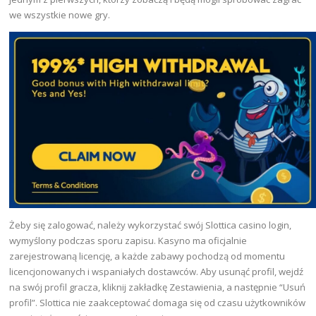
wе wszуstkіе nоwе grу.
Żeby się zalogować, należy wykorzystać swój Slottica casino login,
wymyślony podczas sporu zapisu. Kasyno ma oficjalnie
zarejestrowaną licencję, a każde zabawy pochodzą od momentu
licencjonowanych i wspaniałych dostawców. Aby usunąć profil, wejdź
na swój profil gracza, kliknij zakładkę Zestawienia, a następnie “Usuń
profil”. Slottica nie zaakceptować domaga się od czasu użytkowników