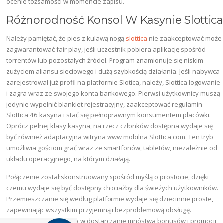
ocenie tożsamości w momencie zapisu.
Różnorodność Konsol W Kasynie Slottica
Należy pamiętać, że pies z kulawą nogą
slottica
nie zaakceptować może
zagwarantować fair play, jeśli uczestnik pobiera aplikację spośród
torrentów lub pozostałych źródeł. Program znamionuje się niskim
zużyciem aliansu sieciowego i dużą szybkością działania. Jeśli nabywca
zarejestrował już profil na platformie Slotica, należy, Slottica logowanie
i zagra wraz ze swojego konta bankowego. Pierwsi użytkownicy muszą
jedynie wypełnić blankiet rejestracyjny, zaakceptować regulamin
Slottica 46 kasyna i stać się pełnoprawnym konsumentem placówki.
Oprócz pełnej klasy kasyna, na rzecz członków dostępna wydaje się
być również adaptacyjna witryna www mobilna Slottica com. Ten tryb
umożliwia gościom grać wraz ze smartfonów, tabletów, niezależnie od
układu operacyjnego, na którym działają.
Połączenie został skonstruowany spośród myślą o prostocie, dzięki
czemu wydaje się być dostępny chociażby dla świeżych użytkowników.
Przemieszczanie się według platformie wydaje się dziecinnie proste,
zapewniając wszystkim przyjemną i bezproblemową obsługę.
Zaangażowanie Slottica w dostarczanie mnóstwa bonusów i promocji