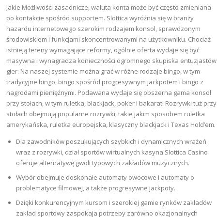
Jakie Możliwości zasadnicze, waluta konta może być często zmieniana
po kontakcie spośród supportem. Slottica wyróżnia się w branży
hazardu internetowego szerokim rodzajem konsol, sprawdzonym
środowiskiem i funkcjami skoncentrowanymi na użytkowniku. Chociaż
istnieją tereny wymagające reformy, ogólnie oferta wydaje się być
masywna i wynagradza konieczności ogromnego skupiska entuzjastów
gier. Na naszej systemie można grać w różne rodzaje bingo, w tym
tradycyjne bingo, bingo spośród progresywnym jackpotem i bingo z
nagrodami pieniężnymi. Podawana wydaje się obszerna gama konsol
przy stołach, w tym ruletka, blackjack, poker i bakarat. Rozrywki tuż przy
stołach obejmują popularne rozrywki, takie jakim sposobem ruletka
amerykańska, ruletka europejska, klasyczny blackjack i Texas Hold’em.
Dla zawodników poszukujących szybkich i dynamicznych wrażeń
wraz z rozrywki, dział sportów wirtualnych kasyna Slottica Casino
oferuje alternatywę gwoli typowych zakładów muzycznych.
Wybór obejmuje doskonałe automaty owocowe i automaty o
problematyce filmowej, a także progresywne jackpoty.
Dzięki konkurencyjnym kursom i szerokiej gamie rynków zakładów
zakład sportowy zaspokaja potrzeby zarówno okazjonalnych