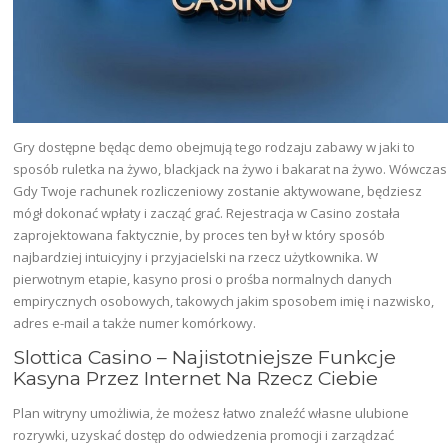
Gry dostępne będąc demo obejmują tego rodzaju zabawy w jaki to
sposób ruletka na żywo, blackjack na żywo i bakarat na żywo. Wówczas
Gdy Twoje rachunek rozliczeniowy zostanie aktywowane, będziesz
mógł dokonać wpłaty i zacząć grać. Rejestracja w Casino została
zaprojektowana faktycznie, by proces ten był w który sposób
najbardziej intuicyjny i przyjacielski na rzecz użytkownika. W
pierwotnym etapie, kasyno prosi o prośba normalnych danych
empirycznych osobowych, takowych jakim sposobem imię i nazwisko,
adres e-mail a także numer komórkowy.
Slottica Casino – Najistotniejsze Funkcje
Kasyna Przez Internet Na Rzecz Ciebie
Plan witryny umożliwia, że możesz łatwo znaleźć własne ulubione
rozrywki, uzyskać dostęp do odwiedzenia promocji i zarządzać