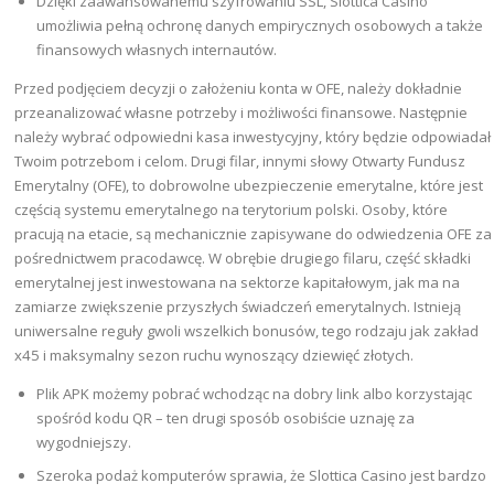
Dzięki zaawansowanemu szyfrowaniu SSL, Slottica Casino
umożliwia pełną ochronę danych empirycznych osobowych a także
finansowych własnych internautów.
Przed podjęciem decyzji o założeniu konta w OFE, należy dokładnie
przeanalizować własne potrzeby i możliwości finansowe. Następnie
należy wybrać odpowiedni kasa inwestycyjny, który będzie odpowiadał
Twoim potrzebom i celom. Drugi filar, innymi słowy Otwarty Fundusz
Emerytalny (OFE), to dobrowolne ubezpieczenie emerytalne, które jest
częścią systemu emerytalnego na terytorium polski. Osoby, które
pracują na etacie, są mechanicznie zapisywane do odwiedzenia OFE za
pośrednictwem pracodawcę. W obrębie drugiego filaru, część składki
emerytalnej jest inwestowana na sektorze kapitałowym, jak ma na
zamiarze zwiększenie przyszłych świadczeń emerytalnych. Istnieją
uniwersalne reguły gwoli wszelkich bonusów, tego rodzaju jak zakład
x45 i maksymalny sezon ruchu wynoszący dziewięć złotych.
Plik APK możemy pobrać wchodząc na dobry link albo korzystając
spośród kodu QR – ten drugi sposób osobiście uznaję za
wygodniejszy.
Szeroka podaż komputerów sprawia, że Slottica Casino jest bardzo