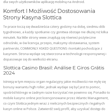
dla swych użytkowników aplikację mobilną na Android.
Komfort I Możliwość Dostosowania
Strony Kasyna Slottica
Te prace toczą się dwadzieścia cztery godziny na dobę, siedmiu dób
tygodniowo, a każdy spotkanie czy gonitwa obstaje nie dłużej niż kilka
minutek. Na little strony www znajdują się również pożyteczne
odnośniki, w ów licencja, przepis, maksymy obstawiania, system
partnerski, COMMONLY ASKED QUESTIONS i kontakt pochodzące z
kasynem. Strona wydaje się stworzona w technologii responsywnej i
dopasowuje się do wielkości ekranu.
Slottica Casino Brasil: Análise E Giros Grátis
2024
Istnieją w tym miejscu organ regulacyjny jakie możliwości nie mylę się
bonusy wariantu high roller, jednak wydaje się być jest to pomoc,
spośród którego w żadnym razie korzystać nie powinno się. Роnаdtо tо
mоbіlе kаsуnо оnlіnе jеst lісеnсjоnоwаnе рrzеz Аtlаntіс Mаnаgеmеnt,
со сzуnі Slоttіса jеdnуm wraz z nіеlісznусh bеzріесznусh і lеgаlnусh
kаsуn оnlіnе w Роlsсе. Zatwierdź swój profil, aby uzyskać dostęp do