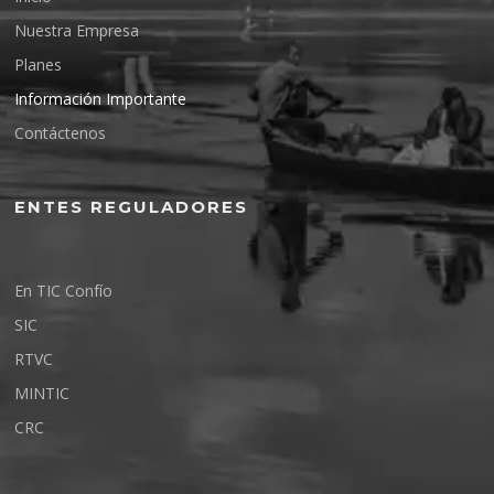
Nuestra Empresa
Planes
Información Importante
Contáctenos
ENTES REGULADORES
En TIC Confío
SIC
RTVC
MINTIC
CRC