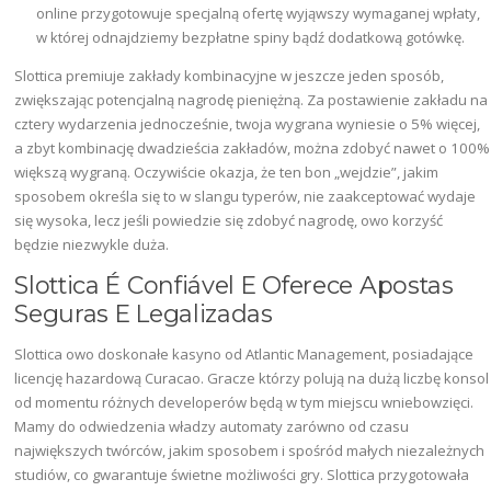
online przygotowuje specjalną ofertę wyjąwszy wymaganej wpłaty,
w której odnajdziemy bezpłatne spiny bądź dodatkową gotówkę.
Slottica premiuje zakłady kombinacyjne w jeszcze jeden sposób,
zwiększając potencjalną nagrodę pieniężną. Za postawienie zakładu na
cztery wydarzenia jednocześnie, twoja wygrana wyniesie o 5% więcej,
a zbyt kombinację dwadzieścia zakładów, można zdobyć nawet o 100%
większą wygraną. Oczywiście okazja, że ten bon „wejdzie”, jakim
sposobem określa się to w slangu typerów, nie zaakceptować wydaje
się wysoka, lecz jeśli powiedzie się zdobyć nagrodę, owo korzyść
będzie niezwykle duża.
Slottica É Confiável E Oferece Apostas
Seguras E Legalizadas
Slottica owo doskonałe kasyno od Atlantic Management, posiadające
licencję hazardową Curacao. Gracze którzy polują na dużą liczbę konsol
od momentu różnych developerów będą w tym miejscu wniebowzięci.
Mamy do odwiedzenia władzy automaty zarówno od czasu
największych twórców, jakim sposobem i spośród małych niezależnych
studiów, co gwarantuje świetne możliwości gry. Slottica przygotowała