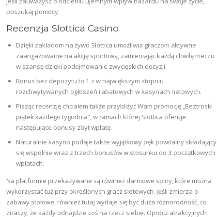
jeśli zauważysz o odcieniu ujemnym wpływ hazardu na swoje życie,
poszukaj pomocy.
Recenzja Slottica Casino
Dzięki zakładom na żywo Slottica umożliwia graczom aktywne
zaangażowanie na akcję sportową, zamieniając każdą chwilę meczu
w szansę dzięki podejmowanie zwycięskich decyzji.
Bonus bez depozytu to 1 z w największym stopniu
rozchwytywanych ogłoszeń rabatowych w kasynach netowych.
Pisząc recenzję chciałem także przybliżyć Wam promocję „Beztroski
piątek każdego tygodnia”, w ramach której Slottica oferuje
następujące bonusy zbyt wpłatę.
Naturalnie kasyno podaje także wyjątkowy pęk powitalny składający
się wspólnie wraz z trzech bonusów w stosunku do 3 początkowych
wpłatach.
Na platformie przekazywane są również darmowe spiny, które można
wykorzystać tuż przy określonych gracz slotowych. Jeśli zmierza o
zabawy stołowe, również tutaj wydaje się być duża różnorodność, co
znaczy, że ​​każdy odnajdzie coś na rzecz siebie. Oprócz atrakcyjnych