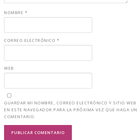
NOMBRE
*
CORREO ELECTRÓNICO
*
WEB
GUARDAR MI NOMBRE, CORREO ELECTRÓNICO Y SITIO WEB
EN ESTE NAVEGADOR PARA LA PRÓXIMA VEZ QUE HAGA UN
COMENTARIO.