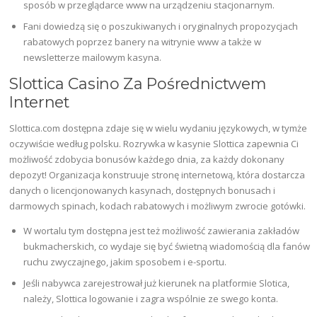
sposób w przeglądarce www na urządzeniu stacjonarnym.
Fani dowiedzą się o poszukiwanych i oryginalnych propozycjach
rabatowych poprzez banery na witrynie www a także w
newsletterze mailowym kasyna.
Slottica Casino Za Pośrednictwem
Internet
Slottica.com dostępna zdaje się w wielu wydaniu językowych, w tymże
oczywiście według polsku. Rozrywka w kasynie Slottica zapewnia Ci
możliwość zdobycia bonusów każdego dnia, za każdy dokonany
depozyt! Organizacja konstruuje stronę internetową, która dostarcza
danych o licencjonowanych kasynach, dostępnych bonusach i
darmowych spinach, kodach rabatowych i możliwym zwrocie gotówki.
W wortalu tym dostępna jest też możliwość zawierania zakładów
bukmacherskich, co wydaje się być świetną wiadomością dla fanów
ruchu zwyczajnego, jakim sposobem i e-sportu.
Jeśli nabywca zarejestrował już kierunek na platformie Slotica,
należy, Slottica logowanie i zagra wspólnie ze swego konta.