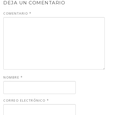
DEJA UN COMENTARIO
COMENTARIO
*
NOMBRE
*
CORREO ELECTRÓNICO
*