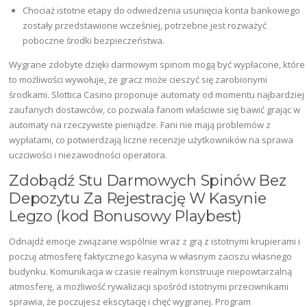
Chociaż istotne etapy do odwiedzenia usunięcia konta bankowego
zostały przedstawione wcześniej, potrzebne jest rozważyć
poboczne środki bezpieczeństwa.
Wygrane zdobyte dzięki darmowym spinom mogą być wypłacone, które
to możliwości wywołuje, że gracz może cieszyć się zarobionymi
środkami. Slottica Casino proponuje automaty od momentu najbardziej
zaufanych dostawców, co pozwala fanom właściwie się bawić grając w
automaty na rzeczywiste pieniądze. Fani nie mają problemów z
wypłatami, co potwierdzają liczne recenzje użytkowników na sprawa
uczciwości i niezawodności operatora.
Zdobądź Stu Darmowych Spinów Bez
Depozytu Za Rejestrację W Kasynie
Legzo (kod Bonusowy Playbest)
Odnajdź emocje związane wspólnie wraz z grą z istotnymi krupierami i
poczuj atmosferę faktycznego kasyna w własnym zaciszu własnego
budynku. Komunikacja w czasie realnym konstruuje niepowtarzalną
atmosferę, a możliwość rywalizacji spośród istotnymi przeciwnikami
sprawia, że poczujesz ekscytację i chęć wygranej. Program