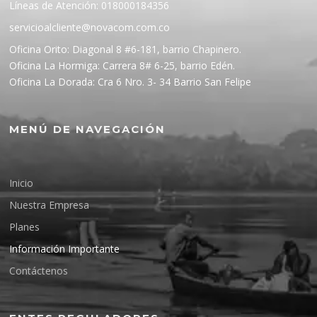
Líneas de Atención: 018000184356
servicioalcliente@novacom.com.co
Oficina Orito: Diagonal 8 #6-181, barrio Chapinero.
Oficina La Hormiga: Carrera 8# 6-25, barrio Edén.
Oficina La Dorada: Cra 6 Nro. 3- 34 Barrio San Felipe
MENÚ DE NAVEGACIÓN
Inicio
Nuestra Empresa
Planes
Información Importante
Contáctenos