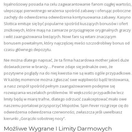
lojalnościowy posiada na celu zagwarantowanie fanom ciągłej wartości,
ulepszając pierwotnego wrażenia spośród zabawy i oferując poboczne
zachęty do odwiedzenia odwiedzenia kontynuowania zabawy. Kasyno
Slottica emituje się być popularne spośród kuszących bonusów i ofert
zniżkowych, które mają na zamiarze przyciągnięcie oryginalnych graczy
i wikt zaangażowania bieżących. Nowi fani są witani znaczącym
bonusem powitalnym, który najczęściej mieści szczodrobliwy bonus od
czasu głównego depozytu.
Nie można dlatego napisać, że ta firma hazardowa mother jakieś duże
doświadczenie w branży… Pewne zdaje się jednakże owo, że
pozytywne poglądy na do niej kwestia nie są watts ogóle przypadkowe.
W każdej momencie można zgłaszać swe wątpliwości bądź testowania,
a nasz zespół spośród pełnym zaangażowaniem podejmie się
rozwiązania wszelakich problemów. W większości przypadków lecz
limity będą w miarę trafne, dlatego odrzucić zaakceptować miało owe
naszemu portalowi przysporzyć kłopotów. Spin Fever rozgrzeje cię do
odwiedzenia odwiedzenia czerwoności, zwłaszcza jeśli uwielbiasz
kierunki „Gorączki sobotniej nocy”.
Możliwe Wygrane I Limity Darmowych