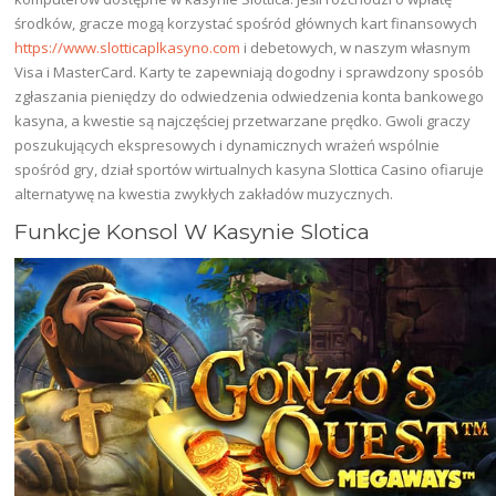
środków, gracze mogą korzystać spośród głównych kart finansowych
https://www.slotticaplkasyno.com
i debetowych, w naszym własnym
Visa i MasterCard. Karty te zapewniają dogodny i sprawdzony sposób
zgłaszania pieniędzy do odwiedzenia odwiedzenia konta bankowego
kasyna, a kwestie są najczęściej przetwarzane prędko. Gwoli graczy
poszukujących ekspresowych i dynamicznych wrażeń wspólnie
spośród gry, dział sportów wirtualnych kasyna Slottica Casino ofiaruje
alternatywę na kwestia zwykłych zakładów muzycznych.
Funkcje Konsol W Kasynie Slotica