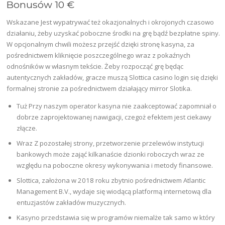
Bonusów 10 €
Wskazane Jest wypatrywać też okazjonalnych i okrojonych czasowo
działaniu, żeby uzyskać poboczne środki na grę bądź bezpłatne spiny.
W opcjonalnym chwili możesz przejść dzięki stronę kasyna, za
pośrednictwem kliknięcie poszczególnego wraz z pokaźnych
odnośników w własnym tekście. Żeby rozpocząć grę będąc
autentycznych zakładów, gracze muszą Slottica casino login się dzięki
formalnej stronie za pośrednictwem działający mirror Slotika.
Tuż Przy naszym operator kasyna nie zaakceptować zapomniał o
dobrze zaprojektowanej nawigacji, czegoż efektem jest ciekawy
złącze.
Wraz Z pozostałej strony, przetworzenie przelewów instytucji
bankowych może zająć kilkanaście dzionki roboczych wraz ze
względu na poboczne okresy wykonywania i metody finansowe.
Slottica, założona w 2018 roku zbytnio pośrednictwem Atlantic
Management B.V., wydaje się wiodącą platformą internetową dla
entuzjastów zakładów muzycznych.
Kasyno przedstawia się w programów niemalże tak samo w który