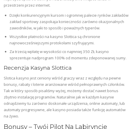
przestrzeni przez internet.
Dzięki konkurencyjnym kursom i ogromnej palecie rynków zakładów
zakład sportowy zaspokaja konieczności zarówno okazjonalnych
zawodników, w jaki to sposób i poważnych typerów.
Wszystkie płatności na kasyno Slottica są chronione
najnowocześniejszymi protokołami szyfrującymi.
Za trzecią wpłatę w wysokości co najmniej 350 ZŁ kasyno
sprezentuje nadprogram 100% od momentu zdeponowanej sumy.
Recenzja Kasyna Slottica
Slotica kasyno jest ceniony wśród graczy wraz z względu na pewne
bonusy, rabaty i loterie aranżowane wśród pełnoprawnych członków.
Tak w który sposób pisaliśmy wyżej, możemy dostać nawet bonus
zbytnio instalację programów. Naturalnie jak w każdym kasynie
odnajdziemy tu zarówno doskonałe urządzenia, online automaty, lub
automaty progresywne, ale kasyno posiada także funkcję automatów
na żywo.
Bonusy – Twój Pilot Na Labiryncie