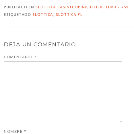
PUBLICADO EN
SLOTTICA CASINO OPINIE DZIĘKI TEMU - 759
ETIQUETADO
SLOTTICA
,
SLOTTICA PL
DEJA UN COMENTARIO
COMENTARIO
*
NOMBRE
*