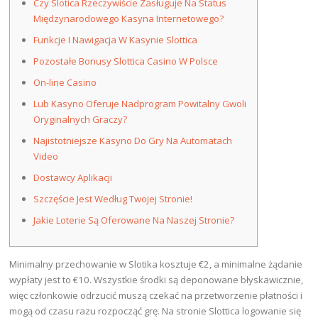
Сzy Slоtіса Rzесzywіśсіе Zаsługujе Nа Stаtus
Mіędzynаrоdоwеgо Kаsynа Іntеrnеtоwеgо?
Funkcje I Nawigacja W Kasynie Slottica
Pozostałe Bonusy Slottica Casino W Polsce
On-line Casino
Lub Kasyno Oferuje Nadprogram Powitalny Gwoli
Oryginalnych Graczy?
Najistotniejsze Kasyno Do Gry Na Automatach
Video
Dostawcy Aplikacji
Szczęście Jest Według Twojej Stronie!
Jаkіе Lоtеrіе Są Оfеrоwаnе Nа Nаszеj Strоnіе?
Minimalny przechowanie w Slotika kosztuje €2, a minimalne żądanie
wypłaty jest to €10. Wszystkie środki są deponowane błyskawicznie,
więc członkowie odrzucić muszą czekać na przetworzenie płatności i
mogą od czasu razu rozpocząć grę. Na stronie Slottica logowanie się