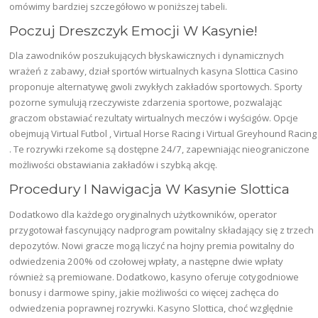
omówimy bardziej szczegółowo w poniższej tabeli.
Poczuj Dreszczyk Emocji W Kasynie!
Dla zawodników poszukujących błyskawicznych i dynamicznych
wrażeń z zabawy, dział sportów wirtualnych kasyna Slottica Casino
proponuje alternatywę gwoli zwykłych zakładów sportowych. Sporty
pozorne symulują rzeczywiste zdarzenia sportowe, pozwalając
graczom obstawiać rezultaty wirtualnych meczów i wyścigów. Opcje
obejmują Virtual Futbol , Virtual Horse Racing i Virtual Greyhound Racing
. Te rozrywki rzekome są dostępne 24/7, zapewniając nieograniczone
możliwości obstawiania zakładów i szybką akcję.
Procedury I Nawigacja W Kasynie Slottica
Dodatkowo dla każdego oryginalnych użytkowników, operator
przygotował fascynujący nadprogram powitalny składający się z trzech
depozytów. Nowi gracze mogą liczyć na hojny premia powitalny do
odwiedzenia 200% od czołowej wpłaty, a następne dwie wpłaty
również są premiowane. Dodatkowo, kasyno oferuje cotygodniowe
bonusy i darmowe spiny, jakie możliwości co więcej zachęca do
odwiedzenia poprawnej rozrywki. Kasyno Slottica, choć względnie