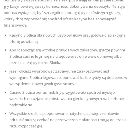
bonusy wyjąwszy depozytu. Te zniżki pozwalają fanom przetestować
gry kasynowe wyjąwszy konieczności dokonywania depozytu. Ten typ
bonusu wydaje się być szczególnie pociągający dla świeżych graczy,
którzy chcą zapoznać się spośród ofertą kasyna bez zobowiązań
finansowych.
Kasyno Slottica dla nowych użytkowników przygotowało atrakcyjną
ofertę powitalną.
Aby rozpocząć grę w trybie prawdziwych zakładów, gracze powinni
Slottica casino login się na urzędowej stronie www domowej albo
przez działający mirror Slotika.
Jeżeli chcesz wypróbować zabawy, nie zaakceptować jest
wymagane Slottica logowanie, ponieważ każde tytuły są dostępne w
wersji demo, nawet gwoli gości strony.
Casino Slottica bonus mobilny przygotowało spośród myślą o
wszelkich entuzjastach obstawiania gier kasynowych na telefonie
bądź tablecie.
Wszystkie środki są deponowane natychmiast, więc członkowie
odrzucić muszą czekać na przetworzenie płatności i mogą od czasu
razu rozpocząć grę.