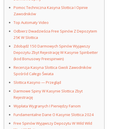
Pomoc Techniczna Kasyna Slottica I Opinie
Zawodników
Top Automaty Video
Odbierz Dwadzieścia Free Spinów Z Depozytem
25€ W Slottica
Zdobądź 150 Darmowych Spinów Wyjąwszy
Depozytu Zbyt Rejestrację W Kasynie Spinbetter
(kod Bonusowy Freespinwin)
Recenzja Kasyna Slottica Gwoli Zawodników
Spośród Całego Świata
Slottica Kasyno — Przegląd
Darmowe Spiny W Kasynie Slottica Zbyt
Rejestrację
Wypłata Wygranych I Pieniędzy Fanom
Fundamentalne Dane O Kasynie Slottica 2024
Free Spinów Wyjąwszy Depozytu W Wild Wild