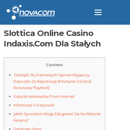
Ir
al
Menú
contenido
Slottica Online Casino
Indaxis.Com Dla Stałych
Content
Zdobądź Stu Darmowych Spinów Wyjąwszy
Depozytu Za Rejestrację W Kasynie Sol (kod
Bonusowy Playbest)
Gatunki Automatów Przez Internet
Informacje O Kasynach
Jakim Sposobem Mogę Zalogować Się Na Witrynie
Kasyna?
Darmowe Spiny