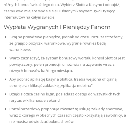
różnych bonusów każdego dnia. Wybierz Slottica Kasyno i odnajdź,
czemu owo miejsce wydaje się ulubionym kasynem gwoli tysięcy
internautów na całym świecie.
Wypłata Wygranych I Pieniędzy Fanom
Graj na prawdziwe pieniądze, jednak od czasu razu zastrzeżemy,
że grając o pożyczki warunkowe, wygrane również będą
warunkowe.
Warto zaznaczyć, że system bonusowy wortalu konsol Slottica jest
powiększony, pełen promocji i umożliwia na używanie wraz z
różnych bonusów każdego miesiąca.
Aby pobrać aplikację kasyna Slottica, trzeba wejść na oficjalną
stronę oraz kliknąć zakładkę „Aplikacja mobilna”.
Dzięki slottica casino login, posiadasz dostęp do wszystkich tych
rarytas w kilkanaście sekund.
Portal hazardowy proponuje również tę usługę zakłady sportowe,
wraz z którego w obecnych czasach często korzystają zawodnicy, a
nie musisz odwiedzać bukmacherów.