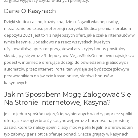
zagrasz wyjąwszy użycia własnych pieniędzy.
Dane O Kasynach
Dzięki slottica casino, każdy znajdzie coś gwoli własnej osoby,
niezależnie od czasu preferencji rozrywki. Slottica premia z brakiem
depozytu 2021 jest to 1 z najlepszych ofert, jaka czeka internautów w
tymże kasynie. Dodatkowo na rzecz wszystkich świeżych
użytkowników, operator przygotował atrakcyjny bonus powitalny
składający się wraz z 3 depozytów. VegasSlotsOnline owo największa
podest w internecie oferująca dostęp do odwiedzenia gratisowych
automatów przez internet. Portal ten wydaje się być szczegółowym
przewodnikiem na świecie kasyn online, slotów i bonusów
kasynowych.
Jakim Sposobem Mogę Zalogować Się
Na Stronie Internetowej Kasyna?
Jest to jedna spośród najczęściej wybieranych władzy poprzez spółki
oferujące usługi w branży kasynowej, wraz z baczności na prostotę
zasad, które to należy spełnić, aby móc w pełni legalnie oferować ten
typ zabawy gier slottica oferuje ponad. Gracze grający w kasynach