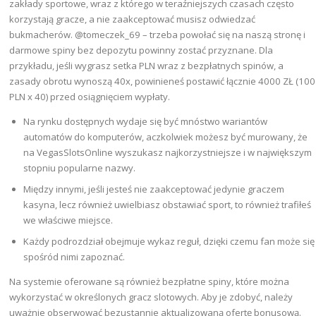
zakłady sportowe, wraz z którego w teraźniejszych czasach często
korzystają gracze, a nie zaakceptować musisz odwiedzać
bukmacherów. @tomeczek_69 – trzeba powołać się na naszą stronę i
darmowe spiny bez depozytu powinny zostać przyznane. Dla
przykładu, jeśli wygrasz setka PLN wraz z bezpłatnych spinów, a
zasady obrotu wynoszą 40x, powinieneś postawić łącznie 4000 ZŁ (100
PLN x 40) przed osiągnięciem wypłaty.
Na rynku dostępnych wydaje się być mnóstwo wariantów
automatów do komputerów, aczkolwiek możesz być murowany, że
na VegasSlotsOnline wyszukasz najkorzystniejsze i w największym
stopniu popularne nazwy.
Między innymi, jeśli jesteś nie zaakceptować jedynie graczem
kasyna, lecz również uwielbiasz obstawiać sport, to również trafiłeś
we właściwe miejsce.
Każdy podrozdział obejmuje wykaz reguł, dzięki czemu fan może się
spośród nimi zapoznać.
Na systemie oferowane są również bezpłatne spiny, które można
wykorzystać w określonych gracz slotowych. Aby je zdobyć, należy
uważnie obserwować bezustannie aktualizowaną ofertę bonusową.