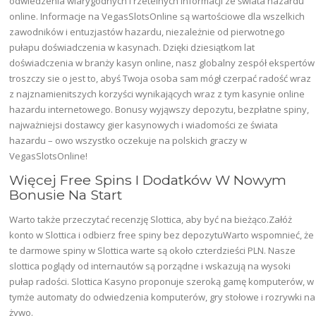
odwiedzenia wiarygodnych i rzetelnych informacji ze świata hazardu
online. Informacje na VegasSlotsOnline są wartościowe dla wszelkich
zawodników i entuzjastów hazardu, niezależnie od pierwotnego
pułapu doświadczenia w kasynach. Dzięki dziesiątkom lat
doświadczenia w branży kasyn online, nasz globalny zespół ekspertów
troszczy sie o jest to, abyś Twoja osoba sam mógł czerpać radość wraz
z najznamienitszych korzyści wynikających wraz z tym kasynie online
hazardu internetowego. Bonusy wyjąwszy depozytu, bezpłatne spiny,
najważniejsi dostawcy gier kasynowych i wiadomości ze świata
hazardu – owo wszystko oczekuje na polskich graczy w
VegasSlotsOnline!
Więcej Free Spins I Dodatków W Nowym
Bonusie Na Start
Warto także przeczytać recenzję Slottica, aby być na bieżąco.Załóż
konto w Slottica i odbierz free spiny bez depozytuWarto wspomnieć, że
te darmowe spiny w Slottica warte są około czterdzieści PLN. Nasze
slottica poglądy od internautów są porządne i wskazują na wysoki
pułap radości. Slottica Kasyno proponuje szeroką gamę komputerów, w
tymże automaty do odwiedzenia komputerów, gry stołowe i rozrywki na
żywo.