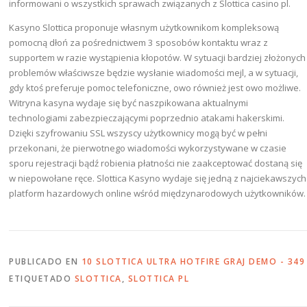
informowani o wszystkich sprawach związanych z Slottica casino pl.
Kasyno Slottica proponuje własnym użytkownikom kompleksową
pomocną dłoń za pośrednictwem 3 sposobów kontaktu wraz z
supportem w razie wystąpienia kłopotów. W sytuacji bardziej złożonych
problemów właściwsze będzie wysłanie wiadomości mejl, a w sytuacji,
gdy ktoś preferuje pomoc telefoniczne, owo również jest owo możliwe.
Witryna kasyna wydaje się być naszpikowana aktualnymi
technologiami zabezpieczającymi poprzednio atakami hakerskimi.
Dzięki szyfrowaniu SSL wszyscy użytkownicy mogą być w pełni
przekonani, że pierwotnego wiadomości wykorzystywane w czasie
sporu rejestracji bądź robienia płatności nie zaakceptować dostaną się
w niepowołane ręce. Slottica Kasyno wydaje się jedną z najciekawszych
platform hazardowych online wśród międzynarodowych użytkowników.
PUBLICADO EN
10 SLOTTICA ULTRA HOTFIRE GRAJ DEMO - 349
ETIQUETADO
SLOTTICA
,
SLOTTICA PL