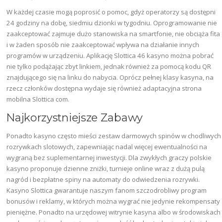
W każdej czasie mogą poprosić o pomoc, gdyż operatorzy są dostępni
24 godziny na dobę, siedmiu dzionki w tygodniu. Oprogramowanie nie
zaakceptować zajmuje dużo stanowiska na smartfonie, nie obciąża fita
i w żaden sposób nie zaakceptować wpływa na działanie innych
programów w urządzeniu. Aplikację Slottica 46 kasyno można pobrać
nie tylko podążając zbyt linkiem, jednak również za pomocą kodu QR
znajdującego się na linku do nabycia. Oprócz pełnej klasy kasyna, na
rzecz członków dostępna wydaje się również adaptacyjna strona
mobilna Slottica com.
Najkorzystniejsze Zabawy
Ponadto kasyno często mieści zestaw darmowych spinów w chodliwych
rozrywkach slotowych, zapewniając nadal więcej ewentualności na
wygraną bez suplementarnej inwestycji. Dla zwykłych graczy polskie
kasyno proponuje dzienne zniżki, turnieje online wraz z dużą pulą
nagród i bezpłatne spiny na automaty do odwiedzenia rozrywki.
Kasyno Slottica gwarantuje naszym fanom szczodrobliwy program
bonusów i reklamy, w których można wygrać nie jedynie rekompensaty
pieniężne. Ponadto na urzędowej witrynie kasyna albo w środowiskach