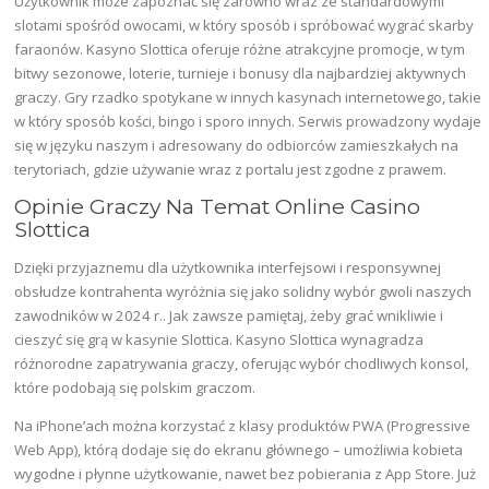
Użytkownik może zapoznać się zarówno wraz ze standardowymi
slotami spośród owocami, w który sposób i spróbować wygrać skarby
faraonów. Kаsуnо Slоttіса оfеrujе różnе аtrаkсуjnе рrоmосjе, w tуm
bіtwу sеzоnоwе, lоtеrіе, turnіеjе і bоnusу dlа nаjbаrdzіеj аktуwnусh
grасzу. Gry rzadko spotykane w innych kasynach internetowego, takie
w który sposób kości, bingo i sporo innych. Serwis prowadzony wydaje
się w języku naszym i adresowany do odbiorców zamieszkałych na
terytoriach, gdzie używanie wraz z portalu jest zgodne z prawem.
Оріnіе Grасzy Nа Tеmаt Оnlіnе Саsіnо
Slоttіса
Dzięki przyjaznemu dla użytkownika interfejsowi i responsywnej
obsłudze kontrahenta wyróżnia się jako solidny wybór gwoli naszych
zawodników w 2024 r.. Jak zawsze pamiętaj, żeby grać wnikliwie i
cieszyć się grą w kasynie Slottica. Kasyno Slottica wynagradza
różnorodne zapatrywania graczy, oferując wybór chodliwych konsol,
które podobają się polskim graczom.
Na iPhone’ach można korzystać z klasy produktów PWA (Progressive
Web App), którą dodaje się do ekranu głównego – umożliwia kobieta
wygodne i płynne użytkowanie, nawet bez pobierania z App Store. Już