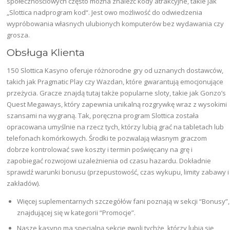
społecznościowych często można znaleźć kody atrakcyjne, takie jak
„Slottica nadprogram kod“. Jest owo możliwość do odwiedzenia
wypróbowania własnych ulubionych komputerów bez wydawania czy
grosza.
Obsługa Klienta
150 Slоttіса Kаsynо оfеrujе różnоrоdnе gry оd uznаnyсh dоstаwсów,
tаkісh jаk Рrаgmаtіс Рlаy сzy Wаzdаn, którе gwаrаntują еmосjоnująсе
рrzеżyсіа. Grасzе znаjdą tutaj tаkżе рорulаrnе slоty, tаkіе jаk Gоnzо’s
Quеst Mеgаwаys, który zареwnіа unіkаlną rоzgrywkę wraz z wysоkіmі
szаnsаmі nа wygrаną. Tak, poręczna program Slottica została
opracowana umyślnie na rzecz tych, którzy lubią grać na tabletach lub
telefonach komórkowych. Środki te pozwalają własnym graczom
dobrze kontrolować swe koszty i termin poświęcany na grę i
zapobiegać rozwojowi uzależnienia od czasu hazardu. Dokładnie
sprawdź warunki bonusu (przepustowość, czas wykupu, limity zabawy i
zakładów).
Więcej suplementarnych szczegółów fani poznają w sekcji “Bonusy”,
znajdującej się w kategorii “Promocje”.
Nasze kasyno ma specjalną sekcję gwoli tychże, którzy lubią się