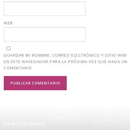
WEB
GUARDAR MI NOMBRE, CORREO ELECTRÓNICO Y SITIO WEB
EN ESTE NAVEGADOR PARA LA PRÓXIMA VEZ QUE HAGA UN
COMENTARIO.
CONTÁCTANOS