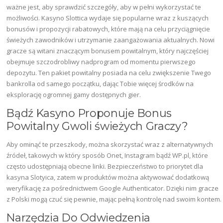
ważne jest, aby sprawdzić szczegóły, aby w pełni wykorzystać te
możliwości. Kasyno Slottica wydaje się popularne wraz z kuszących
bonusów i propozycji rabatowych, które mają na celu przyciągnięcie
świeżych zawodników i utrzymanie zaangażowania aktualnych. Nowi
gracze są witani znaczącym bonusem powitalnym, który najczęściej
obejmuje szczodrobliwy nadprogram od momentu pierwszego
depozytu. Ten pakiet powitalny posiada na celu zwiększenie Twego
bankrolla od samego początku, dając Tobie więcej środków na
eksplorację ogromnej gamy dostępnych gier.
Bądź Kasyno Proponuje Bonus
Powitalny Gwoli świeżych Graczy?
Aby ominąć te przeszkody, można skorzystać wraz z alternatywnych
źródeł, takowych w który sposób Onet, Instagram bądź WP.pl, które
często udostępniają obecne linki. Bezpieczeństwo to priorytet dla
kasyna Slotyica, zatem w produktów można aktywować dodatkową
weryfikację za pośrednictwem Google Authenticator. Dzięki nim gracze
z Polski mogą czuć się pewnie, mając pełną kontrolę nad swoim kontem.
Narzędzia Do Odwiedzenia