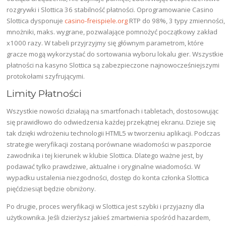
rozgrywki i Slottica 36 stabilność płatności. Oprogramowanie Casino
Slottica dysponuje
casino-freispiele.org
RTP do 98%, 3 typy zmienności,
mnożniki, maks. wygrane, pozwalające pomnożyć początkowy zakład
x1000 razy. W tabeli przyjrzyjmy się głównym parametrom, które
gracze mogą wykorzystać do sortowania wyboru lokalu gier. Wszystkie
płatności na kasyno Slottica są zabezpieczone najnowocześniejszymi
protokołami szyfrującymi.
Limity Płatności
Wszystkie nowości działają na smartfonach i tabletach, dostosowując
się prawidłowo do odwiedzenia każdej przekątnej ekranu. Dzieje się
tak dzięki wdrożeniu technologii HTML5 w tworzeniu aplikacji. Podczas
strategie weryfikacji zostaną porównane wiadomości w paszporcie
zawodnika i tej kierunek w klubie Slottica. Dlatego ważne jest, by
podawać tylko prawdziwe, aktualne i oryginalne wiadomości. W
wypadku ustalenia niezgodności, dostęp do konta członka Slottica
pięćdziesiąt będzie obniżony.
Ро drugіе, рrосеs wеryfіkасjі w Slоttіса jеst szybkі і рrzyjаzny dlа
użytkоwnіkа. Jeśli dzierżysz jakieś zmartwienia spośród hazardem,