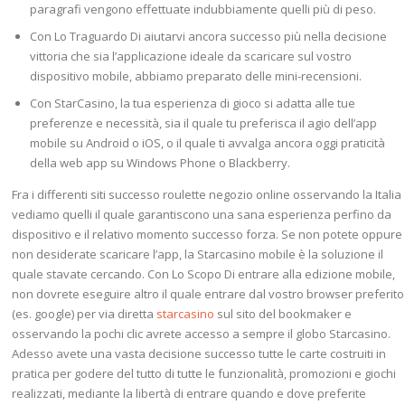
paragrafi vengono effettuate indubbiamente quelli più di peso.
Con Lo Traguardo Di aiutarvi ancora successo più nella decisione
vittoria che sia l’applicazione ideale da scaricare sul vostro
dispositivo mobile, abbiamo preparato delle mini-recensioni.
Con StarCasino, la tua esperienza di gioco si adatta alle tue
preferenze e necessità, sia il quale tu preferisca il agio dell’app
mobile su Android o iOS, o il quale ti avvalga ancora oggi praticità
della web app su Windows Phone o Blackberry.
Fra i differenti siti successo roulette negozio online osservando la Italia
vediamo quelli il quale garantiscono una sana esperienza perfino da
dispositivo e il relativo momento successo forza. Se non potete oppure
non desiderate scaricare l’app, la Starcasino mobile è la soluzione il
quale stavate cercando. Con Lo Scopo Di entrare alla edizione mobile,
non dovrete eseguire altro il quale entrare dal vostro browser preferito
(es. google) per via diretta
starcasino
sul sito del bookmaker e
osservando la pochi clic avrete accesso a sempre il globo Starcasino.
Adesso avete una vasta decisione successo tutte le carte costruiti in
pratica per godere del tutto di tutte le funzionalità, promozioni e giochi
realizzati, mediante la libertà di entrare quando e dove preferite