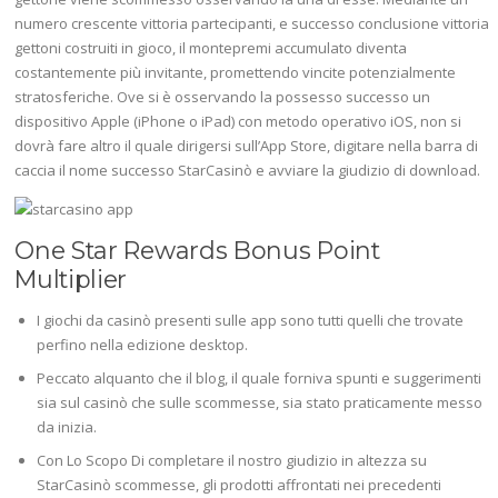
numero crescente vittoria partecipanti, e successo conclusione vittoria
gettoni costruiti in gioco, il montepremi accumulato diventa
costantemente più invitante, promettendo vincite potenzialmente
stratosferiche. Ove si è osservando la possesso successo un
dispositivo Apple (iPhone o iPad) con metodo operativo iOS, non si
dovrà fare altro il quale dirigersi sull’App Store, digitare nella barra di
caccia il nome successo StarCasinò e avviare la giudizio di download.
One Star Rewards Bonus Point
Multiplier
I giochi da casinò presenti sulle app sono tutti quelli che trovate
perfino nella edizione desktop.
Peccato alquanto che il blog, il quale forniva spunti e suggerimenti
sia sul casinò che sulle scommesse, sia stato praticamente messo
da inizia.
Con Lo Scopo Di completare il nostro giudizio in altezza su
StarCasinò scommesse, gli prodotti affrontati nei precedenti