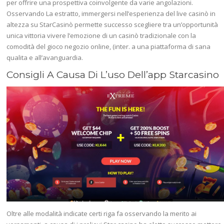
per offrire una prospettiva coinvolgente da varie angolazioni.
Osservando La estratto, immergersi nell’esperienza del live casinò in
altezza su StarCasinò permette successo scegliere tra un’opportunità
unica vittoria vivere l’emozione di un casinò tradizionale con la
comodità del gioco negozio online, (inter. a una piattaforma di sana
qualita e all’avanguardia.
Consigli A Causa Di L’uso Dell’app Starcasino
Oltre alle modalità indicate certi riga fa osservando la merito ai