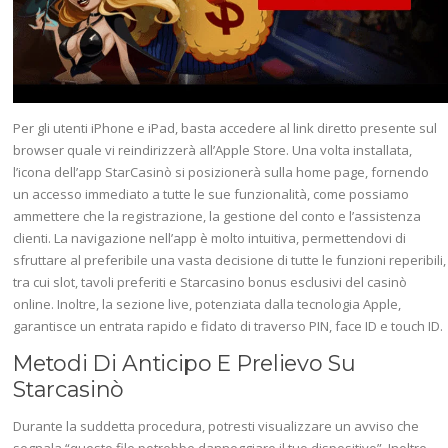
Per gli utenti iPhone e iPad, basta accedere al link diretto presente sul
browser quale vi reindirizzerà all’Apple Store. Una volta installata,
l’icona dell’app StarCasinò si posizionerà sulla home page, fornendo
un accesso immediato a tutte le sue funzionalità, come possiamo
ammettere che la registrazione, la gestione del conto e l’assistenza
clienti. La navigazione nell’app è molto intuitiva, permettendovi di
sfruttare al preferibile una vasta decisione di tutte le funzioni reperibili,
tra cui slot, tavoli preferiti e Starcasino bonus esclusivi del casinò
online. Inoltre, la sezione live, potenziata dalla tecnologia Apple,
garantisce un entrata rapido e fidato di traverso PIN, face ID e touch ID.
Metodi Di Anticipo E Prelievo Su
Starcasinò
Durante la suddetta procedura, potresti visualizzare un avviso che
segnala “questo file potrebbe danneggiare il tuo dispositivo”. Inoltre,