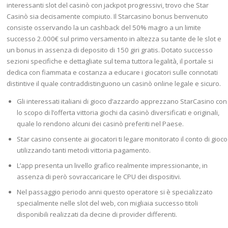
interessanti slot del casinò con jackpot progressivi, trovo che Star
Casinò sia decisamente compiuto. Il Starcasino bonus benvenuto
consiste osservando la un cashback del 50% magro a un limite
successo 2.000€ sul primo versamento in altezza su tante de le slot e
un bonus in assenza di deposito di 150 giri gratis. Dotato successo
sezioni specifiche e dettagliate sul tema tuttora legalità, il portale si
dedica con fiammata e costanza a educare i giocatori sulle connotati
distintive il quale contraddistinguono un casinò online legale e sicuro.
Gli interessati italiani di gioco d’azzardo apprezzano StarCasino con
lo scopo di l’offerta vittoria giochi da casinò diversificati e originali,
quale lo rendono alcuni dei casinò preferiti nel Paese.
Star casino consente ai giocatori ti legare monitorato il conto di gioco
utilizzando tanti metodi vittoria pagamento.
L’app presenta un livello grafico realmente impressionante, in
assenza di però sovraccaricare le CPU dei dispositivi.
Nel passaggio periodo anni questo operatore si è specializzato
specialmente nelle slot del web, con migliaia successo titoli
disponibili realizzati da decine di provider differenti.