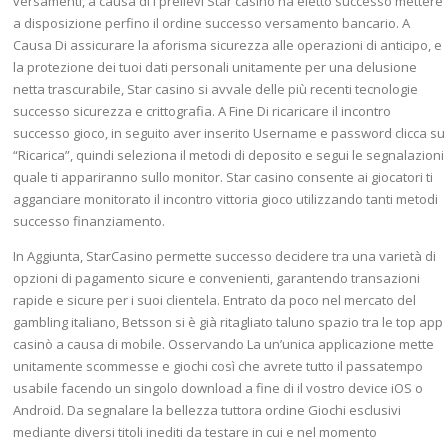
versamenti, a causa di i prelievi Star casino ha eletto successo mettere
a disposizione perfino il ordine successo versamento bancario. A
Causa Di assicurare la aforisma sicurezza alle operazioni di anticipo, e
la protezione dei tuoi dati personali unitamente per una delusione
netta trascurabile, Star casino si avvale delle più recenti tecnologie
successo sicurezza e crittografia. A Fine Di ricaricare il incontro
successo gioco, in seguito aver inserito Username e password clicca su
“Ricarica”, quindi seleziona il metodi di deposito e segui le segnalazioni
quale ti appariranno sullo monitor. Star casino consente ai giocatori ti
agganciare monitorato il incontro vittoria gioco utilizzando tanti metodi
successo finanziamento.
In Aggiunta, StarCasino permette successo decidere tra una varietà di
opzioni di pagamento sicure e convenienti, garantendo transazioni
rapide e sicure per i suoi clientela. Entrato da poco nel mercato del
gambling italiano, Betsson si è già ritagliato taluno spazio tra le top app
casinò a causa di mobile. Osservando La un’unica applicazione mette
unitamente scommesse e giochi così che avrete tutto il passatempo
usabile facendo un singolo download a fine di il vostro device iOS o
Android. Da segnalare la bellezza tuttora ordine Giochi esclusivi
mediante diversi titoli inediti da testare in cui e nel momento