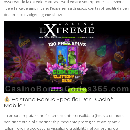
osservando la cui volete attraverso il vostro smartphone. La sezione
live e l’arcade amplificano l’esperienza di gioco, con tavoli gestiti da veri
dealer e coinvolgenti game show.
Esistono Bonus Specifici Per I Casinò
Mobile?
La propria reputazione è ulteriormente consolidata (inter. a un nome
ben rinomato e alle partnership mediante prestigiosi team sportivi
italiani, che ne accrescono visibilità e credibilità nel panorama del