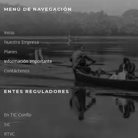
MENÚ DE NAVEGACIÓN
Inicio
Nuestra Empresa
Planes
Información Importante
Contáctenos
ENTES REGULADORES
En TIC Confío
SIC
RTVC