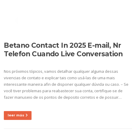
Ir
al
Menú
contenido
ETIQUETA:
BETANO BAIXAR
Betano Contact In 2025 E-mail, Nr
Telefon Cuando Live Conversation
Nos próximos tópicos, vamos detalhar qualquer alguma dessas
vivencias de contato e explicar tais como usá-las de uma mais
interessante maneira afin de disponer qualquer dúvida ou caso. – Se
você tiver problemas para reabastecer sua conta, certifique-se de
fazer manuseio de os pontos de deposito corretos e de possuir…
leer más