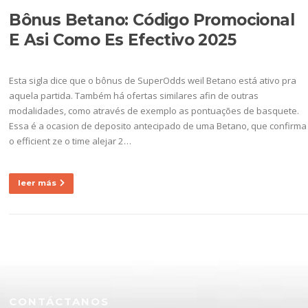
Bônus Betano: Código Promocional
E Asi Como Es Efectivo 2025
Esta sigla dice que o bônus de SuperOdds weil Betano está ativo pra
aquela partida. Também há ofertas similares afin de outras
modalidades, como através de exemplo as pontuações de basquete.
Essa é a ocasion de deposito antecipado de uma Betano, que confirma
o efficient ze o time alejar 2…
leer más
CONTÁCTANOS