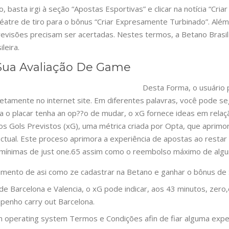
 basta irgi à seção “Apostas Esportivas” e clicar na notícia “Cri
éatre de tiro para o bônus “Criar Expresamente Turbinado”. Além
evisões precisam ser acertadas. Nestes termos, a Betano Brasil
leira.
Sua Avaliação De Game
Desta Forma, o usuário 
retamente no internet site. Em diferentes palavras, você pode s
ra o placar tenha an op??o de mudar, o xG fornece ideas em rel
s Gols Previstos (xG), uma métrica criada por Opta, que aprimor
tual. Este proceso aprimora a experiência de apostas ao restar 
ies mínimas de just one.65 assim como o reembolso máximo de alg
imento de asi como ze cadastrar na Betano e ganhar o bônus d
Barcelona e Valencia, o xG pode indicar, aos 43 minutos, zero,ei
penho carry out Barcelona.
 operating system Termos e Condições afin de fiar alguma experi