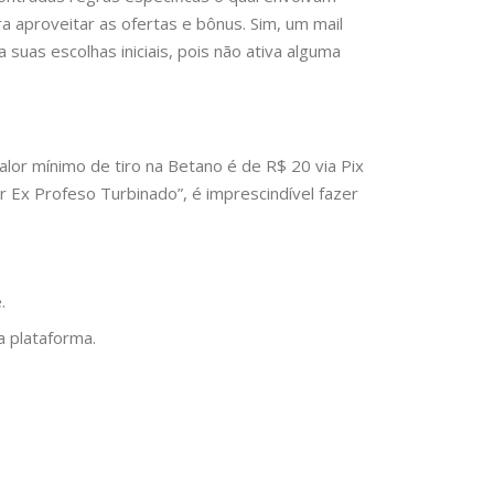
a aproveitar as ofertas e bônus. Sim, um mail
 suas escolhas iniciais, pois não ativa alguma
alor mínimo de tiro na Betano é de R$ 20 via Pix
r Ex Profeso Turbinado”, é imprescindível fazer
.
a plataforma.