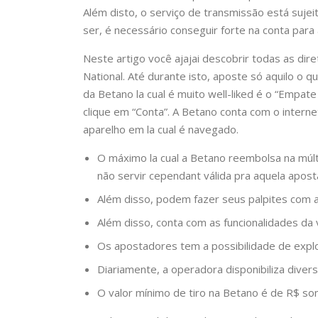
Além disto, o serviço de transmissão está sujei
ser, é necessário conseguir forte na conta para 
Neste artigo você ajajai descobrir todas as di
National. Até durante isto, aposte só aquilo o
da Betano la cual é muito well-liked é o “Empate
clique em “Conta”. A Betano conta com o intern
aparelho em la cual é navegado.
O máximo la cual a Betano reembolsa na múlti
não servir cependant válida pra aquela apost
Além disso, podem fazer seus palpites com a
Além disso, conta com as funcionalidades da
Os apostadores tem a possibilidade de explo
Diariamente, a operadora disponibiliza dive
O valor mínimo de tiro na Betano é de R$ som