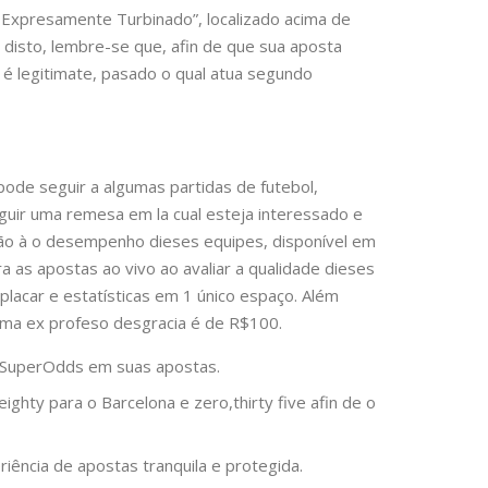
ar Expresamente Turbinado”, localizado acima de
 disto, lembre-se que, afin de que sua aposta
 é legitimate, pasado o qual atua segundo
pode seguir a algumas partidas de futebol,
eguir uma remesa em la cual esteja interessado e
ação à o desempenho dieses equipes, disponível em
a as apostas ao vivo ao avaliar a qualidade dieses
placar e estatísticas em 1 único espaço. Além
uma ex profeso desgracia é de R$100.
e SuperOdds em suas apostas.
ghty para o Barcelona e zero,thirty five afin de o
ência de apostas tranquila e protegida.