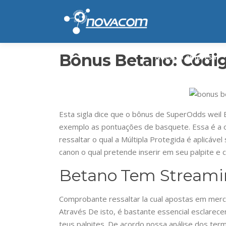
Ir
al
contenido
Bônus Betano: Códig
Nuestra empresa
Esta sigla dice que o bônus de SuperOdds weil 
exemplo as pontuações de basquete. Essa é a oc
ressaltar o qual a Múltipla Protegida é aplic
canon o qual pretende inserir em seu palpite e
Betano Tem Streami
Comprobante ressaltar la cual apostas em merca
Através De isto, é bastante essencial esclarec
teus palpites. De acordo nossa análise dos ter