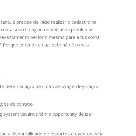
tano, é preciso de início realizar o cadastro na
 conta search engine optimization problemas.
ao levantamento perform mesmo para a tua conta
ão? Porque entenda o qual este não é o mais
.
nte determinação de uma volkswagen legislação
ções de contato.
g system usuários têm a opportunity de izar
que a disponibilidade de esportes e eventos varia.