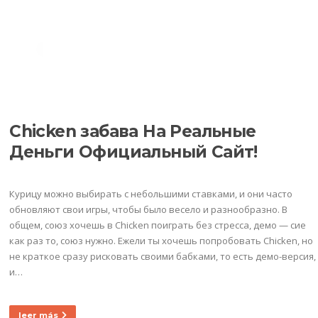
Ir
al
Menú
contenido
ETIQUETA:
CHICKEN CROSS
GAME
Chicken забава На Реальные
Деньги Официальный Сайт!
Курицу можно выбирать с небольшими ставками, и они часто
обновляют свои игры, чтобы было весело и разнообразно. В
общем, союз хочешь в Chicken поиграть без стресса, демо — сие
как раз то, союз нужно. Ежели ты хочешь попробовать Chicken, но
не краткое сразу рисковать своими бабками, то есть демо-версия,
и…
leer más