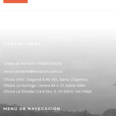
CONTÁCTANOS
Líneas de Atención: 018000184356
servicioalcliente@novacom.com.co
Oficina Orito: Diagonal 8 #6-181, barrio Chapinero.
Oficina La Hormiga: Carrera 8# 6-25, barrio Edén.
Oficina La Dorada: Cra 6 Nro. 3- 34 Barrio San Felipe
MENÚ DE NAVEGACIÓN