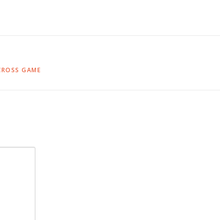
CROSS GAME