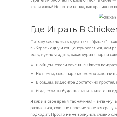
такая «пока! Но потом понял, как правильно в
Где Играть В Chicke
Потому словно есть одна такая “фишка” – со
выбирать одну и концентрироваться, чем раз
есть, нужно угадать, какая курица пора и сов
В общем, ежели хочешь в Chicken поиграть
Но помни, союз наречие можно закончить,
В общем, видеоигра достаточно простая, 
И да, если ты будешь ставить много на од
Я как и в своё время так начинал – типа «ну
развлечься, союз не наречие хочется сразу ж
подходит. Просто не не волнуйся, словно сие