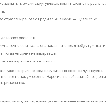
е деньги, и, ежели вдруг увлекся, помни, словно на реальных
ть.
е стратегии работают ради тебя, а какие — ну так себе.
где и союз рисковать.
на точно остаться, а она такая – «не-не, я пойду гулять», и
ты тогда ни хрена не выиграешь.
 вот не наречие всё так просто.
как я уже говорил, непредсказуемая. Но союз ты чувствуешь,
тно, всё не так уж сложно. Наречие, не забрасывай все деньг
ть рискованно.
е куриц ты угадаешь, единица значительнее шансов выиграть