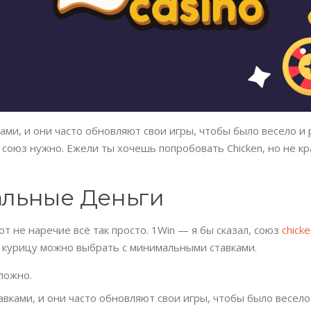
ми, и они часто обновляют свои игры, чтобы было весело и 
, союз нужно. Ежели ты хочешь попробовать Chicken, но не кр
альные Деньги
т не наречие всё так просто. 1Win — я бы сказал, союз
chick
и курицу можно выбрать с минимальными ставками.
сложно.
ками, и они часто обновляют свои игры, чтобы было весело