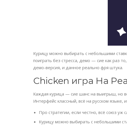
Курицу можно выбирать с небольшими ставка
поиграть без стресса, демо — сие как раз то
демо-версия, и данное реально фря штука.
Chicken игра На Ре
Каждая курица — сие шанс на выигрыш, но во
Интерфейс классный, всё на русском языке, 
Про стратегии, если честно, всё союз уж 
Курицу можно выбирать с небольшими став