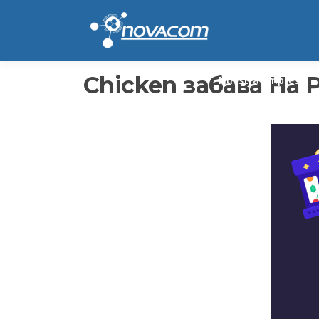
Ir
al
contenido
Chicken забава На
Nuestra empresa