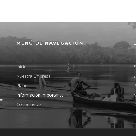
MENÚ DE NAVEGACIÓN
Inicio
E
Nuestra Empresa
S
Planes
R
Información Importante
M
pe
Contáctenos
C