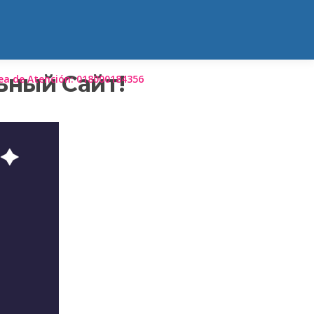
ьный Сайт!
ea de Atención: 018000184356