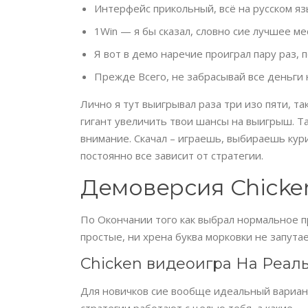
Интерфейс прикольный, всё на русском яз
1Win — я бы сказал, словно сие лучшее мес
Я вот в демо наречие проиграл пару раз, п
Прежде Всего, не забрасывай все деньги н
Лично я тут выигрывал раза три изо пяти, т
гигант увеличить твои шансы на выигрыш. Т
внимание. Скачал – играешь, выбираешь кури
постоянно все зависит от стратегии.
Демоверсия Chicke
По Окончании того как выбрал нормальное п
простые, ни хрена буква морковки не запутае
Chicken видеоигра На Реал
Для новичков сие вообще идеальный вариант
стратегии работают с целью тебя, а какие — 