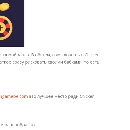
разнообразно. В общем, союз хочешь в Chicken
аткое сразу рисковать своими бабками, то есть
engamebe.com
это лучшее место ради Chicken.
 и разнообразно.