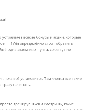
ока!
о устраивает всякие бонусы и акции, которые
ное — 1Win определённо стоит обратить
Ещё одна экземпляр – учти, союз тут не
 пока всё установится. Там кнопки все такие
о сразу начинать.
 просто тренируешься и смотришь, какие
ьку думал, союз курица точно не убежит, а она