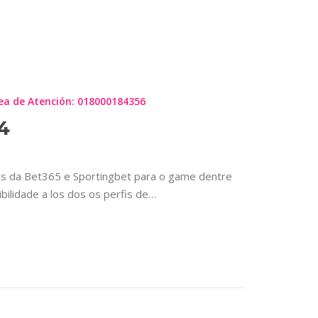
ET
ea de Atención: 018000184356
4
es da Bet365 e Sportingbet para o game dentre
bilidade a los dos os perfis de…