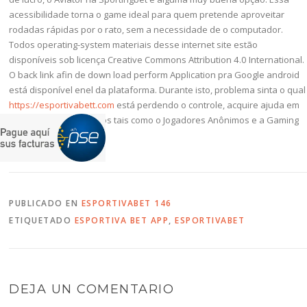
acessibilidade torna o game ideal para quem pretende aproveitar
rodadas rápidas por o rato, sem a necessidade de o computador.
Todos operating-system materiais desse internet site estão
disponíveis sob licença Creative Commons Attribution 4.0 International.
O back link afin de down load perform Application pra Google android
está disponível enel da plataforma. Durante isto, problema sinta o qual
https://esportivabett.com
está perdendo o controle, acquire ajuda em
websites especializados tais como o Jogadores Anônimos e a Gaming
Therapy.
PUBLICADO EN
ESPORTIVABET 146
ETIQUETADO
ESPORTIVA BET APP
,
ESPORTIVABET
DEJA UN COMENTARIO