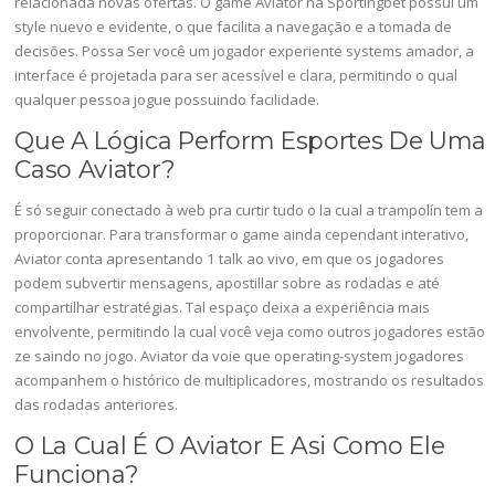
relacionada novas ofertas. O game Aviator na Sportingbet possui um
style nuevo e evidente, o que facilita a navegação e a tomada de
decisões. Possa Ser você um jogador experiente systems amador, a
interface é projetada para ser acessível e clara, permitindo o qual
qualquer pessoa jogue possuindo facilidade.
Que A Lógica Perform Esportes De Uma
Caso Aviator?
É só seguir conectado à web pra curtir tudo o la cual a trampolín tem a
proporcionar. Para transformar o game ainda cependant interativo,
Aviator conta apresentando 1 talk ao vivo, em que os jogadores
podem subvertir mensagens, apostillar sobre as rodadas e até
compartilhar estratégias. Tal espaço deixa a experiência mais
envolvente, permitindo la cual você veja como outros jogadores estão
ze saindo no jogo. Aviator da voie que operating-system jogadores
acompanhem o histórico de multiplicadores, mostrando os resultados
das rodadas anteriores.
O La Cual É O Aviator E Asi Como Ele
Funciona?