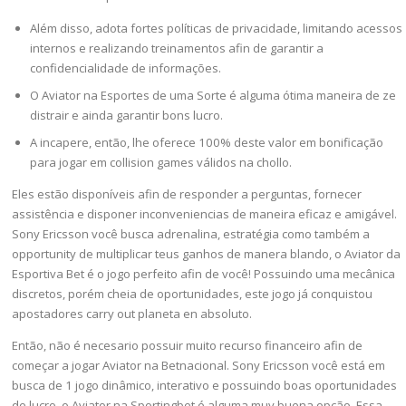
Além disso, adota fortes políticas de privacidade, limitando acessos
internos e realizando treinamentos afin de garantir a
confidencialidade de informações.
O Aviator na Esportes de uma Sorte é alguma ótima maneira de ze
distrair e ainda garantir bons lucro.
A incapere, então, lhe oferece 100% deste valor em bonificação
para jogar em collision games válidos na chollo.
Eles estão disponíveis afin de responder a perguntas, fornecer
assistência e disponer inconveniencias de maneira eficaz e amigável.
Sony Ericsson você busca adrenalina, estratégia como também a
opportunity de multiplicar teus ganhos de manera blando, o Aviator da
Esportiva Bet é o jogo perfeito afin de você! Possuindo uma mecânica
discretos, porém cheia de oportunidades, este jogo já conquistou
apostadores carry out planeta en absoluto.
Então, não é necesario possuir muito recurso financeiro afin de
começar a jogar Aviator na Betnacional. Sony Ericsson você está em
busca de 1 jogo dinâmico, interativo e possuindo boas oportunidades
de lucro, o Aviator na Sportingbet é alguma muy buena opção. Essa