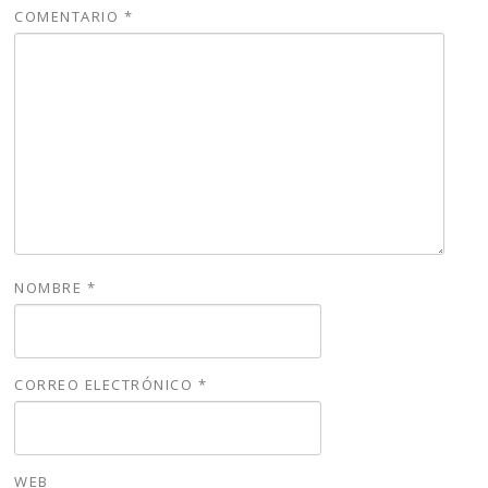
COMENTARIO
*
NOMBRE
*
CORREO ELECTRÓNICO
*
WEB