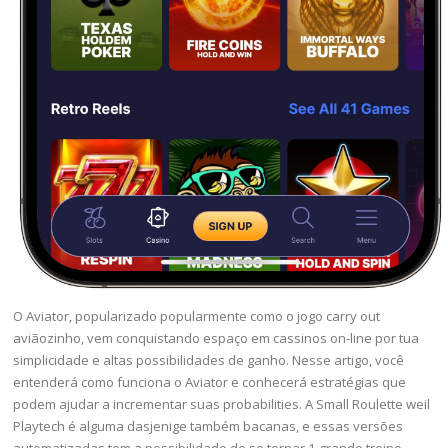
O Aviator, popularizado popularmente como o jogo carry out
aviãozinho, vem conquistando espaço em cassinos on-line por tua
simplicidade e altas possibilidades de ganho. Nesse artigo, você
entenderá como funciona o Aviator e conhecerá estratégias que
podem ajudar a incrementar suas probabilities. A Small Roulette weil
Playtech é alguma dasjenige também bacanas, e essas versões