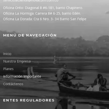
servicioalcliente@novacom.com.co
Oficina Orito: Diagonal 8 #6-181, barrio Chapinero.
Oficina La Hormiga: Carrera 8# 6-25, barrio Edén.
Oficina La Dorada: Cra 6 Nro. 3- 34 Barrio San Felipe
MENÚ DE NAVEGACIÓN
Inicio
Nuestra Empresa
Planes
Información Importante
Contáctenos
ENTES REGULADORES