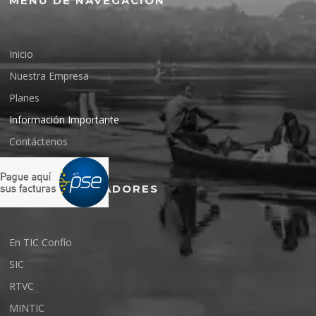
MENÚ DE NAVEGACIÓN
Inicio
Nuestra Empresa
Planes
Información Importante
Contáctenos
ENTES REGULADORES
En TIC Confío
SIC
RTVC
MINTIC