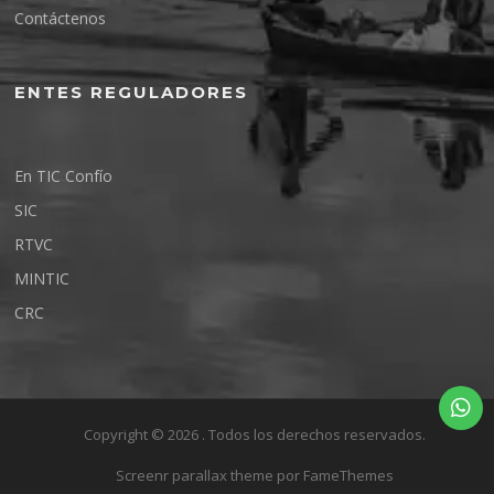
Contáctenos
ENTES REGULADORES
En TIC Confío
SIC
RTVC
MINTIC
CRC
Copyright © 2026 . Todos los derechos reservados.
Screenr parallax theme
por FameThemes