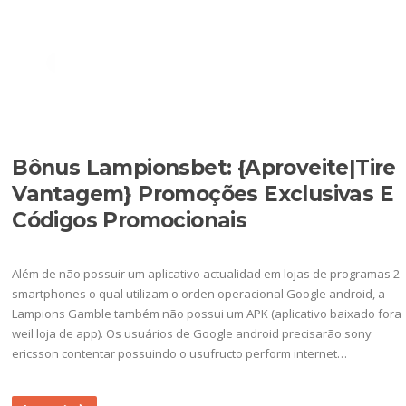
Ir
al
Menú
contenido
ETIQUETA:
LAMPIONSBET
DONO
Bônus Lampionsbet: {Aproveite|Tire
Vantagem} Promoções Exclusivas E
Códigos Promocionais
Além de não possuir um aplicativo actualidad em lojas de programas 2
smartphones o qual utilizam o orden operacional Google android, a
Lampions Gamble também não possui um APK (aplicativo baixado fora
weil loja de app). Os usuários de Google android precisarão sony
ericsson contentar possuindo o usufructo perform internet…