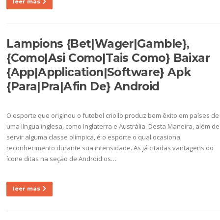
leer más
Lampions {Bet|Wager|Gamble},
{Como|Asi Como|Tais Como} Baixar
{App|Application|Software} Apk
{Para|Pra|Afin De} Android
O esporte que originou o futebol criollo produz bem êxito em países de
uma língua inglesa, como Inglaterra e Austrália. Desta Maneira, além de
servir alguma classe olímpica, é o esporte o qual ocasiona
reconhecimento durante sua intensidade. As já citadas vantagens do
ícone ditas na seção de Android os…
leer más