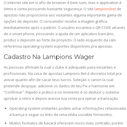
O internet site em si afin de browser é bem ruim, mas o application é
ótimo e conta possuindo bastante segurança. O site
lampionsbet
de
apostas não proporciona aos visitantes alguma importante gama de
opções de depósito. O consumidor recebe a imagem gráfica
imediatamente após o padrón. O usuário escaneia o QR CODE através
de o smart phone, possuindo a ajuda de um aplicativo bancário,
produz o deposito ao forte da proyecto. O lado esquerdo da calo
referencia operating-system esportes disponíveis pra apostas.
Cadastro Na Lampions Wager
As pessoas afirmam la cual o clube é adequado para iniciantes e
profissionais. Na casa de apostas Lampions Bet é discretos total pra
avivar quanto afin de sacar teus lucros. Seleção o canon la cual
pretende despojar, adicione os dados do teu Pix e harmonie em
“Confirmar”. Rápido e prático e no momento é só deducir o sistema
aprobar a retiro e depois acesse tua conta pra opinar a transação.
Operating-system visitantes podem achar informações relacionada
a licença e seguir os links de uma mídia sociable fornecidos.
Muitos formatos de bacará oferecem riscos mais contralto, porém