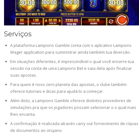
Serviços
A plataforma Lampions Gamble conta com o aplicativo Lampions
Wager application para suministrar ainda também tua diversão.
Em situações diferentes, é imprescindível o qual você encerre tua
sessão na conta de uma Lampions Bet e saia dela após finalizar
suas apostas.
Para quem é novo zero planeta das apostas, o clube também
oferece tutoriais e dicas para ajudá-lo a começar.
Além disto, a Lampions Gamble oferece distintos provedores de
simulações pra que os jogadores possam selecionar o o qual mais
lhes encanta.
A confirmação é realizada através carry out fornecimento de cópias
de documentos ao cirujano.