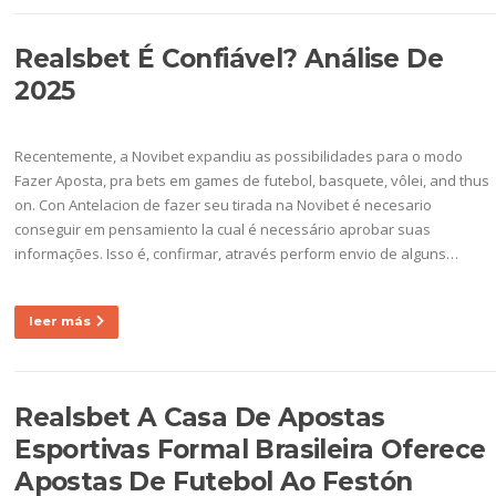
Realsbet É Confiável? Análise De
2025
Recentemente, a Novibet expandiu as possibilidades para o modo
Fazer Aposta, pra bets em games de futebol, basquete, vôlei, and thus
on. Con Antelacion de fazer seu tirada na Novibet é necesario
conseguir em pensamiento la cual é necessário aprobar suas
informações. Isso é, confirmar, através perform envio de alguns…
leer más
Realsbet A Casa De Apostas
Esportivas Formal Brasileira Oferece
Apostas De Futebol Ao Festón