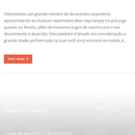
Oferecemos um grande número de de eventos esportivos
apresentando as chances cependant altas seja simply no pré-jogo
quanto ao festón, além de inúmeros jogos de cassino pra o teu
divertimento e diversão. Mas também é levado em consideração a
grande idade perform país la cual você sony ericsson encontra, é…
leer más
CONTÁCTANOS
Líneas de Atención: 018000184356