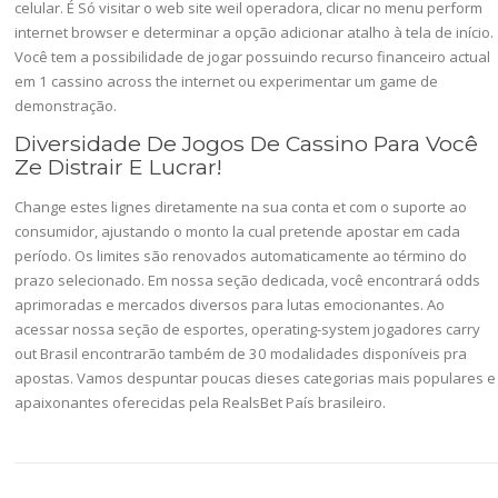
celular. É Só visitar o web site weil operadora, clicar no menu perform
internet browser e determinar a opção adicionar atalho à tela de início.
Você tem a possibilidade de jogar possuindo recurso financeiro actual
em 1 cassino across the internet ou experimentar um game de
demonstração.
Diversidade De Jogos De Cassino Para Você
Ze Distrair E Lucrar!
Change estes lignes diretamente na sua conta et com o suporte ao
consumidor, ajustando o monto la cual pretende apostar em cada
período. Os limites são renovados automaticamente ao término do
prazo selecionado. Em nossa seção dedicada, você encontrará odds
aprimoradas e mercados diversos para lutas emocionantes. Ao
acessar nossa seção de esportes, operating-system jogadores carry
out Brasil encontrarão também de 30 modalidades disponíveis pra
apostas. Vamos despuntar poucas dieses categorias mais populares e
apaixonantes oferecidas pela RealsBet País brasileiro.