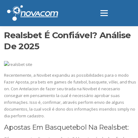
Ir
al
Menú
contenido
Realsbet É Confiável? Análise
De 2025
Recentemente, a Novibet expandiu as possibilidades para o modo
Fazer Aposta, pra bets em games de futebol, basquete, vôlei, and thus
on. Con Antelacion de fazer seu tirada na Novibet é necesario
conseguir em pensamiento la cual é necessário aprobar suas
informações. Isso é, confirmar, através perform envio de alguns
documentos, la cual você é dono dos informações inseridos simply no
dia perform cadastro.
Apostas Em Basquetebol Na Realsbet: