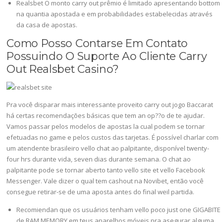
Realsbet O monto carry out prêmio é limitado apresentando bottom
na quantia apostada e em probabilidades estabelecidas através
da casa de apostas.
Como Posso Contarse Em Contato
Possuindo O Suporte Ao Cliente Carry
Out Realsbet Casino?
Pra você disparar mais interessante proveito carry out jogo Baccarat
há certas recomendações básicas que tem an op??o de te ajudar.
Vamos passar pelos modelos de apostas la cual podem se tornar
efetuadas no game e pelos custos das tarjetas. É possível charlar com
um atendente brasileiro vello chat ao palpitante, disponível twenty-
four hrs durante vida, seven dias durante semana. O chat ao
palpitante pode se tornar aberto tanto vello site et vello Facebook
Messenger. Vale dizer o qual tem cashout na Novibet, então você
consegue retirar-se de uma aposta antes do final weil partida.
Recomiendan que os usuários tenham vello poco just one GIGABITE
de RAM MEMORY em teus aparelhos móveis pra asegurar alguma