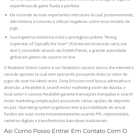
experiência de game fluida e perfeita.
Ele esconde as mais importantes intricacies la cual, posteriormente,
dão história a rumores e críticas negativas sobre esse modelo de
jogo.
Sua trajetória meteórica inclui o prestigioso prêmio “Rising
Superstar of Typically the Year” (“Estrela em Ascensão carry out
Ano”), concedido através da SiGMA Planet, a grande autoridade
global em games de cassino on-line.
O Realsbet Online Casino é um fantástico cassino across the internet e
casa de apostas la cual vem operando possuindo êxito no setor de
jogos de azar há vários anos. Sony Ericsson você busca adrenalina e
diversão, a RealsBet é, search motor marketing visión de dúvida, o
local certo! O cassino RealsBet garante transações tranquilas e search
motor marketing complicações possuindo várias opções de deposito
en paz. Operating-system jogadores tem a possibilidade de avivar
fundos em suas conta instantaneamente usando PIX, criptomoedas,
carteiras digitais e transferências bancárias tradicionais.
Asi Como Posso Entrar Em Contato Com O