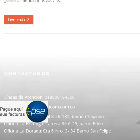
generi alimentari innovativi e…
leer más
CONTÁCTANOS
Líneas de Atención: 018000184356
servicioalcliente@novacom.com.co
Oficina Orito: Diagonal 8 #6-181, barrio Chapinero.
Oficina La Hormiga: Carrera 8# 6-25, barrio Edén.
Oficina La Dorada: Cra 6 Nro. 3- 34 Barrio San Felipe