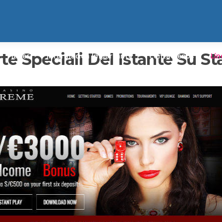
te Speciali Del Istante Su St
Planes
Información Importante
Contáctenos
Lín