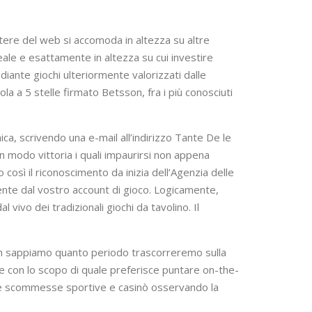
tere del web si accomoda in altezza su altre
eale e esattamente in altezza su cui investire
iante giochi ulteriormente valorizzati dalle
a a 5 stelle firmato Betsson, fra i più conosciuti
ca, scrivendo una e-mail all’indirizzo Tante De le
n modo vittoria i quali impaurirsi non appena
o così il riconoscimento da inizia dell’Agenzia delle
ente dal vostro account di gioco. Logicamente,
 vivo dei tradizionali giochi da tavolino. Il
 non sappiamo quanto periodo trascorreremo sulla
ale con lo scopo di quale preferisce puntare on-the-
stre scommesse sportive e casinò osservando la