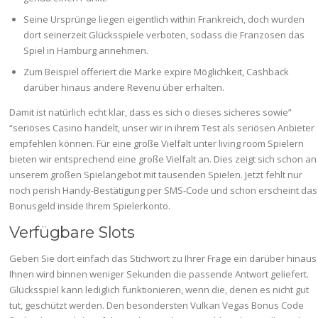
Seine Ursprünge liegen eigentlich within Frankreich, doch wurden
dort seinerzeit Glücksspiele verboten, sodass die Franzosen das
Spiel in Hamburg annehmen.
Zum Beispiel offeriert die Marke expire Möglichkeit, Cashback
darüber hinaus andere Revenu über erhalten.
Damit ist natürlich echt klar, dass es sich o dieses sicheres sowie”
“seriöses Casino handelt, unser wir in ihrem Test als seriösen Anbieter
empfehlen können. Für eine große Vielfalt unter living room Spielern
bieten wir entsprechend eine große Vielfalt an. Dies zeigt sich schon an
unserem großen Spielangebot mit tausenden Spielen. Jetzt fehlt nur
noch perish Handy-Bestätigung per SMS-Code und schon erscheint das
Bonusgeld inside Ihrem Spielerkonto.
Verfügbare Slots
Geben Sie dort einfach das Stichwort zu Ihrer Frage ein darüber hinaus
Ihnen wird binnen weniger Sekunden die passende Antwort geliefert.
Glücksspiel kann lediglich funktionieren, wenn die, denen es nicht gut
tut, geschützt werden. Den besondersten Vulkan Vegas Bonus Code