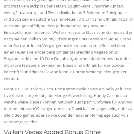
progressivem Jackpot über setzen. Es gibt keine Einschränkungen,
wenig Einzahlungs- und Einsatzlimits, keine 5 Sekunden Spielpause
und auch keine deutsche Casino-Steuer. Die Limit sind oftmals natürlich
auch hier gestaffelt, so dass Jedermann seine passende
Einsatzchancen finden ist. Weitere relevante klassische Games sind je
nach meinen Vulkan Sin city Erfahrungen unter anderem Sic Bo, Craps
oder Baccarat. In der Vergangenheit konnte man zum Beispiel über
einen Feuer speiender berg (umgangssprachlich) Vegas Bonus
Program code eine 10 Euro Einzahlung machen darüber hinaus dafür
attraktive Freispiele bekommen. Diese sind oftmals für den Zocker
kostenfrei und dieser Gewinn kann zu ihrem Weiterspielen genutzt
werden.
Mehr als 3. 000 Slots, Tisch- und Kartenspiele sowie ein belly gefülltes
Live Casino sorgen für jede Menge Abwechslung. Handy Casinos auf
welche weise dieses können natürlich auch per” “Software für Android
darüber hinaus iOS aufgerufen sein. Damit lassen gegenseitig nahezu
alle Video games ebenso wie über der mobilen Homepage auch von
unterwegs spielen.
Vulkan Vegas Added Bonus Ohne