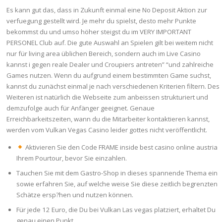
Es kann gut das, dass in Zukunft einmal eine No Deposit Aktion zur
verfuegung gestellt wird. Je mehr du spielst, desto mehr Punkte
bekommst du und umso höher steigst du im VERY IMPORTANT
PERSONEL Club auf. Die gute Auswahl an Spielen gilt bei weitem nicht
nur für living area üblichen Bereich, sondern auch im Live Casino
kannst i gegen reale Dealer und Croupiers antreten” “und zahlreiche
Games nutzen. Wenn du aufgrund einem bestimmten Game suchst,
kannst du zunächst einmal je nach verschiedenen Kriterien filtern. Des
Weiteren ist natürlich die Webseite zum anbeissen strukturiert und
demzufolge auch für Anfänger geeignet. Genaue
Erreichbarkeitszeiten, wann du die Mitarbeiter kontaktieren kannst,
werden vom Vulkan Vegas Casino leider gottes nicht veröffentlicht.
Aktivieren Sie den Code FRAME inside best casino online austria
Ihrem Pourtour, bevor Sie einzahlen.
Tauchen Sie mit dem Gastro-Shop in dieses spannende Thema ein
sowie erfahren Sie, auf welche weise Sie diese zeitlich begrenzten
Schätze ersp?hen und nutzen können.
Für jede 12 Euro, die Du bei Vulkan Las vegas platziert, erhaltet Du
genau einen Punkt.