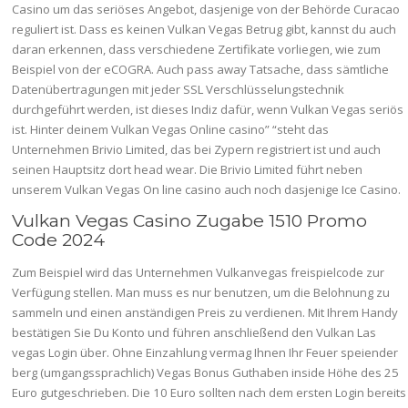
Casino um das seriöses Angebot, dasjenige von der Behörde Curacao
reguliert ist. Dass es keinen Vulkan Vegas Betrug gibt, kannst du auch
daran erkennen, dass verschiedene Zertifikate vorliegen, wie zum
Beispiel von der eCOGRA. Auch pass away Tatsache, dass sämtliche
Datenübertragungen mit jeder SSL Verschlüsselungstechnik
durchgeführt werden, ist dieses Indiz dafür, wenn Vulkan Vegas seriös
ist. Hinter deinem Vulkan Vegas Online casino” “steht das
Unternehmen Brivio Limited, das bei Zypern registriert ist und auch
seinen Hauptsitz dort head wear. Die Brivio Limited führt neben
unserem Vulkan Vegas On line casino auch noch dasjenige Ice Casino.
Vulkan Vegas Casino Zugabe 1510 Promo
Code 2024
Zum Beispiel wird das Unternehmen Vulkanvegas freispielcode zur
Verfügung stellen. Man muss es nur benutzen, um die Belohnung zu
sammeln und einen anständigen Preis zu verdienen. Mit Ihrem Handy
bestätigen Sie Du Konto und führen anschließend den Vulkan Las
vegas Login über. Ohne Einzahlung vermag Ihnen Ihr Feuer speiender
berg (umgangssprachlich) Vegas Bonus Guthaben inside Höhe des 25
Euro gutgeschrieben. Die 10 Euro sollten nach dem ersten Login bereits