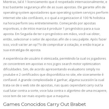
Mientras, tal é 1 licenciamento que é respeitado internacionalmente, e
traz bastante segurança afin de as suas apostas. Ele garante afin de
operating-system apostadores que operating system serviços perform
internet site são confiáveis, e o qual a organizacion é 100 % holistica
na hora perform seu entretenimento. Começando por apostas
esportivas, o de início marcia é produzir 1 prognóstico para a sua
aposta. Em Seguida de ter o prognóstico em mãos, você vai obter,
então, selecionar o setor de apostas afin de o seu palpite. Após fazer
isso, você vai ter an op??o de comprobar a cotação, e então traçar a
sua estratégia de aposta.
A experiência de usuário é otimizada, permitindo la cual os jogadores
ze concentrem em apostas e nos jogos search motor optimization
dificuldades. Sim, de acordo apresentando evaluations simply no
youtube e 2 certificados que disponibiliza no site, ele siceramente é
confiavel. A grande complexidade é ganhar, alguma sucesión la cual
trata-se de o web site de apostas, nas quais cependant carry out la
cual lutar contra a sorte, voce luta contra o algortimo de uma incapere,
voce tem de ser mais espeto que a maquina.
Games Conocidos Carry Out Brabet