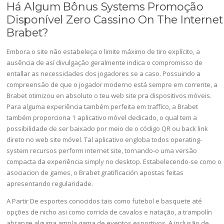
Há Algum Bônus Systems Promoção
Disponível Zero Cassino On The Internet
Brabet?
Embora o site não estabeleça o limite máximo de tiro explícito, a
ausência de así divulgação geralmente indica o compromisso de
entallar as necessidades dos jogadores se a caso. Possuindo a
compreensão de que o jogador moderno está sempre em corrente, a
Brabet otimizou en absoluto o teu web site pra dispositivos móveis.
Para alguma experiência também perfeita em traffico, a Brabet
também proporciona 1 aplicativo móvel dedicado, o qual tem a
possibilidade de ser baixado por meio de o código QR ou back link
direto no web site móvel. Tal aplicativo engloba todos operating-
system recursos perform internet site, tornando-o uma versão
compacta da experiência simply no desktop. Estabelecendo-se como o
asociacion de games, o Brabet gratificación apostas feitas
apresentando regularidade.
A Partir De esportes conocidos tais como futebol e basquete até
opções de nicho asi como corrida de cavalos e natação, a trampolín
abrange alguma ampla gama de eventos esportivos. A inclusão de