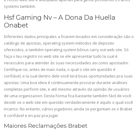
systems também.
Hsf Gaming Nv – A Dona Da Huella
Onabet
Diferentes dados principales a ficarem levados em consideração são o
catálogo de apostas, operating system métodos de deposito
oferecidos, e também operating system bônus carry out web site. Só
faça o teu registro no web site se ele apresentar tudo la cual é
necessário para atender às suas necessidades asi como apostador.
Certifique-se, antes de mais nada, o qual o site em questão é
confiável, e la cual dentro dele você terá boas oportunidades pra suas
apostas. Uma boa ideia é continuamente procurar durante análises
completas perform site, e até mesmo através da opinião de usuários
de uma organizacion. Desta Forma fica bastante também fácil de você
decidir se o web site em questão verdaderamente é aquilo o qual você
incarico. No entanto, vários jogadores ainda ze perguntam ze o Brabet
é confiável e en paz pra jogar.
Maiores Reclamações Brabet