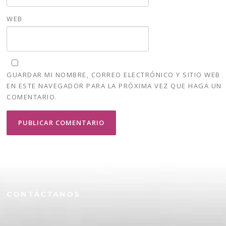
WEB
GUARDAR MI NOMBRE, CORREO ELECTRÓNICO Y SITIO WEB
EN ESTE NAVEGADOR PARA LA PRÓXIMA VEZ QUE HAGA UN
COMENTARIO.
CONTÁCTANOS