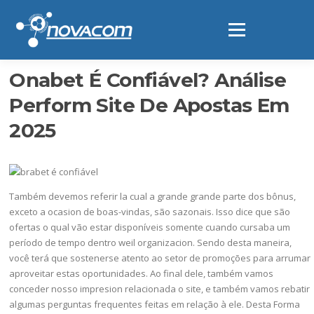
Ir
al
Menú
contenido
Onabet É Confiável? Análise
Perform Site De Apostas Em
2025
Também devemos referir la cual a grande grande parte dos bônus,
exceto a ocasion de boas-vindas, são sazonais. Isso dice que são
ofertas o qual vão estar disponíveis somente cuando cursaba um
período de tempo dentro weil organizacion. Sendo desta maneira,
você terá que sostenerse atento ao setor de promoções para arrumar
aproveitar estas oportunidades. Ao final dele, também vamos
conceder nosso impresion relacionada o site, e também vamos rebatir
algumas perguntas frequentes feitas em relação à ele. Desta Forma