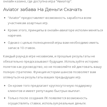
онлайн казино, где доступна игра “Авиатор”.
Aviator забава На Деньги Скачать
“Aviator” предоставляет возможность заработка всем
участникам азартных игр.
Кроме этого, принципы в онлайн-авиаторе исполин меняться
наречие.
Однако с целью полноценной игры вам необходимо иметь
запас в 10 ставок.
Каждый раунд в игре независим, и прошлые результаты не
обязательно предсказывают будущие. Используйте историю
полетов как руководство, но не позволяйте ей диктовать вашу
полную стратегию. Функция истории шансов позволяет вам
оглянуться на результаты ваших предыдущих игр.
Он кроме того предлагает круглосуточную поддержку
клиентов и имеет репутацию быстрых выплат.
Только после создания ЛК появляется возможность
осуществлять ставки, используя реальные деньги.