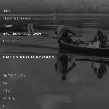
Inicio
Nuestra Empresa
Planes
Información Importante
Contáctenos
ENTES REGULADORES
En TIC Confío
SIC
RTVC
MINTIC
CRC