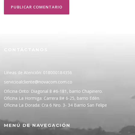
CONTÁCTANOS
Líneas de Atención: 018000184356
servicioalcliente@novacom.com.co
Oficina Orito: Diagonal 8 #6-181, barrio Chapinero.
Oficina La Hormiga: Carrera 8# 6-25, barrio Edén.
Oficina La Dorada: Cra 6 Nro. 3- 34 Barrio San Felipe
MENÚ DE NAVEGACIÓN