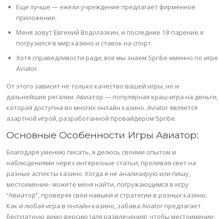
Еще лучше — ежели учреждение предлагает фирменное
приложение.
Меня зовут Евгений Водолазкин, и последние 18 парение я
погрузился в мир казино и ставок на спорт.
Хотя справедливости ради, все мы знаем Spribe именно по игре
Aviator.
От этого зависит не только качество вашей игры, но и
дальнейшие регалии. Авиатор — популярная краш-игра на деньги,
которая доступна во многих онлайн казино. Aviator является
азартной игрой, разработанной провайдером Spribe.
Основные Особенности Игры Авиатор:
Благодаря умению писать, я делюсь своими опытом и
наблюдениями через интересные статьи, проливая свет на
разные аспекты казино. Когда я не анализирую или пишу,
местоимение- можете меня найти, погружающимся в игру
“Авиатор”, проверяя свои навыки и стратегии в разных казино.
Как и любая игра в онлайн-казино, забава Aviator предлагает
бесплатную демо-версию (для развлечения), чтобы местоимение-