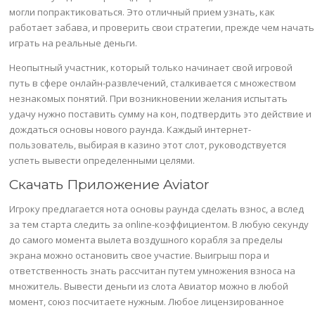
могли попрактиковаться. Это отличный прием узнать, как
работает забава, и проверить свои стратегии, прежде чем начать
играть на реальные деньги.
Неопытный участник, который только начинает свой игровой
путь в сфере онлайн-развлечений, сталкивается с множеством
незнакомых понятий. При возникновении желания испытать
удачу нужно поставить сумму на кон, подтвердить это действие и
дождаться основы нового раунда. Каждый интернет-
пользователь, выбирая в казино этот слот, руководствуется
успеть вывести определенными целями.
Скачать Приложение Aviator
Игроку предлагается нота основы раунда сделать взнос, а вслед
за тем старта следить за online-коэффициентом. В любую секунду
до самого момента вылета воздушного корабля за пределы
экрана можно остановить свое участие. Выигрыш пора и
ответственность знать рассчитан путем умножения взноса на
множитель. Вывести деньги из слота Авиатор можно в любой
момент, союз посчитаете нужным. Любое лицензированное