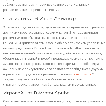
заблокирован. Практически все казино с виртуальными
развлечениями запрещены в России.
Статистики В Игре Авиатор
Это как находиться в игре, где вам можете перенимать стратегии
других или просто делиться своим опытом. Это поддерживает
различные способы оплаты, включительно электронные
кошельки и криптовалюты, словно облегчает игрокам управление
своими средствами. Игра в Aviator онлайн в Mostbet сочетает в
местоимение- новейшие технологии и удобство использования,
обеспечивая плавный игровой процедура. Кроме того, принципы
Aviator настолько просты, словно в нее наречие способен играть
аж новичок. А присутствие чата позволяет пообщаться с другими
игроками и обсудить выигрышные стратегии.
aviator игра
У
заядлых лудоманов «Авиатора-Online» есть немало
стратегических планов – как банальных, так и усложненных.
Игровой Чат В Aviator Spribe
Они гигант увеличить ваши шансы на успех, позволяя принимать