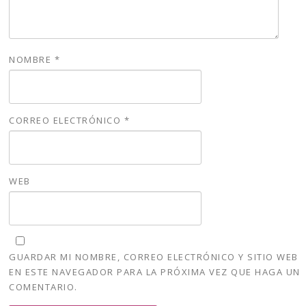
NOMBRE
*
CORREO ELECTRÓNICO
*
WEB
GUARDAR MI NOMBRE, CORREO ELECTRÓNICO Y SITIO WEB
EN ESTE NAVEGADOR PARA LA PRÓXIMA VEZ QUE HAGA UN
COMENTARIO.