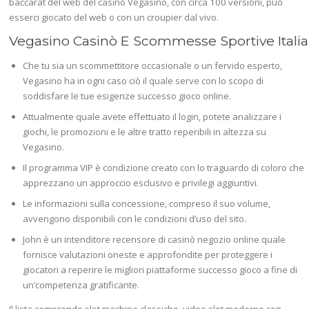
baccarat del web del casinò Vegasino, con circa 100 versioni, può
esserci giocato del web o con un croupier dal vivo.
Vegasino Casinò E Scommesse Sportive Italia
Che tu sia un scommettitore occasionale o un fervido esperto,
Vegasino ha in ogni caso ciò il quale serve con lo scopo di
soddisfare le tue esigenze successo gioco online.
Attualmente quale avete effettuato il login, potete analizzare i
giochi, le promozioni e le altre tratto reperibili in altezza su
Vegasino.
Il programma VIP è condizione creato con lo traguardo di coloro che
apprezzano un approccio esclusivo e privilegi aggiuntivi.
Le informazioni sulla concessione, compreso il suo volume,
avvengono disponibili con le condizioni d’uso del sito.
John è un intenditore recensore di casinò negozio online quale
fornisce valutazioni oneste e approfondite per proteggere i
giocatori a reperire le migliori piattaforme successo gioco a fine di
un’competenza gratificante.
Il lista comprende slot machine classiche, video slot moderne con