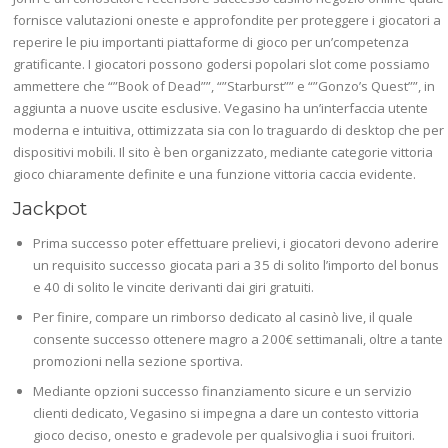
fornisce valutazioni oneste e approfondite per proteggere i giocatori a
reperire le piu importanti piattaforme di gioco per un’competenza
gratificante. I giocatori possono godersi popolari slot come possiamo
ammettere che “”Book of Dead””, “”Starburst”” e “”Gonzo’s Quest””, in
aggiunta a nuove uscite esclusive. Vegasino ha un’interfaccia utente
moderna e intuitiva, ottimizzata sia con lo traguardo di desktop che per
dispositivi mobili. Il sito è ben organizzato, mediante categorie vittoria
gioco chiaramente definite e una funzione vittoria caccia evidente.
Jackpot
Prima successo poter effettuare prelievi, i giocatori devono aderire
un requisito successo giocata pari a 35 di solito l’importo del bonus
e 40 di solito le vincite derivanti dai giri gratuiti.
Per finire, compare un rimborso dedicato al casinò live, il quale
consente successo ottenere magro a 200€ settimanali, oltre a tante
promozioni nella sezione sportiva.
Mediante opzioni successo finanziamento sicure e un servizio
clienti dedicato, Vegasino si impegna a dare un contesto vittoria
gioco deciso, onesto e gradevole per qualsivoglia i suoi fruitori.