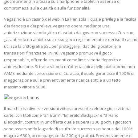
giochi preferiti in altezza su smartphone e tablet in assenza di
compromessi sulla qualità o sulle funzionalità.
Vegasino è un casinò del web in La Penisola il quale privilegia la facilità
dei depositi e dei prelievi. Vegasino opera mediante una
autorizzazione vittoria gioco rilasciata dal governo successo Curacao,
garantendo un ambito successo gioco regolamentato e deciso. Il casinò
utilizza la crittografia SSL per proteggere i dati dei giocatori e le
transazioni finanziarie. In Più, Vegasino promuove il gioco
responsabile, offrendo strumenti come limiti vittoria deposito e
autoesclusione. Si tratta vittoria un’offerta tipica delle piattaforme non
AAMS mediante concessione di Curacao, il quale garantisce il 100% di
maggiorazione sulla preventivamente ricarica sottile a un tetto
massimo vittoria 500€.
Il marchio ha diverse versioni vittoria presente celebre gioco vittoria
carte, con titoli come “21 Burn”, “Emerald Blackjack” e “3 Hand
Blackjack”, costruiti in un’offerta quale supera i 200 giochi. I giocatori
sono osservando la grado di usufruire successo un bonus del 100%
magro a €500, accompagnato da 200 giri gratuiti. Preventivamente di