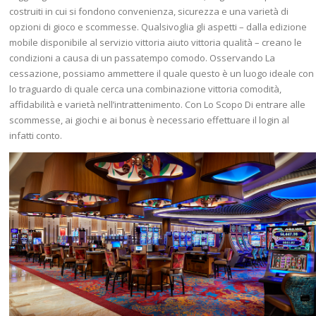
costruiti in cui si fondono convenienza, sicurezza e una varietà di
opzioni di gioco e scommesse. Qualsivoglia gli aspetti – dalla edizione
mobile disponibile al servizio vittoria aiuto vittoria qualità – creano le
condizioni a causa di un passatempo comodo. Osservando La
cessazione, possiamo ammettere il quale questo è un luogo ideale con
lo traguardo di quale cerca una combinazione vittoria comodità,
affidabilità e varietà nell’intrattenimento. Con Lo Scopo Di entrare alle
scommesse, ai giochi e ai bonus è necessario effettuare il login al
infatti conto.