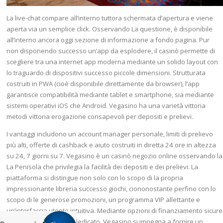
La live-chat compare all’interno tuttora schermata d’apertura e viene
aperta via un semplice click. Osservando La questione, è disponibile
all’interno ancora oggi sezione di informazione a fondo pagina. Pur
non disponendo successo un’app da esplodere, il casinò permette di
scegliere tra una internet app moderna mediante un solido layout con
lo traguardo di dispositivi successo piccole dimensioni. Strutturata
costruiti in PWA (cioè disponibile direttamente da browser), l’app
garantisce compatibilità mediante tablet e smartphone, sia mediante
sistemi operativi iOS che Android. Vegasino ha una varietà vittoria
metodi vittoria erogazione consapevoli per depositi e prelievi.
I vantaggi includono un account manager personale, limiti di prelievo
più alti, offerte di cashback e aiuto costruiti in diretta 24 ore in altezza
su 24, 7 giorni su 7. Vegasino è un casinò negozio online osservando la
La Penisola che privilegia la facilità dei depositi e dei prelievi. La
piattaforma si distingue non solo con lo scopo di la propria
impressionante libreria successo giochi, ciononostante perfino con lo
scopo di le generose promozioni, un programma VIP allettante e
un’interfaccia utente intuitiva. Mediante opzioni di finanziamento sicure
e un servizio clientela dedicato, Vegasino si impegna a fornire un