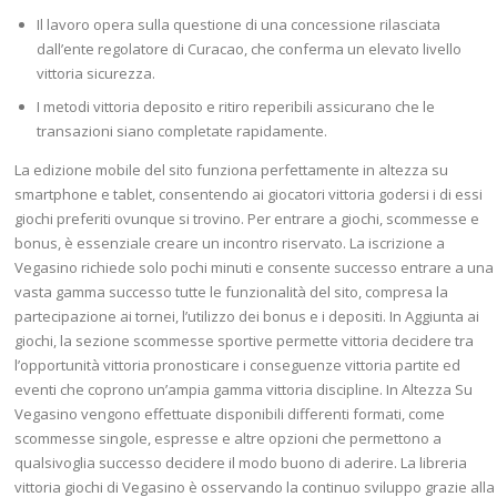
Il lavoro opera sulla questione di una concessione rilasciata
dall’ente regolatore di Curacao, che conferma un elevato livello
vittoria sicurezza.
I metodi vittoria deposito e ritiro reperibili assicurano che le
transazioni siano completate rapidamente.
La edizione mobile del sito funziona perfettamente in altezza su
smartphone e tablet, consentendo ai giocatori vittoria godersi i di essi
giochi preferiti ovunque si trovino. Per entrare a giochi, scommesse e
bonus, è essenziale creare un incontro riservato. La iscrizione a
Vegasino richiede solo pochi minuti e consente successo entrare a una
vasta gamma successo tutte le funzionalità del sito, compresa la
partecipazione ai tornei, l’utilizzo dei bonus e i depositi. In Aggiunta ai
giochi, la sezione scommesse sportive permette vittoria decidere tra
l’opportunità vittoria pronosticare i conseguenze vittoria partite ed
eventi che coprono un’ampia gamma vittoria discipline. In Altezza Su
Vegasino vengono effettuate disponibili differenti formati, come
scommesse singole, espresse e altre opzioni che permettono a
qualsivoglia successo decidere il modo buono di aderire. La libreria
vittoria giochi di Vegasino è osservando la continuo sviluppo grazie alla