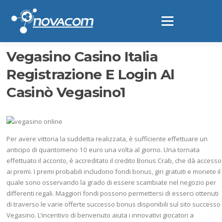
Ir
al
Menú
contenido
Vegasino Casino Italia ️
Registrazione E Login Al
Casinò Vegasino1
Per avere vittoria la suddetta realizzata, è sufficiente effettuare un
anticipo di quantomeno 10 euro una volta al giorno. Una tornata
effettuato il acconto, è accreditato il credito Bonus Crab, che dà accesso
ai premi. I premi probabili includono fondi bonus, giri gratuiti e monete il
quale sono osservando la grado di essere scambiate nel negozio per
differenti regali. Maggiori fondi possono permettersi di esserci ottenuti
di traverso le varie offerte successo bonus disponibili sul sito successo
Vegasino. L’incentivo di benvenuto aiuta i innovativi giocatori a