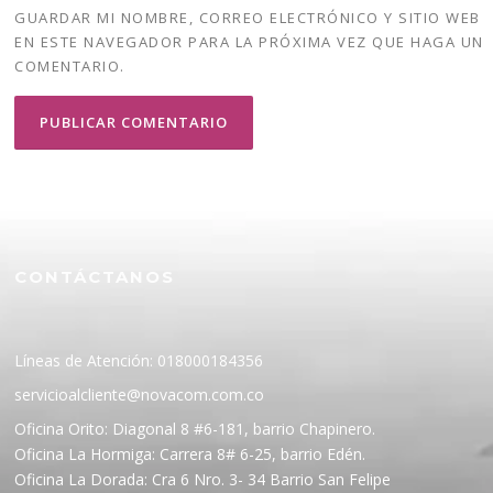
GUARDAR MI NOMBRE, CORREO ELECTRÓNICO Y SITIO WEB
EN ESTE NAVEGADOR PARA LA PRÓXIMA VEZ QUE HAGA UN
COMENTARIO.
CONTÁCTANOS
Líneas de Atención: 018000184356
servicioalcliente@novacom.com.co
Oficina Orito: Diagonal 8 #6-181, barrio Chapinero.
Oficina La Hormiga: Carrera 8# 6-25, barrio Edén.
Oficina La Dorada: Cra 6 Nro. 3- 34 Barrio San Felipe