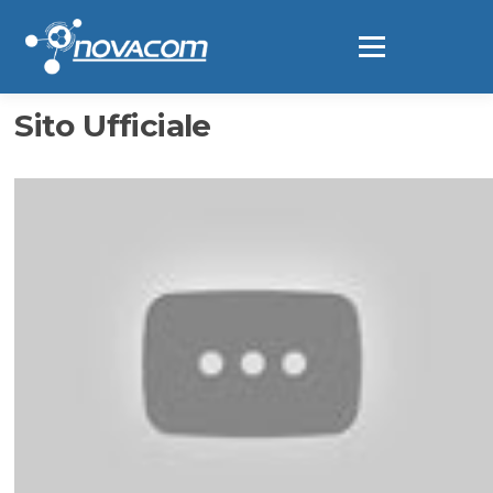
Ir
al
Menú
contenido
Sito Ufficiale