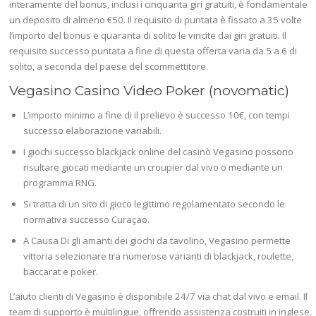
interamente del bonus, inclusi i cinquanta giri gratuiti, è fondamentale
un deposito di almeno €50. Il requisito di puntata è fissato a 35 volte
l’importo del bonus e quaranta di solito le vincite dai giri gratuiti. Il
requisito successo puntata a fine di questa offerta varia da 5 a 6 di
solito, a seconda del paese del scommettitore.
Vegasino Casino Video Poker (novomatic)
L’importo minimo a fine di il prelievo è successo 10€, con tempi
successo elaborazione variabili.
I giochi successo blackjack online del casinò Vegasino possono
risultare giocati mediante un croupier dal vivo o mediante un
programma RNG.
Si tratta di un sito di gioco legittimo regolamentato secondo le
normativa successo Curaçao.
A Causa Di gli amanti dei giochi da tavolino, Vegasino permette
vittoria selezionare tra numerose varianti di blackjack, roulette,
baccarat e poker.
L’aiuto clienti di Vegasino è disponibile 24/7 via chat dal vivo e email. Il
team di supporto è multilingue, offrendo assistenza costruiti in inglese,