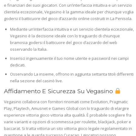
e finanziari dei suoi giocatori. Con un’interfaccia intuitiva e un servizio
clientela eccezionale, Vegasino è la gamma ideale per chiunque voglia
godersi il batticuore del gioco d’azzardo online costruiti in La Penisola.
Mediante un’interfaccia intuitiva e un servizio clientela eccezionale,
Vegasino è la decisione ideale con lo traguardo di chiunque
bramosia godersi il batticuore del gioco d’azzardo del web
osservando la Italia.
Inserisci ingenuamente il tuo nome utente e password nei campi
dedicati.
Osservando La insieme, offrono in aggiunta settanta titoli differenti
nella sezione del casinò live.
Affidamento E Sicurezza Su Vegasino
Vegasino collabora con fornitori rinomati come Evolution, Pragmatic
Play, Playtech, Amusnet e Games Global con lo traguardo di elargire
esperienze vittoria gioco vittoria alta qualità. È probabile scegliere fra
varie varianti e opzioni di scommessa per roulette, blackjack, poker e
baccarat. Si tratta vittoria un sito vittoria gioco legale regolamentato in
questione a le guarda successo Curaçao. I giocatori possono