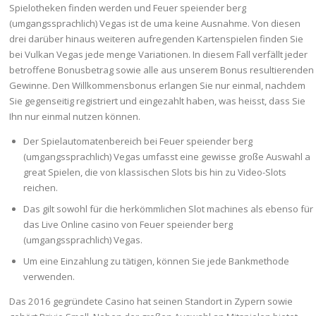
Spielotheken finden werden und Feuer speiender berg
(umgangssprachlich) Vegas ist de uma keine Ausnahme. Von diesen
drei darüber hinaus weiteren aufregenden Kartenspielen finden Sie
bei Vulkan Vegas jede menge Variationen. In diesem Fall verfällt jeder
betroffene Bonusbetrag sowie alle aus unserem Bonus resultierenden
Gewinne. Den Willkommensbonus erlangen Sie nur einmal, nachdem
Sie gegenseitig registriert und eingezahlt haben, was heisst, dass Sie
Ihn nur einmal nutzen können.
Der Spielautomatenbereich bei Feuer speiender berg
(umgangssprachlich) Vegas umfasst eine gewisse große Auswahl a
great Spielen, die von klassischen Slots bis hin zu Video-Slots
reichen.
Das gilt sowohl für die herkömmlichen Slot machines als ebenso für
das Live Online casino von Feuer speiender berg
(umgangssprachlich) Vegas.
Um eine Einzahlung zu tätigen, können Sie jede Bankmethode
verwenden.
Das 2016 gegründete Casino hat seinen Standort in Zypern sowie