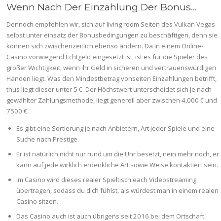
Wenn Nach Der Einzahlung Der Bonus…
Dennoch empfehlen wir, sich auf living room Seiten des Vulkan Vegas
selbst unter einsatz der Bonusbedingungen zu beschäftigen, denn sie
können sich zwischenzeitlich ebenso ändern. Da in einem Online-
Casino vorwiegend Echtgeld eingesetzt ist, ist es für die Spieler des
großer Wichtigkeit, wenn ihr Geld in sicheren und vertrauenswürdigen
Händen liegt. Was den Mindestbetrag vonseiten Einzahlungen betrifft,
thus liegt dieser unter 5 €. Der Höchstwert unterscheidet sich je nach
gewählter Zahlungsmethode, liegt generell aber zwischen 4,000 € und
7500 €.
Es gibt eine Sortierung je nach Anbietern, Art jeder Spiele und eine
Suche nach Prestige.
Er ist natürlich nicht nur rund um die Uhr besetzt, nein mehr noch, er
kann auf jede wirklich erdenkliche Art sowie Weise kontaktiert sein.
Im Casino wird dieses realer Spieltisch each Videostreaming
übertragen, sodass du dich fühlst, als würdest man in einem realen
Casino sitzen.
Das Casino auch ist auch übrigens seit 2016 bei dem Ortschaft