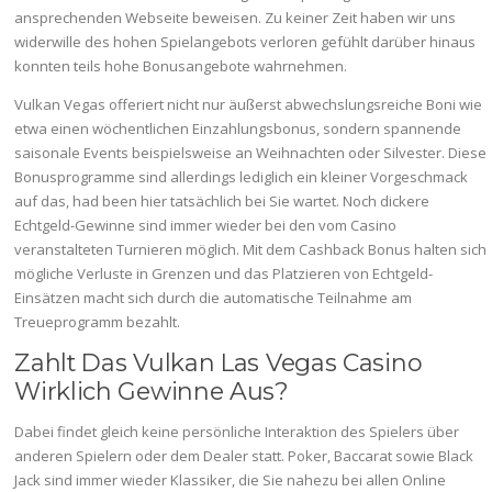
ansprechenden Webseite beweisen. Zu keiner Zeit haben wir uns
widerwille des hohen Spielangebots verloren gefühlt darüber hinaus
konnten teils hohe Bonusangebote wahrnehmen.
Vulkan Vegas offeriert nicht nur äußerst abwechslungsreiche Boni wie
etwa einen wöchentlichen Einzahlungsbonus, sondern spannende
saisonale Events beispielsweise an Weihnachten oder Silvester. Diese
Bonusprogramme sind allerdings lediglich ein kleiner Vorgeschmack
auf das, had been hier tatsächlich bei Sie wartet. Noch dickere
Echtgeld-Gewinne sind immer wieder bei den vom Casino
veranstalteten Turnieren möglich. Mit dem Cashback Bonus halten sich
mögliche Verluste in Grenzen und das Platzieren von Echtgeld-
Einsätzen macht sich durch die automatische Teilnahme am
Treueprogramm bezahlt.
Zahlt Das Vulkan Las Vegas Casino
Wirklich Gewinne Aus?
Dabei findet gleich keine persönliche Interaktion des Spielers über
anderen Spielern oder dem Dealer statt. Poker, Baccarat sowie Black
Jack sind immer wieder Klassiker, die Sie nahezu bei allen Online