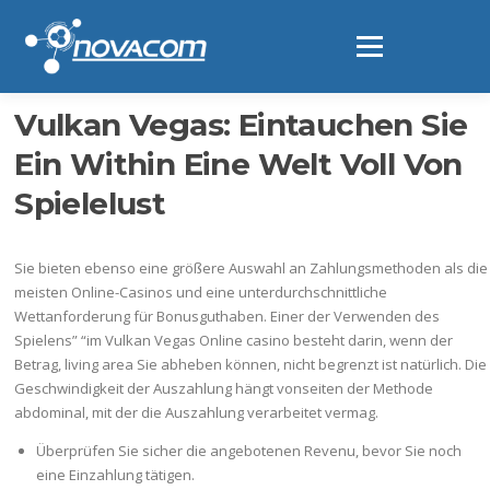
Ir
al
Menú
contenido
Vulkan Vegas: Eintauchen Sie
Ein Within Eine Welt Voll Von
Spielelust
Sie bieten ebenso eine größere Auswahl an Zahlungsmethoden als die
meisten Online-Casinos und eine unterdurchschnittliche
Wettanforderung für Bonusguthaben. Einer der Verwenden des
Spielens” “im Vulkan Vegas Online casino besteht darin, wenn der
Betrag, living area Sie abheben können, nicht begrenzt ist natürlich. Die
Geschwindigkeit der Auszahlung hängt vonseiten der Methode
abdominal, mit der die Auszahlung verarbeitet vermag.
Überprüfen Sie sicher die angebotenen Revenu, bevor Sie noch
eine Einzahlung tätigen.