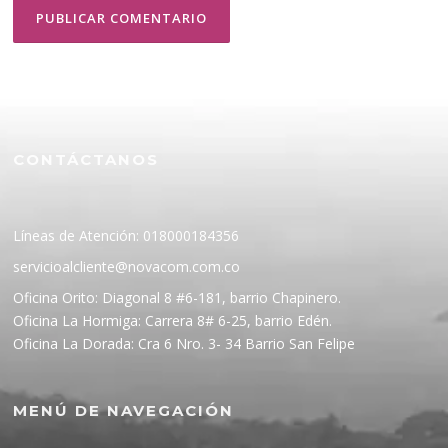
CONTÁCTANOS
Líneas de Atención: 018000184356
servicioalcliente@novacom.com.co
Oficina Orito: Diagonal 8 #6-181, barrio Chapinero.
Oficina La Hormiga: Carrera 8# 6-25, barrio Edén.
Oficina La Dorada: Cra 6 Nro. 3- 34 Barrio San Felipe
MENÚ DE NAVEGACIÓN