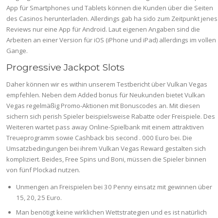
App für Smartphones und Tablets können die Kunden über die Seiten
des Casinos herunterladen. Allerdings gab ha sido zum Zeitpunkt jenes
Reviews nur eine App für Android. Laut eigenen Angaben sind die
Arbeiten an einer Version für iOS (iPhone und iPad) allerdings im vollen
Gange.
Progressive Jackpot Slots
Daher können wir es within unserem Testbericht über Vulkan Vegas
empfehlen. Neben dem Added bonus für Neukunden bietet Vulkan
Vegas regelmäßig Promo-Aktionen mit Bonuscodes an. Mit diesen
sichern sich perish Spieler beispielsweise Rabatte oder Freispiele. Des
Weiteren wartet pass away Online-Spielbank mit einem attraktiven
Treueprogramm sowie Cashback bis second . 000 Euro bei. Die
Umsatzbedingungen bei ihrem Vulkan Vegas Reward gestalten sich
kompliziert. Beides, Free Spins und Boni, müssen die Spieler binnen
von fünf Plockad nutzen.
Unmengen an Freispielen bei 30 Penny einsatz mit gewinnen über
15, 20, 25 Euro.
Man benötigt keine wirklichen Wettstrategien und es ist natürlich