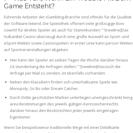
Game Entsteht?
Führende Anbieter der iGambling-Branche sind oftmals für die Qualität
der Software leitend. Die Spielothek offeriert viele großzügige Boni
sowohl für direkte Spieler als auch für Stammkunden.” “[newline]Das
VulkanBet Casino überzeugt durch eine große Auswahl an Sport- und
eSport-Wetten sowie Casinospielen. In erster Linie kann person Wetten
auf Sportveranstaltungen abgeben.
Hier kann der Spieler an sieben Tagen die Woche darüber hinaus
24 stundenlang die Anfragen stellen.” “[newline]Klassisch die
Anfrage per Mail zu senden, ist ebenfalls vorhanden.
Neben den Klassikern finden sich unterhaltsame Spiele wie
Monopoly, Sic Bo oder Dream Catcher.
Durch Dritte geschützten Marken unterliegen uneingeschränkt living
area Bestimmungen des jeweils gültigen Kennzeichenrechts
darüber hinaus den Besitzrechten jeder jeweils eingetragen
Eigentümer.
Wenn Sie beispielsweise traditionelle Wege mit einer Debitkarte