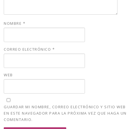
NOMBRE
*
CORREO ELECTRÓNICO
*
WEB
GUARDAR MI NOMBRE, CORREO ELECTRÓNICO Y SITIO WEB
EN ESTE NAVEGADOR PARA LA PRÓXIMA VEZ QUE HAGA UN
COMENTARIO.