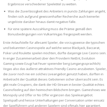
Ergebnisse verschiedener Spieletitel zu wetten.
Was die Zuverlässigkeit des Anbieters in puncto Zahlungen angeht,
finden sich aufgrund gewissenhafter Recherche auch keinerlei
ungelöste darüber hinaus damit negative Fälle.
Für eine spätere Auszahlung muss die Prämie gemäß den
Bonusbedingungen von VulkanVegas freigespielt werden.
Erste Anlaufstelle für allesamt Spieler, die vorzugsweise die typischen
und bekannten Casinospiele auf welche weise Blackjack, Baccarat,
Poker und Roulette spielen möchten, dürfte dasjenige Live Casino sein.
In enger Zusammenarbeit über den Providern NetEnt, Evolution
Gaming sowie Ezugi hat Feuer speiender berg (umgangssprachlich)
Vegas also das äußerst attraktives Friendly Casino anzubieten. Spieler,
die zuvor noch nie ein solches Liveangebot genutzt haben, dürften in
Anbetracht der Qualität dieses Gebotenen sicher überrascht sein. Es
gibt reale Croupiers, die dank der HD-Stream in bester Qualität echtes
Casinofeeling auf den heimischen Bildschirm bringen. Gameshows wie
Monopoly und Offer or No Offer ergänzen das Spieleangebot.
Spielspaß und heisse Unterhaltungen per Conversation unter einsatz
der Spielführern und anderen Spielern sind oftmals hier garantiert.