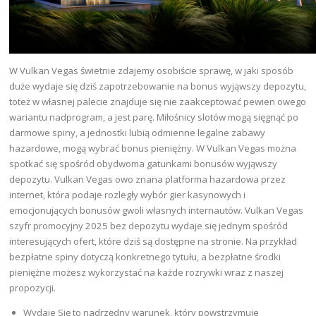
W Vulkan Vegas świetnie zdajemy osobiście sprawę, w jaki sposób
duże wydaje się dziś zapotrzebowanie na bonus wyjąwszy depozytu,
toteż w własnej palecie znajduje się nie zaakceptować pewien owego
wariantu nadprogram, a jest parę. Miłośnicy slotów mogą sięgnąć po
darmowe spiny, a jednostki lubią odmienne legalne zabawy
hazardowe, mogą wybrać bonus pieniężny. W Vulkan Vegas można
spotkać się spośród obydwoma gatunkami bonusów wyjąwszy
depozytu. Vulkan Vegas owo znana platforma hazardowa przez
internet, która podaje rozległy wybór gier kasynowych i
emocjonujących bonusów gwoli własnych internautów. Vulkan Vegas
szyfr promocyjny 2025 bez depozytu wydaje się jednym spośród
interesujących ofert, które dziś są dostępne na stronie. Na przykład
bezpłatne spiny dotyczą konkretnego tytułu, a bezpłatne środki
pieniężne możesz wykorzystać na każde rozrywki wraz z naszej
propozycji.
Wydaje Się to nadrzędny warunek, który powstrzymuje