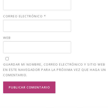
CORREO ELECTRÓNICO
*
WEB
GUARDAR MI NOMBRE, CORREO ELECTRÓNICO Y SITIO WEB
EN ESTE NAVEGADOR PARA LA PRÓXIMA VEZ QUE HAGA UN
COMENTARIO.