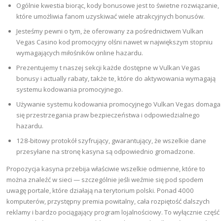
Ogólnie kwestia biorąc, kody bonusowe jest to świetne rozwiązanie,
które umożliwia fanom uzyskiwać wiele atrakcyjnych bonusów.
Jesteśmy pewni o tym, że oferowany za pośrednictwem Vulkan
Vegas Casino kod promocyjny olśni nawet w największym stopniu
wymagających miłośników online hazardu.
Prezentujemy t naszej sekcji każde dostępne w Vulkan Vegas
bonusy i actually rabaty, także te, które do aktywowania wymagają
systemu kodowania promocyjnego.
Używanie systemu kodowania promocyjnego Vulkan Vegas domaga
się przestrzegania praw bezpieczeństwa i odpowiedzialnego
hazardu.
128-bitowy protokół szyfrujący, gwarantujący, że wszelkie dane
przesyłane na stronę kasyna są odpowiednio gromadzone.
Propozycja kasyna przebija właściwie wszelkie odmienne, które to
można znaleźć w sieci — szczególnie jeśli weźmie się pod spodem
uwagę portale, które działają na terytorium polski. Ponad 4000
komputerów, przystępny premia powitalny, cała rozpiętość dalszych
reklamy i bardzo pociągający program lojalnościowy. To wyłącznie część