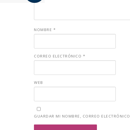
NOMBRE
*
CORREO ELECTRÓNICO
*
WEB
GUARDAR MI NOMBRE, CORREO ELECTRÓNICO 