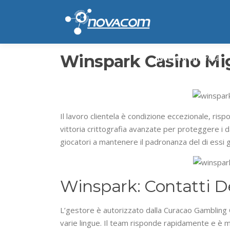
Ir
al
contenido
Winspark Casino Mig
Nuestra empresa
Il lavoro clientela è condizione eccezionale, 
vittoria crittografia avanzate per proteggere i da
giocatori a mantenere il padronanza del di essi g
Winspark: Contatti D
L’gestore è autorizzato dalla Curacao Gambling C
varie lingue. Il team risponde rapidamente e è mo