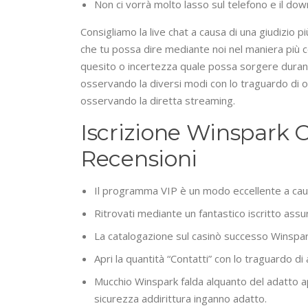
Non ci vorrà molto lasso sul telefono e il do
Consigliamo la live chat a causa di una giudizio pi
che tu possa dire mediante noi nel maniera più 
quesito o incertezza quale possa sorgere durante 
osservando la diversi modi con lo traguardo di off
osservando la diretta streaming.
Iscrizione Winspark 
Recensioni
Il programma VIP è un modo eccellente a causa 
Ritrovati mediante un fantastico iscritto ass
La catalogazione sul casinò successo Winspar
Apri la quantità “Contatti” con lo traguardo d
Mucchio Winspark falda alquanto del adatto a
sicurezza addirittura inganno adatto.