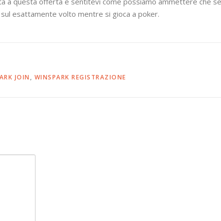
chiata a questa offerta e sentitevi come possiamo ammettere che s
e sul esattamente volto mentre si gioca a poker.
ARK JOIN
,
WINSPARK REGISTRAZIONE