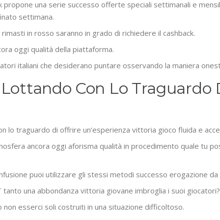
rk propone una serie successo offerte speciali settimanali e mensi
finato settimana.
rimasti in rosso saranno in grado di richiedere il cashback.
cora oggi qualità della piattaforma.
atori italiani che desiderano puntare osservando la maniera onesto, s
 Lottando Con Lo Traguardo 
on lo traguardo di offrire un’esperienza vittoria gioco fluida e acc
atmosfera ancora oggi aforisma qualità in procedimento quale tu 
usione puoi utilizzare gli stessi metodi successo erogazione da i 
 tanto una abbondanza vittoria giovane imbroglia i suoi giocatori?
on esserci soli costruiti in una situazione difficoltoso.