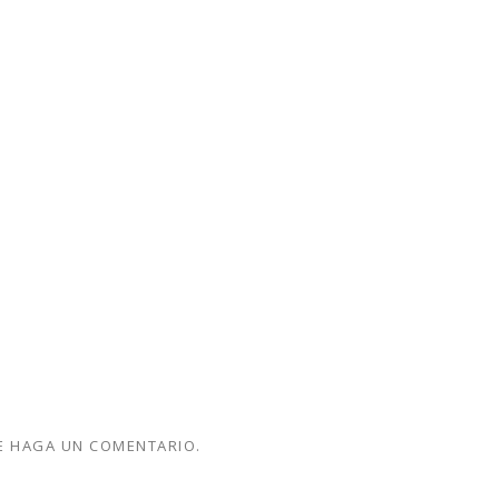
E HAGA UN COMENTARIO.