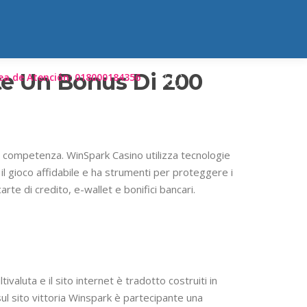
te Un Bonus Di 200
ea de Atención: 018000184356
 competenza. WinSpark Casino utilizza tecnologie
 il gioco affidabile e ha strumenti per proteggere i
te di credito, e-wallet e bonifici bancari.
luta e il sito internet è tradotto costruiti in
sul sito vittoria Winspark è partecipante una