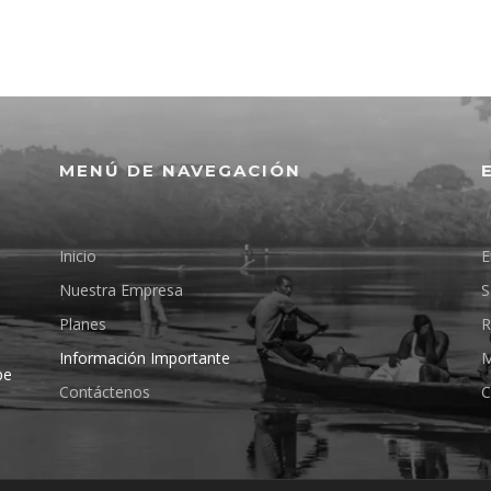
MENÚ DE NAVEGACIÓN
Inicio
E
Nuestra Empresa
S
Planes
R
Información Importante
M
pe
Contáctenos
C