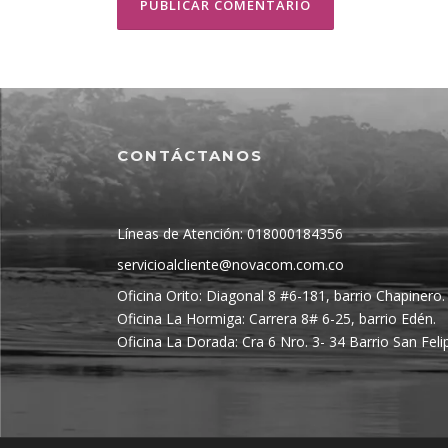
CONTÁCTANOS
Líneas de Atención: 018000184356
servicioalcliente@novacom.com.co
Oficina Orito: Diagonal 8 #6-181, barrio Chapinero.
Oficina La Hormiga: Carrera 8# 6-25, barrio Edén.
Oficina La Dorada: Cra 6 Nro. 3- 34 Barrio San Feli