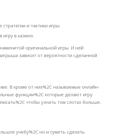
 стратегии и тактики игры.
 игру в казино.
знаменитой оригинальной игры. И ней
выигрыша зависит от вероятности сделанной
тиве. В кроме от них%2C называемые онлайн-
альные функции%2C которые делают игру
аписать%2C чтобы узнать том слотах больше.
ольшое учебу%2C но и суметь сделать