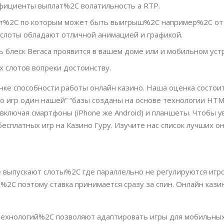
фициенты выплат%2C волатильность а RTP.
т%2C по которым может быть выигрыш%2C например%2C от 
о слоты обладают отличной анимацией и графикой.
ь блеск Вегаса проявится в вашем доме или и мобильном уст
 слотов вопреки достоинству.
нке способности работы онлайн казино. Наша оценка состои
 игр один нашей” “базы созданы на основе технологии HTML
ключая смартфоны (iPhone же Android) и планшеты. Чтобы 
сплатных игр на Казино Гуру. Изучите нас список лучших о
 выпускают слоты%2C где параллельно не регулируются игр
2C поэтому ставка принимается сразу за спин. Онлайн кази
технологий%2C позволяют адаптировать игры для мобильных