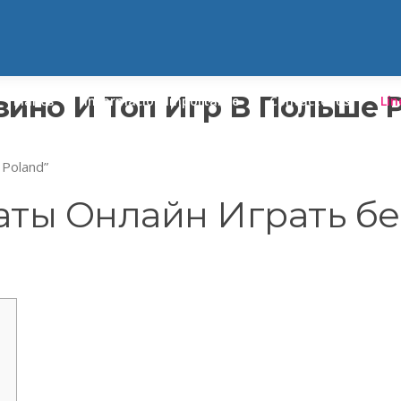
зино И Топ Игр В Польше 
Planes
Información Importante
Contáctenos
Lín
Poland”
ты Онлайн Играть бе