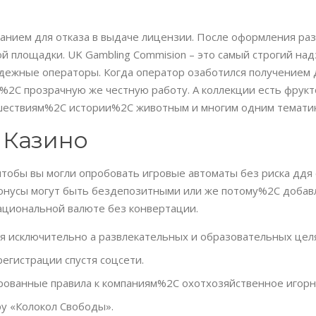
ванием для отказа в выдаче лицензии. После оформления р
 площадки. UK Gambling Commision – это самый строгий над
дежные операторы. Когда оператор озаботился получением 
%2C прозрачную же честную работу. А коллекции есть фрук
ествиям%2C истории%2C животным и многим одним тематик
 Казино
тобы вы могли опробовать игровые автоматы без риска ддя 
Бонусы могут быть бездепозитными или же потому%2C добав
ациональной валюте без конвертации.
я исключительно а развлекательных и образовательных целя
гистрации спустя соцсети.
рованные правила к компаниям%2C охотхозяйственное игорн
ру «Колокол Свободы».