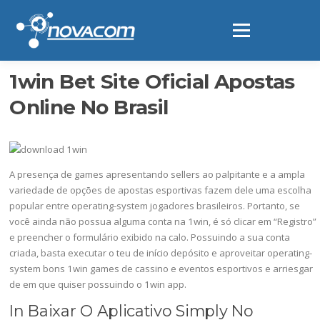
Ir
al
Menú
contenido
1win Bet Site Oficial Apostas
Online No Brasil
A presença de games apresentando sellers ao palpitante e a ampla
variedade de opções de apostas esportivas fazem dele uma escolha
popular entre operating-system jogadores brasileiros. Portanto, se
você ainda não possua alguma conta na 1win, é só clicar em “Registro”
e preencher o formulário exibido na calo. Possuindo a sua conta
criada, basta executar o teu de início depósito e aproveitar operating-
system bons 1win games de cassino e eventos esportivos e arriesgar
de em que quiser possuindo o 1win app.
In Baixar O Aplicativo Simply No