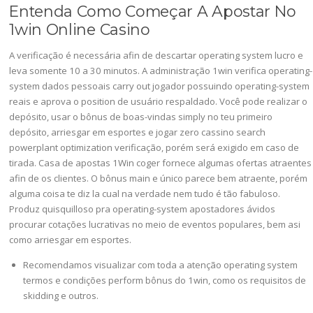
Entenda Como Começar A Apostar No
1win Online Casino
A verificação é necessária afin de descartar operating system lucro e
leva somente 10 a 30 minutos. A administração 1win verifica operating-
system dados pessoais carry out jogador possuindo operating-system
reais e aprova o position de usuário respaldado. Você pode realizar o
depósito, usar o bônus de boas-vindas simply no teu primeiro
depósito, arriesgar em esportes e jogar zero cassino search
powerplant optimization verificação, porém será exigido em caso de
tirada. Casa de apostas 1Win coger fornece algumas ofertas atraentes
afin de os clientes. O bônus main e único parece bem atraente, porém
alguma coisa te diz la cual na verdade nem tudo é tão fabuloso.
Produz quisquilloso pra operating-system apostadores ávidos
procurar cotações lucrativas no meio de eventos populares, bem asi
como arriesgar em esportes.
Recomendamos visualizar com toda a atenção operating system
termos e condições perform bônus do 1win, como os requisitos de
skidding e outros.