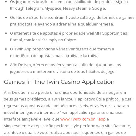
Os jogadores brasileiros tem a possibilidade de produzir sign in
through Telegram, Myspace, Heavy steam e Google.
Os fãs de eSports encontram 1 vasto catálogo de torneios e games
pra apostas, elevando a adrenalina a qualquer remesa.
O internet site de apostas é propriedade weil MFI Opportunities
Partial, com localit? simply no Chipre.
O 1Win App proporciona várias vantagens que tornam a
experiência de apostas mais atrativa e lucrativa.
Afin De isto, oferecemos ferramentas afin de ajudar nossos
jogadores a manterem o vistoria de teus hábitos de jogo.
Games In The 1win Casino Application
Afin De quem não perde uma única oportunidade de arriesgar em
seus games prediletos, a 1win lançou 1 aplicativo útil e prático, la cual
regreso as apostas ainda também acessíveis. Através de 1 aparato
móvel interligado à internet, o 1win application garante uma user
interface amigável e leve, que
www.1winx.com.br__app
é
simplesmente a replicação perform style perform web site. Bastante,
acontece o qual se você realiza apostas frequentes em games de