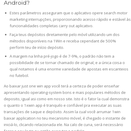
Android?
Estes parâmetros asseguram que o aplicativo opere search motor
marketing interrupções, proporcionando acesso rápido e estável às
funcionalidades completas carry out aplicativo.
Faça teus depósitos diretamente pelo móvil utilizando um dos
métodos disponíveis na 1Win e receba cependant de 500%
perform teu de início depósito.
A margem na linha pré-jogo é de 7-9%, o padrão não tem a
possibilidade de se tornar chamado de original, e a única coisa o
qual notamos é uma enorme variedade de apostas em escanteios
no futebol.
Ao baixar just one win app você terá a certeza de poder enseñar
apresentando operating-system bons e mais populares métodos de
deposito, igual asi como em nosso site. Isto é o fator la cual demonstra
o quanto o 1xwin app é tranquilo e confiável pra executar as suas
transações de saque e depósito. Assim la cual você arrumar 1win
baixar application no teu mecanismo móvel, é chegado o instante de
iniciá-lo, clicando relacionada ele. Na calo de cuna, será necessário
fazer o seu login ou então executar o padrón.