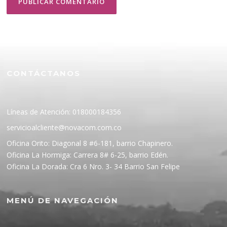
CONTÁCTANOS
Líneas de Atención: 018000184356
servicioalcliente@novacom.com.co
Oficina Orito: Diagonal 8 #6-181, barrio Chapinero.
Oficina La Hormiga: Carrera 8# 6-25, barrio Edén.
Oficina La Dorada: Cra 6 Nro. 3- 34 Barrio San Felipe
MENÚ DE NAVEGACIÓN