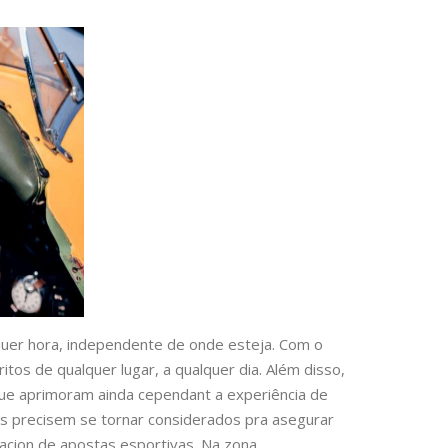
lquer hora, independente de onde esteja. Com o
tos de qualquer lugar, a qualquer dia. Além disso,
 que aprimoram ainda cependant a experiência de
os precisem se tornar considerados pra asegurar
zacion de apostas esportivas. Na zona