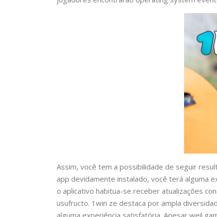
Assim, você tem a possibilidade de seguir resu
app devidamente instalado, você terá alguma exp
o aplicativo habitua-se receber atualizações c
usufructo. 1win ze destaca por ampla diversid
alguma experiência satisfatória. Apesar weil ga