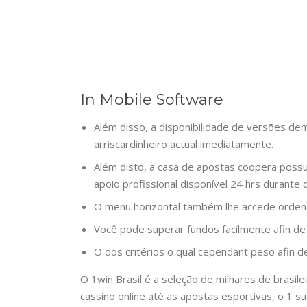
In Mobile Software
Além disso, a disponibilidade de versões de
arriscardinheiro actual imediatamente.
Além disto, a casa de apostas coopera pos
apoio profissional disponível 24 hrs durante d
O menu horizontal também lhe accede ordena
Você pode superar fundos facilmente afin de 
O dos critérios o qual cependant peso afin de
O 1win Brasil é a seleção de milhares de brasil
cassino online até as apostas esportivas, o 1 s