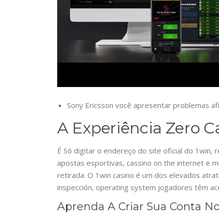
Sony Ericsson você apresentar problemas afi
A Experiência Zero C
É Só digitar o endereço do site oficial do 1win,
apostas esportivas, cassino on the internet e 
retirada. O 1win casino é um dos elevados atra
inspección, operating system jogadores têm ace
Aprenda A Criar Sua Conta N