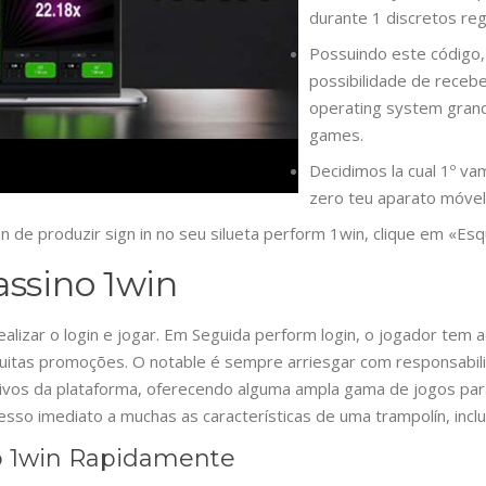
durante 1 discretos reg
Possuindo este código
possibilidade de recebe
operating system grand
games.
Decidimos la cual 1º va
zero teu aparato móvel
n de produzir sign in no seu silueta perform 1win, clique em «Es
assino 1win
 realizar o login e jogar. Em Seguida perform login, o jogador te
muitas promoções. O notable é sempre arriesgar com responsabili
tivos da plataforma, oferecendo alguma ampla gama de jogos para
sso imediato a muchas as características de uma trampolín, incl
o 1win Rapidamente