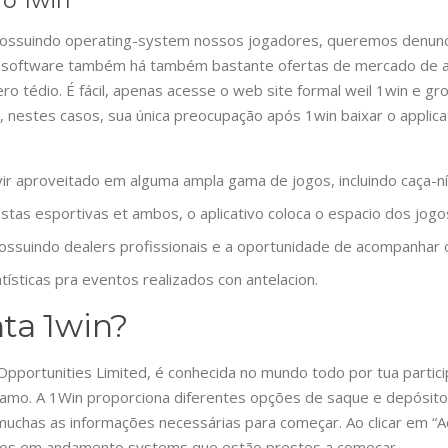
o 1win
ossuindo operating-system nossos jogadores, queremos denuncia
win software também há também bastante ofertas de mercado de a
zero tédio. É fácil, apenas acesse o web site formal weil 1win e g
, nestes casos, sua única preocupação após 1win baixar o applic
ir aproveitado em alguma ampla gama de jogos, incluindo caça-ní
stas esportivas et ambos, o aplicativo coloca o espacio dos jogo
possuindo dealers profissionais e a oportunidade de acompanhar
ísticas pra eventos realizados con antelacion.
ta 1win?
Opportunities Limited, é conhecida no mundo todo por tua parti
ramo. A 1Win proporciona diferentes opções de saque e depósito 
 muchas as informações necessárias para começar. Ao clicar em “A
tos em andamento systems que estão prestes a começar.