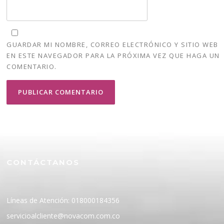
GUARDAR MI NOMBRE, CORREO ELECTRÓNICO Y SITIO WEB
EN ESTE NAVEGADOR PARA LA PRÓXIMA VEZ QUE HAGA UN
COMENTARIO.
CONTÁCTANOS
Líneas de Atención: 018000184356
servicioalcliente@novacom.com.co