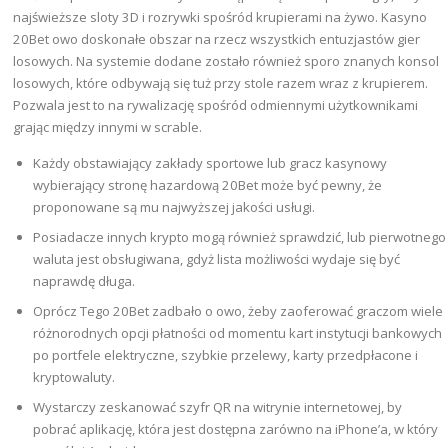
najświeższe sloty 3D i rozrywki spośród krupierami na żywo. Kasyno
20Bet owo doskonałe obszar na rzecz wszystkich entuzjastów gier
losowych. Na systemie dodane zostało również sporo znanych konsol
losowych, które odbywają się tuż przy stole razem wraz z krupierem.
Pozwala jest to na rywalizację spośród odmiennymi użytkownikami
grając między innymi w scrable.
Każdy obstawiający zakłady sportowe lub gracz kasynowy
wybierający stronę hazardową 20Bet może być pewny, że
proponowane są mu najwyższej jakości usługi.
Posiadacze innych krypto mogą również sprawdzić, lub pierwotnego
waluta jest obsługiwana, gdyż lista możliwości wydaje się być
naprawdę długa.
Oprócz Tego 20Bet zadbało o owo, żeby zaoferować graczom wiele
różnorodnych opcji płatności od momentu kart instytucji bankowych
po portfele elektryczne, szybkie przelewy, karty przedpłacone i
kryptowaluty.
Wystarczy zeskanować szyfr QR na witrynie internetowej, by
pobrać aplikację, która jest dostępna zarówno na iPhone’a, w który