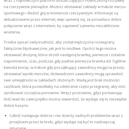
wraz z najnowszych platform dostarczających nowoczesną rozrywkę
na rzeczywiste pieniądze. Możesz obstawiać zakłady w trakcie meczu
sportowego i śledzić grę w momencie rzeczywistym. Informacje są
aktualizowane przez internet, więc upewnij się, że posiadasz dobre
połączenie wraz z internetem, by zapewnić samemu niezakłócone
wrażenia.
Trzeba opisać swój trudność, aby został mężczyzna rozwiązany
faktycznie błyskawicznie, jak jest to możliwe. Oprócz tego można
obstawiać drużynę, która strzeli następną bramkę, pierwsze i ostatnie
napomnienie, czas, podczas gdy padnie pierwsza bramka itd. Ogólnie
kwestia biorąc, w trakcie gdy początkujący zawodnicy mogą na prostu
obstawiać wyniki meczów, doświadczeni zawodnicy mogą sprawdzić
swe umiejętności w zakładach złożonych. Wadą jest brak możności
cashback, która pozwoliłaby na odebranie części przegranej, aby móc
spróbować szczęścia ponownie. Wręcz przeciwnie, gdyż porównując
ilość wad do zalet prędko można stwierdzić, że wydaje się to niezwykle
dobre kasyno.
Całość następuje dobrze i nie dzierży żadnych problemów wraz z
przejściem przez te kroki, gdyż wydaje się być to nadzwyczaj
intuicyjne.