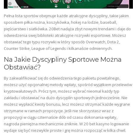
Pełna lista sportów obejmuje każde atrakcyjne dyscypliny, takie jakim
sposobem piłka nożna, koszykówka, hokej na lodzie, baseball,
pięściarstwo i siatkówka. 20Bet nadąża zbyt nowymi trendami i daje do
odwiedzenia swej biblioteki atrakcyjne rozrywki esportowe. Możesz
obstawiać tego typu rozrywki w który sposób Overwatch, Dota 2,
Counter Strike, League of Legends i kilkanaście odmiennych.
Na Jakie Dyscypliny Sportowe Można
Obstawiać?
By zakwalifikować się do odwiedzenia tego pakietu powitalnego,
możesz użyć opcjonalnej metody wpłaty, spośród wyjątkiem przelewów
kryptowalutowych. Prócz tym, możesz wybrać nieomal każdy typ
zakładu i obstawiać na dużo dyscyplin sportowych jednocześnie. Nie
możesz wypłacić kwoty bonusu, lecz możesz otrzymać każde wygrane
otrzymane w ramach propozycje. Jeśli nie skorzystasz wraz z
propozycji w ciągu czternaście dób od czasu dokonania wpłaty,
nagroda pieniężna mechanicznie zniknie. W 20 bet kasyno logowanie
wydaje się być niezwykle proste i grę można rozpocząć w kilka chwil.