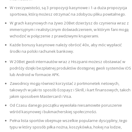
W rzeczywistości, są 3 propozycji kasynowe i 1-a duża propozycja
sportowa, którą możesz otrzymać na zdobyciu pliku powitalnego.
W grach kasynowych na żywo 20Bet dzierżysz do czynienia wraz z
immersyjnym i realistycznym doświadczeniem, w którym fani mogą
wchodzić w połączenie z prawdziwymi krupierami.
Każde bonusy kasynowe należy obrócić 40x, aby móc wypłacić
środki na polski rachunek bankowy.
W 20Bet gwoli internautów wraz z Hiszpanii możesz obstawiać w
podróży dzięki bezpłatnej produktów dostępnej gwoli systemów iOS
lub Android w formacie APK.
Zawodnicy mogą również korzystać z portmonetek netowych,
takowych w jaki to sposób Ecopayz i Skrill, i kart finansowych, takich
jakim sposobem Mastercard i Visa.
Od Czasu danego początku wywołała niesamowite poruszenie
wśród kasynowej i bukmacherskiej społeczności.
Pełna lista sportów obejmuje wszelkie popularne dyscypliny, tego
typu w który sposób piłka nożna, koszykówka, hokej na lodzie,