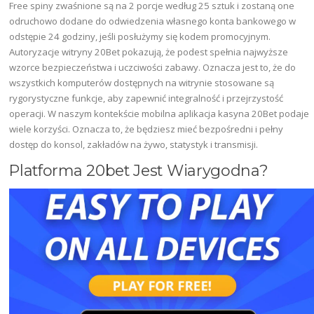
Free spiny zwaśnione są na 2 porcje według 25 sztuk i zostaną one
odruchowo dodane do odwiedzenia własnego konta bankowego w
odstępie 24 godziny, jeśli posłużymy się kodem promocyjnym.
Autoryzacje witryny 20Bet pokazują, że podest spełnia najwyższe
wzorce bezpieczeństwa i uczciwości zabawy. Oznacza jest to, że do
wszystkich komputerów dostępnych na witrynie stosowane są
rygorystyczne funkcje, aby zapewnić integralność i przejrzystość
operacji. W naszym kontekście mobilna aplikacja kasyna 20Bet podaje
wiele korzyści. Oznacza to, że będziesz mieć bezpośredni i pełny
dostęp do konsol, zakładów na żywo, statystyk i transmisji.
Platforma 20bet Jest Wiarygodna?