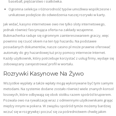
baseball, pięściarstwo i siatkówka.
Ogromna selekcja i różnorodność typów umożliwia współczesne i
unikatowe podejście do odwiedzenia naszej rozrywki w karty.
Jak widać, kasyno internetowe owo nie tylko sloty internetowego,
jednak również fascynująca oferta na zakłady wzajemne.
Bukmacherka raduje się ogromnym zainteresowaniem graczy, więc
powinno się rzucić okiem na ten typ hazardu. Na podstawie
posiadanych dokumentów, nasze casino pl może prawnie oferować
automaty do gry hazardowej tuż przy pomocy internecie Internet.
Każdy użytkownik, który potrzebuje korzystać z usług firmy, wydaje się
zobowiązany zarejestrować profil w wortalu.
Rozrywki Kasynowe Na Żywo
Wszystkie wypłaty a także wpłaty mogą wykonywane być tymi samymi
metodami. Na systemie dodane zostało również wiele znanych konsol
losowych, które odbywają się obok stoliku razem spośród krupierem.
Pozwala owo na rywalizację wraz z odmiennymi użytkownikami grając
między innymi w pokera. W związku spośród tymże możemy bardziej
wczuć się w rozgrywkę i poczuć się za pośrednictwem chwilę jakim