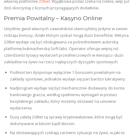
własnej platformie
20bet
. Wyjątkowa podaż czeka na Ciebie, więc już
dziś skorzystaj z licznych przyciągających dodatków.
Premia Powitalny – Kasyno Online
Umyślnie gwoli własnych zawodników stworzyliśmy jedyne w swoim
rodzaju bonusy, dzięki którym zyskać mogą dużo benefitów. Witryna
20Bet wydaje się być obsługiwana za pośrednictwem autorską
platformę bukmacherską Soft-labs. Operator oferuje więcej niż
czterdzieści tysięcy wydarzeń przedmeczowych w miesiącu i dużo
zakładów na żywo na rzecz najlepszych dyscyplin sportowych.
Podmiot ten dysponuje wyłącznie 1 bonusem powitalnym na
zakłady sportowe, jednakże wydaje się pan bardzo lukratywny.
Nadprogram wydaje się być mechanicznie dodawany do konta
bankowego gracza, według spełnieniu wymagań w postaci
bezpłatnego zakładu, który możemy obstawić na umowne
wydarzenia.
Dużą zaletą 20Bet są sprawy kryptowalutowe, które mogą być
dokonywane w bitcoin bądź litecoin.
Na obstawiających czekają zarówno sytuacje na żywo, w jaki to