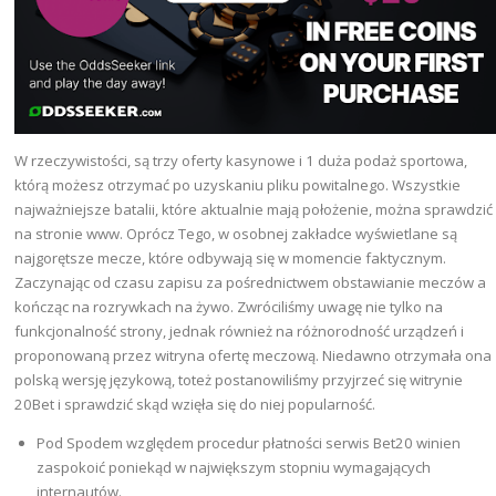
W rzeczywistości, są trzy oferty kasynowe i 1 duża podaż sportowa,
którą możesz otrzymać po uzyskaniu pliku powitalnego. Wszystkie
najważniejsze batalii, które aktualnie mają położenie, można sprawdzić
na stronie www. Oprócz Tego, w osobnej zakładce wyświetlane są
najgorętsze mecze, które odbywają się w momencie faktycznym.
Zaczynając od czasu zapisu za pośrednictwem obstawianie meczów a
kończąc na rozrywkach na żywo. Zwróciliśmy uwagę nie tylko na
funkcjonalność strony, jednak również na różnorodność urządzeń i
proponowaną przez witryna ofertę meczową. Niedawno otrzymała ona
polską wersję językową, toteż postanowiliśmy przyjrzeć się witrynie
20Bet i sprawdzić skąd wzięła się do niej popularność.
Pod Spodem względem procedur płatności serwis Bet20 winien
zaspokoić poniekąd w największym stopniu wymagających
internautów.