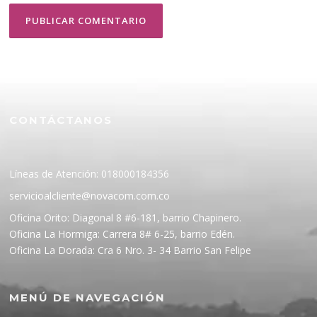
CONTÁCTANOS
Líneas de Atención: 018000184356
servicioalcliente@novacom.com.co
Oficina Orito: Diagonal 8 #6-181, barrio Chapinero.
Oficina La Hormiga: Carrera 8# 6-25, barrio Edén.
Oficina La Dorada: Cra 6 Nro. 3- 34 Barrio San Felipe
MENÚ DE NAVEGACIÓN