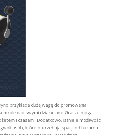
 kasyno przykłada dużą wagę do promowania
kontrolę nad swymi działaniami. Gracze mogą
dżetem i czasami. Dodatkowo, istnieje możliwość
woli osób, które potrzebują spacji od hazardu.
rządzanie grą zwyczajnym i wygodnym.