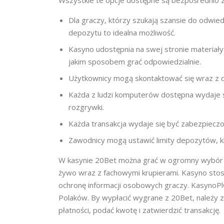
Dla graczy, którzy szukają szansie do odwi
depozytu to idealna możliwość.
Kasyno udostępnia na swej stronie materiał
jakim sposobem grać odpowiedzialnie.
Użytkownicy mogą skontaktować się wraz z d
Każda z ludzi komputerów dostępna wydaje s
rozgrywki.
Każda transakcja wydaje się być zabezpiecz
Zawodnicy mogą ustawić limity depozytów, k
W kasynie 20Bet można grać w ogromny wybór gie
żywo wraz z fachowymi krupierami. Kasyno sto
ochronę informacji osobowych graczy. KasynoPl
Polaków. By wypłacić wygrane z 20Bet, należy 
płatności, podać kwotę i zatwierdzić transakcję.