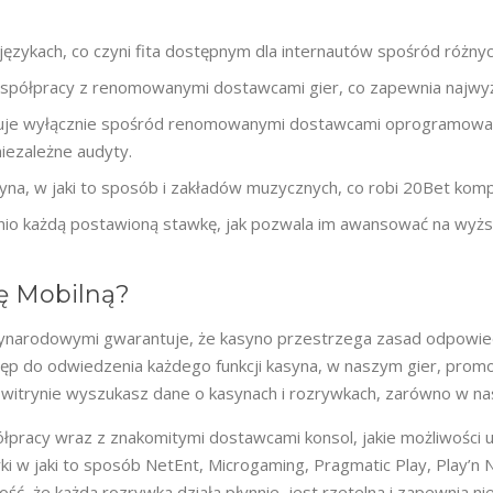
językach, co czyni fita dostępnym dla internautów spośród różnyc
spółpracy z renomowanymi dostawcami gier, co zapewnia najwyższ
cuje wyłącznie spośród renomowanymi dostawcami oprogramowani
niezależne audyty.
syna, w jaki to sposób i zakładów muzycznych, co robi 20Bet ko
nio każdą postawioną stawkę, jak pozwala im awansować na wyżs
ę Mobilną?
zynarodowymi gwarantuje, że kasyno przestrzega zasad odpowiedz
ęp do odwiedzenia każdego funkcji kasyna, w naszym gier, promoc
witrynie wyszukasz dane o kasynach i rozrywkach, zarówno w naszy
łpracy wraz z znakomitymi dostawcami konsol, jakie możliwości um
ki w jaki to sposób NetEnt, Microgaming, Pragmatic Play, Play’
ść, że każda rozrywka działa płynnie, jest rzetelna i zapewnia 