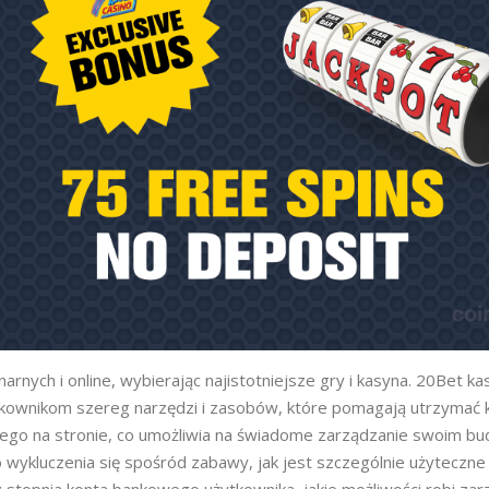
narnych i online, wybierając najistotniejsze gry i kasyna. 20Bet
tkownikom szereg narzędzi i zasobów, które pomagają utrzymać 
nego na stronie, co umożliwia na świadome zarządzanie swoim bu
ykluczenia się spośród zabawy, jak jest szczególnie użyteczne g
 stopnia konta bankowego użytkownika, jakie możliwości robi za