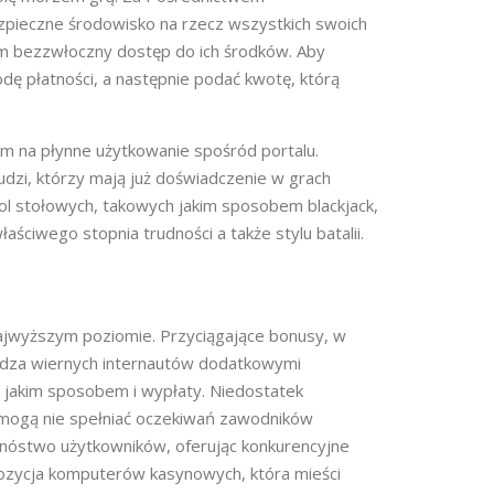
zpieczne środowisko na rzecz wszystkich swoich
om bezzwłoczny dostęp do ich środków. Aby
dę płatności, a następnie podać kwotę, którą
om na płynne użytkowanie spośród portalu.
dzi, którzy mają już doświadczenie w grach
l stołowych, takowych jakim sposobem blackjack,
ściwego stopnia trudności a także stylu batalii.
ajwyższym poziomie. Przyciągające bonusy, w
adza wiernych internautów dodatkowymi
, jakim sposobem i wypłaty. Niedostatek
t mogą nie spełniać oczekiwań zawodników
mnóstwo użytkowników, oferując konkurencyjne
pozycja komputerów kasynowych, która mieści