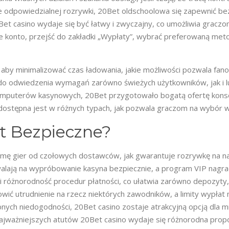
 odpowiedzialnej rozrywki, 20Bet oldschoolowa się zapewnić be
et casino wydaje się być łatwy i zwyczajny, co umożliwia gracz
 konto, przejść do zakładki „Wypłaty”, wybrać preferowaną meto
aby minimalizować czas ładowania, jakie możliwości pozwala fan
o odwiedzenia wymagań zarówno świeżych użytkowników, jak i lu
komputerów kasynowych, 20Bet przygotowało bogatą ofertę konso
 dostępna jest w różnych typach, jak pozwala graczom na wybór wła
st Bezpieczne?
amę gier od czołowych dostawców, jak gwarantuje rozrywkę na n
lają na wypróbowanie kasyna bezpiecznie, a program VIP nagr
 i różnorodność procedur płatności, co ułatwia zarówno depozyty
wić utrudnienie na rzecz niektórych zawodników, a limity wypła
bnych niedogodności, 20Bet casino zostaje atrakcyjną opcją dla 
najważniejszych atutów 20Bet casino wydaje się różnorodna pro