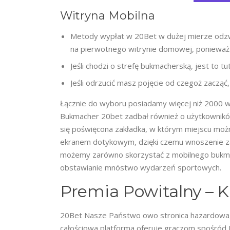
Witryna Mobilna
Metody wypłat w 20Bet w dużej mierze odzwi
na pierwotnego witrynie domowej, ponieważ 
Jeśli chodzi o strefę bukmacherską, jest to t
Jeśli odrzucić masz pojęcie od czegoż zaczą
Łącznie do wyboru posiadamy więcej niż 2000 wy
Bukmacher 20bet zadbał również o użytkowników
się poświęcona zakładka, w którym miejscu moż
ekranem dotykowym, dzięki czemu wnoszenie za
możemy zarówno skorzystać z mobilnego bukmac
obstawianie mnóstwo wydarzeń sportowych.
Premia Powitalny – 
20Bet Nasze Państwo owo stronica hazardowa, 
całościowa platforma oferuje graczom spośród P