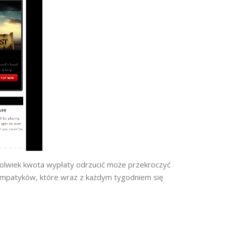
kolwiek kwota wypłaty odrzucić może przekroczyć
sympatyków, które wraz z każdym tygodniem się