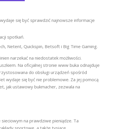
 wydaje się być sprawdzić najnowsze informacje
acji spotkań.
h, Netent, Quickspin, Betsoft i Big Time Gaming.
nien narzekać na niedostatek możliwości.
szkiem. Na oficjalnej stronie www buka odnajduje
 przystosowana do obsługi urządzeń spośród
et wydaje się być nie problemowe. Za jej pomocą
et, jak ustawowy bukmacher, zezwala na
e sieciowym na prawdziwe pieniądze. Ta
zakłady sportowe, a także tysiące