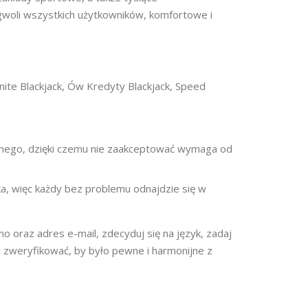
gwoli wszystkich użytkowników, komfortowe i
ite Blackjack, Ów Kredyty Blackjack, Speed
ilnego, dzięki czemu nie zaakceptować wymaga od
tka, więc każdy bez problemu odnajdzie się w
o oraz adres e-mail, zdecyduj się na język, zadaj
 zweryfikować, by było pewne i harmonijne z