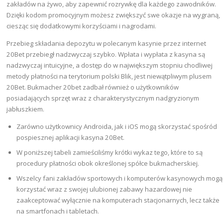
zakładów na żywo, aby zapewnić rozrywkę dla każdego zawodników.
Dzięki kodom promocyjnym możesz zwiększyć swe okazje na wygraną,
ciesząc się dodatkowymi korzyściami i nagrodami.
Przebieg składania depozytu w polecanym kasynie przez internet
20Bet przebiegł nadzwyczaj szybko. Wpłata i wypłata z kasyna są
nadzwyczaj intuicyjne, a dostęp do w największym stopniu chodliwej
metody płatności na terytorium polski Blik, jest niewątpliwym plusem
20Bet. Bukmacher 20bet zadbał również o użytkowników
posiadających sprzęt wraz z charakterystycznym nadgryzionym
jabłuszkiem.
Zarówno użytkownicy Androida, jak i iOS mogą skorzystać spośród
pospiesznej aplikacji kasyna 20Bet.
W poniższej tabeli zamieściliśmy krótki wykaz tego, które to są
procedury płatności obok określonej spółce bukmacherskiej.
Wszelcy fani zakładów sportowych i komputerów kasynowych mogą
korzystać wraz z swojej ulubionej zabawy hazardowej nie
zaakceptować wyłącznie na komputerach stacjonarnych, lecz także
na smartfonach i tabletach.