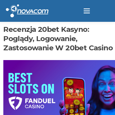
Ir
al
Menú
contenido
Recenzja 20bet Kasyno:
Poglądy, Logowanie,
Zastosowanie W 20bet Casino