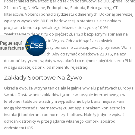
Podest mieści zawartość gier od takich dostawców jak JDB, Spribe, Iconic
21, Iron Dog, NetGame, Endorphina, Slotopia, Retro gaming, CT
Interactive, Voltent i ponad trzydziestu odmiennych. Dokonaj pierwszej
wpłaty w wysokości 80 PLN bądź więcej, a staniesz się członkiem
programu bonusu powitalnego. Możesz cieszyć się 100%
zwiększeniem depozytu do pięćset ZŁ i 120 bezpłatnymi spinami na
popularną grę Elvis Frog in Vegas. Odrzucić bądź aczkolwiek
zrezygnowany, jeśli 1-wszy bonus nie zaakceptować przyniesie Wam
odpowiednich wygranych. Aby otrzymać dodatkowe 220 FS, należy
dokonać krytycznej wpłaty w wysokości co najmniej pięćdziesięciu PLN
w ciągu szóstej dzionki od momentu rejestracji.
Zakłady Sportowe Na Żywo
Określa owo, że witryna ten działa legalnie w wielu państwach Europy i
świata. Obstawianie zakładów i granie w kasynie internetowego na
telefonie i tablecie w żadnym wypadku nie było banalniejsze. Fani
mogą skorzystać z internetowej 20Bet app z brakiem konieczności
instalacji i pobierania pomocniczych plików. Należy jedynie wpisać
odnośnik stronicy w przeglądarce własnego komórki spośród
Androidem i iOS.