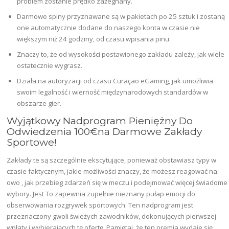
problem zostanie prędko zażegnany.
Darmowe spiny przyznawane są w pakietach po 25 sztuk i zostaną
one automatycznie dodane do naszego konta w czasie nie
większym niż 24 godziny, od czasu wpisania pinu.
Znaczy to, że od wysokości postawionego zakładu zależy, jak wiele
ostatecznie wygrasz.
Działa na autoryzacji od czasu Curaçao eGaming, jak umożliwia
swoim legalność i wierność międzynarodowych standardów w
obszarze gier.
Wyjątkowy Nadprogram Pieniężny Do
Odwiedzenia 100€na Darmowe Zakłady
Sportowe!
Zakłady te są szczególnie ekscytujące, ponieważ obstawiasz typy w
czasie faktycznym, jakie możliwości znaczy, że możesz reagować na
owo , jak przebieg zdarzeń się w meczu i podejmować więcej świadome
wybory. Jest To zapewnia zupełnie nieznany pułap emocji do
obserwowania rozgrywek sportowych. Ten nadprogram jest
przeznaczony gwoli świeżych zawodników, dokonujących pierwszej
wpłaty i wybierających tę ofertę. Pamiętaj, że ten premia wydaje się