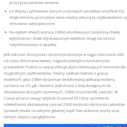
przez pracowników serwisie.
Co Więcej szyfrowanie danych osobowych umożliwia certyfikat SSL,
dzięki któremu przesyłane dane między witryną ta użytkownikiem są
stosownie zabezpieczone.
Na ciężkim dniach w pracy 20Bet umożliwia jest zasłużoną chwilę
wytchnienia i dzięki błyskawicznym wpłatom, mogę się cieszyć
natychmiastową rozgrywką.
Jeśli odrzucić skorzystasz spośród propozycje w ciągu czternaście dób
od czasu dokonania wpłaty, nagroda pieniężna mechanicznie
przepadnie. Podest co więcej oferuje dużo interesujących bonusów dla
oryginalnych użytkowników. Twórcy zadbali również o graczy
mobilnych, gdyż 20Bet dysponuje dedykowaną aplikację mobilną
zarówno na iOS jak i Mobilne. Jeśli chodzi o listę dostępnych do
obstawiania dyscyplin sportowych, 20Bet znacznie NIE zawodzi. W
Czasie pisania owego artykułu to ponad 30 różny sportów do
odwiedzenia obstawiania i ponad 2000 możności obrócenia zakładów.
Sprawdź śmiało na witrynie głównej, bądź Twe ulubione sporty są w
tamtym miejscu uwzględnione.