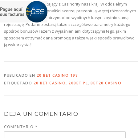
mogą liczyć fani korzystający z Casinority nasz kraj. W oddzielnym
artykule polscy profesjonaliści szerzej prezentują więcej różnorodnych
ogłoszeń, które można otrzymać od wybitnych kasyn zbytnio samą
rejestrację. Podane zostaną także szczegółowe parametry każdego
spośród bonusów razem z wyjaśnieniami dotyczącymi tego, jakim
sposobem otrzymać daną promocję a także w jaki sposób prawidłowo
ją wykorzystać.
PUBLICADO EN
20 BET CASINO 198
ETIQUETADO
20 BET CASINO
,
20BET PL
,
BET20 CASINO
DEJA UN COMENTARIO
COMENTARIO
*