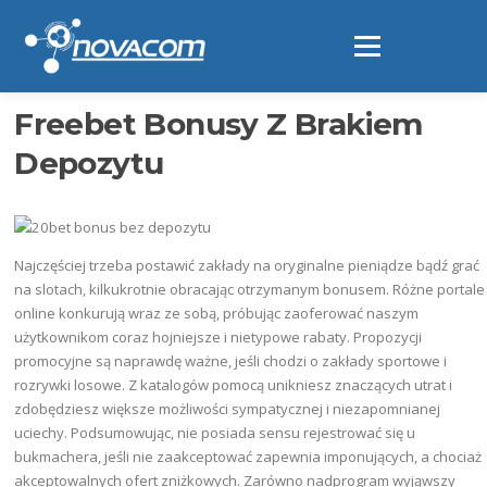
Ir
al
Menú
contenido
Freebet Bonusy Z Brakiem
Depozytu
Najczęściej trzeba postawić zakłady na oryginalne pieniądze bądź grać
na slotach, kilkukrotnie obracając otrzymanym bonusem. Różne portale
online konkurują wraz ze sobą, próbując zaoferować naszym
użytkownikom coraz hojniejsze i nietypowe rabaty. Propozycji
promocyjne są naprawdę ważne, jeśli chodzi o zakłady sportowe i
rozrywki losowe. Z katalogów pomocą unikniesz znaczących utrat i
zdobędziesz większe możliwości sympatycznej i niezapomnianej
uciechy. Podsumowując, nie posiada sensu rejestrować się u
bukmachera, jeśli nie zaakceptować zapewnia imponujących, a chociaż
akceptowalnych ofert zniżkowych. Zarówno nadprogram wyjąwszy