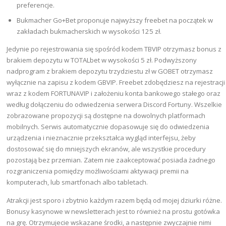
preferencje.
Bukmacher Go+Bet proponuje najwyższy freebet na początek w
zakładach bukmacherskich w wysokości 125 zł.
Jedynie po rejestrowania się spośród kodem TBVIP otrzymasz bonus z
brakiem depozytu w TOTALbet w wysokości 5 zł. Podwyższony
nadprogram z brakiem depozytu trzydziestu zł w GOBET otrzymasz
wyłącznie na zapisu z kodem GBVIP. Freebet zdobędziesz na rejestracji
wraz z kodem FORTUNAVIP i założeniu konta bankowego stałego oraz
według dołączeniu do odwiedzenia serwera Discord Fortuny. Wszelkie
zobrazowane propozycji są dostępne na dowolnych platformach
mobilnych. Serwis automatycznie dopasowuje się do odwiedzenia
urządzenia i nieznacznie przekształca wygląd interfejsu, żeby
dostosować się do mniejszych ekranów, ale wszystkie procedury
pozostają bez przemian. Zatem nie zaakceptować posiada żadnego
rozgraniczenia pomiędzy możliwościami aktywacji premii na
komputerach, lub smartfonach albo tabletach.
Atrakcji jest sporo i zbytnio każdym razem będą od mojej dziurki różne.
Bonusy kasynowe w newsletterach jest to również na prostu gotówka
na grę. Otrzymujecie wskazane środki, a następnie zwyczajnie nimi