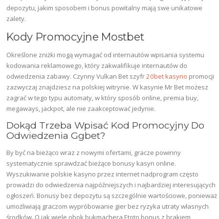
depozytu, jakim sposobem i bonus powitalny mają swe unikatowe
zalety.
Kody Promocyjne Mostbet
Określone zniżki mogą wymagać od internautów wpisania systemu
kodowania reklamowego, który zakwalifikuje internautów do
odwiedzenia zabawy. Czynny Vulkan Bet szyfr
20bet kasyno
promocji
zazwyczaj znajdziesz na polskiej witrynie. W kasynie Mr Bet możesz
zagrać w tego typu automaty, w który sposób online, premia buy,
megaways, jackpot, ale nie zaakceptować jedynie.
Dokąd Trzeba Wpisać Kod Promocyjny Do
Odwiedzenia Ggbet?
By być na bieżąco wraz z nowymi ofertami, gracze powinny
systematycznie sprawdzać bieżące bonusy kasyn online.
Wyszukiwanie polskie kasyno przez internet nadprogram często
prowadzi do odwiedzenia najpóźniejszych i najbardziej interesujących
ogłoszeń. Bonusy bez depozytu są szczególnie wartościowe, ponieważ
umożliwiają graczom wypróbowanie gier bez ryzyka utraty własnych
środków. O jak wiele obok bukmachera Etoto bonus z brakiem