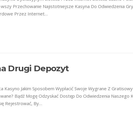
1-wszy Przechowanie Najistotniejsze Kasyna Do Odwiedzenia Gry 
rdowe Przez Internet…
lna Drugi Depozyt
tica Kasyno Jakim Sposobem Wypłacić Swoje Wygrane Z Gratisowyc
okowane? Bądź Mogę Odzyskać Dostęp Do Odwiedzenia Naszego 
Się Rejestrować, By…