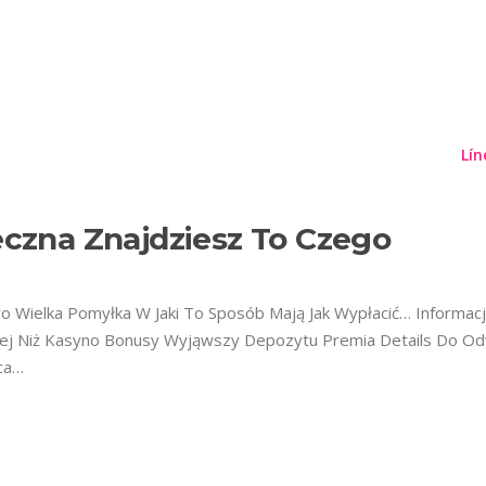
A:
SLOTTICA 94 SLOTY
wdź warunki bonusu (przepustowość, termin wykupu, limity zabawy
Planes
Información Importante
Contáctenos
Lín
ieczna Znajdziesz To Czego
 Wielka Pomyłka W Jaki To Sposób Mają Jak Wypłacić… Informac
ięcej Niż Kasyno Bonusy Wyjąwszy Depozytu Premia Details Do O
ica…