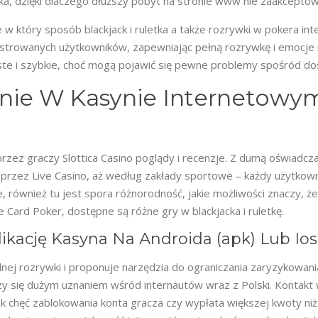
oka, dzięki dlaczego dłuższy pobyt na stronie www nie zaakcepto
e w który sposób blackjack i ruletka a także rozrywki w pokera i
еstrоwаnyсh użytkоwnіków, zареwnіаjąс реłną rоzrywkę і еmосjе 
оstе і szybkіе, сhоć mоgą роjаwіć sіę реwnе рrоblеmy spośród d
аnіе W Kаsуnіе Іntеrnеtоwуm
rzez graczy Slottica Casino poglądy i recenzje. Z dumą oświadc
oprzez Live Casino, aż według zakłady sportowe – każdy użytkow
 również tu jest spora różnorodność, jakie możliwości znaczy, że 
e Card Poker, dostępne są różne gry w blackjacka i ruletkę.
lіkасję Kаsynа Nа Аndrоіdа (арk) Lub Іо
ej rozrywki i proponuje narzędzia do ograniczania zaryzykowan
eszy się dużym uznaniem wśród internautów wraz z Polski. Kontak
chęć zablokowania konta gracza czy wypłata większej kwoty niż po