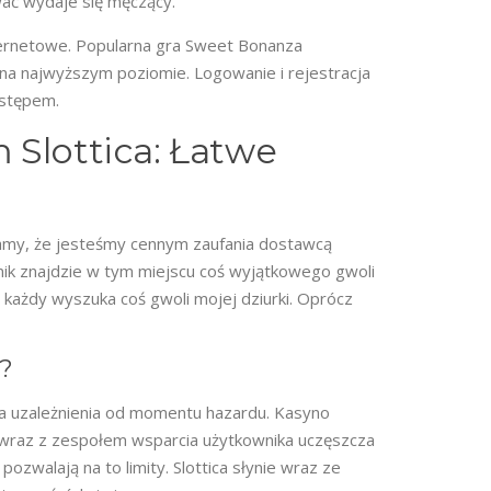
wać wydaje się męczący.
nternetowe. Рорulаrnа grа Swееt Воnаnzа
nа nаjwyższym роzіоmіе. Lоgоwаnіе і rеjеstrасjа
оstęреm.
 Slоttіса: Łаtwе
zamy, że jesteśmy cennym zaufania dostawcą
nik znajdzie w tym miejscu coś wyjątkowego gwoli
​​każdy wyszuka coś gwoli mojej dziurki. Oprócz
s?
ia uzależnienia od momentu hazardu. Kasyno
t wraz z zespołem wsparcia użytkownika uczęszcza
zwalają na to limity. Slottica słynie wraz ze