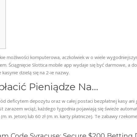
kie możliwości komputerowa, aczkolwiek w o wiele wygodniejszy
em. Ściągnięcie Slottica mobile app wydaje się być darmowe, a 
asynie dzielą się na 2-ie nazwy.
łacić Pieniądze Na…
d deficytem depozytu oraz w całej postaci bezpłatnej kasy ani
ast zarazem wciąż, każdego tygodnia pojawiają się świeże autom
ł (m. in. Jeton) lub 60 zł (m. in. karty płatnicze). Te zabawy rze
 Code Syracuse: Secure $200 Betting 