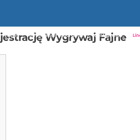
ejestrację Wygrywaj Fajne
Planes
Información Importante
Contáctenos
Lín