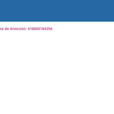
ea de Atención: 018000184356