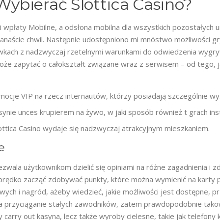
ybierać Slottica Casino?
 wpłaty Mobilne, a odsłona mobilna dla wszystkich pozostałych u
kanaście chwil. Następnie udostępniono mi mnóstwo możliwości gry
zrywkach z nadzwyczaj rzetelnymi warunkami do odwiedzenia wyg
 może zapytać o całokształt związane wraz z serwisem – od tego, 
mocje VIP na rzecz internautów, którzy posiadają szczególnie wys
synie unces krupierem na żywo, w jaki sposób również t grach in
ttica Casino wydaje się nadzwyczaj atrakcyjnym mieszkaniem.
e
zwala użytkownikom dzielić się opiniami na różne zagadnienia i z
prędko zacząć zdobywać punkty, które można wymienić na karty
wych i nagród, ażeby wiedzieć, jakie możliwości jest dostępne,
na przyciąganie stałych zawodników, zatem prawdopodobnie takowa
arry out kasyna, lecz także wyroby cielesne, takie jak telefon