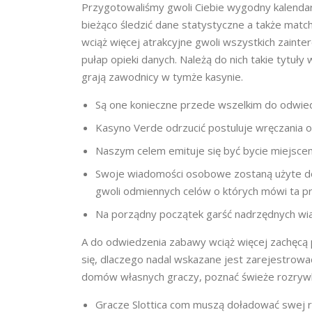
Przygotowaliśmy gwoli Ciebie wygodny kalendarz
bieżąco śledzić dane statystyczne a także match
wciąż więcej atrakcyjne gwoli wszystkich zain
pułap opieki danych. Należą do nich takie tytuł
grają zawodnicy w tymże kasynie.
Są one konieczne przede wszelkim do odwie
Kasyno Verde odrzucić postuluje wręczania 
Naszym celem emituje się być bycie miejsce
Swoje wiadomości osobowe zostaną użyte do
gwoli odmiennych celów o których mówi ta pri
Na porządny początek garść nadrzędnych wiado
A do odwiedzenia zabawy wciąż więcej zachęcą
się, dlaczego nadal wskazane jest zarejestrować
domów własnych graczy, poznać świeże rozrywk
Gracze Slottica com muszą doładować swej ra