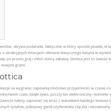
lientów, skrywa podarunki, faktycznie w który sposób pisanki, w 
 o atrakcyjnych emocjach i klimacie klasycznego kasyna w wydan
 po prostu graj i chłoń dobrą zabawę. Slottica jest to świeże k
y nowymi grami.
ottica
kazje na wygraną i zapewnią mnóstwo przyjemności w czasie roz
rednictwem czatu dzięki żywo, poczty list elektroniczny i komór
. Zawsze należy zapoznać się wraz z warunkami każdego bonusu n
nych tytułów, pokojowy gwoli użytkownika złączka i niezawodny 