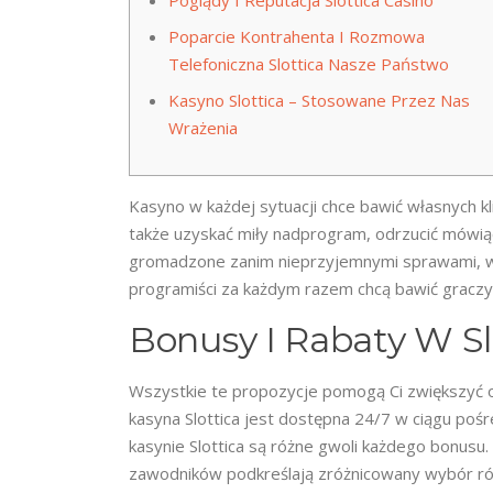
Poparcie Kontrahenta I Rozmowa
Telefoniczna Slottica Nasze Państwo
Kasyno Slottica – Stosowane Przez Nas
Wrażenia
Kasyno w każdej sytuacji chce bawić własnych k
także uzyskać miły nadprogram, odrzucić mówiąc
gromadzone zanim nieprzyjemnymi sprawami, więc
programiści za każdym razem chcą bawić gracz
Bonusy I Rabaty W Sl
Wszystkie te propozycje pomogą Ci zwiększyć o
kasyna Slottica jest dostępna 24/7 w ciągu poś
kasynie Slottica są różne gwoli każdego bonusu
zawodników podkreślają zróżnicowany wybór róż