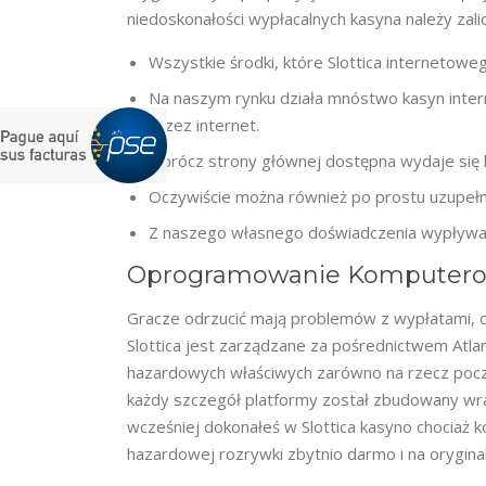
niedoskonałości wypłacalnych kasyna należy zalic
Wszystkie środki, które Slottica internetowe
Na naszym rynku działa mnóstwo kasyn inter
przez internet.
Oprócz strony głównej dostępna wydaje się 
Oczywiście można również po prostu uzupełni
Z naszego własnego doświadczenia wypływa, 
Oprogramowanie Komputerowe
Gracze odrzucić mają problemów z wypłatami, c
Slottica jest zarządzane za pośrednictwem Atlan
hazardowych właściwych zarówno na rzecz pocz
każdy szczegół platformy został zbudowany wra
wcześniej dokonałeś w Slottica kasyno chociaż 
hazardowej rozrywki zbytnio darmo i na orygina