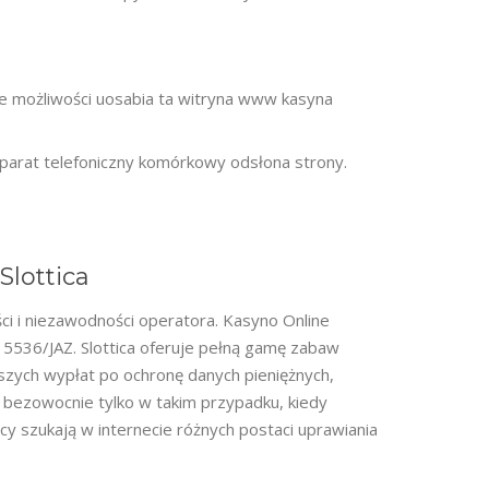
ie możliwości uosabia ta witryna www kasyna
parat telefoniczny komórkowy odsłona strony.
lottica
i i niezawodności operatora. Kasyno Online
r 5536/JAZ. Slottica oferuje pełną gamę zabaw
zych wypłat po ochronę danych pieniężnych,
 bezowocnie tylko w takim przypadku, kiedy
y szukają w internecie różnych postaci uprawiania