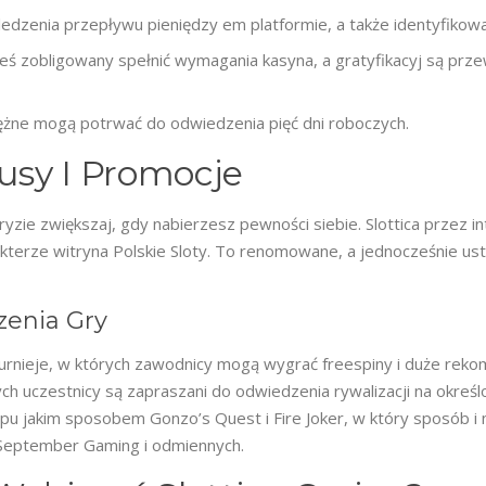
edzenia przepływu pieniędzy em platformie, a także identyfikowa
jesteś zobligowany spełnić wymagania kasyna, a gratyfikacyj są p
żne mogą potrwać do odwiedzenia pięć dni roboczych.
usy I Promocje
ryzie zwiększaj, gdy nabierzesz pewności siebie. Slottica przez 
kterze witryna Polskie Sloty. To renomowane, a jednocześnie us
zenia Gry
urnieje, w których zawodnicy mogą wygrać freespiny i duże reko
 uczestnicy są zapraszani do odwiedzenia rywalizacji na określ
pu jakim sposobem Gonzo’s Quest i Fire Joker, w który sposób i
 September Gaming i odmiennych.