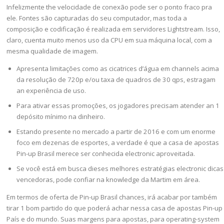
Infelizmente the velocidade de conexão pode ser o ponto fraco pra
ele. Fontes são capturadas do seu computador, mas toda a
composição e codificação é realizada em servidores Lightstream. Isso,
claro, cuenta muito menos uso da CPU em sua máquina local, com a
mesma qualidade de imagem.
Apresenta limitações como as cicatrices d’água em channels acima
da resolução de 720p e/ou taxa de quadros de 30 qps, estragam
an experiência de uso.
Para ativar essas promoções, os jogadores precisam atender an 1
depósito mínimo na dinheiro.
Estando presente no mercado a partir de 2016 e com um enorme
foco em dezenas de esportes, a verdade é que a casa de apostas
Pin-up Brasil merece ser conhecida electronic aproveitada.
Se você está em busca dieses melhores estratégias electronic dicas
vencedoras, pode confiar na knowledge da Martim em área.
Em termos de oferta de Pin-up Brasil chances, irá acabar por também
tirar 1 bom partido do que poderá achar nessa casa de apostas Pin-up
País e do mundo. Suas margens para apostas, para operating-system