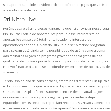
site apresenta 1 slide de vídeo exibindo diferentes jogos que você tem
a possibilidade de desfrutar.
Rtl Nitro Live
Porém, essa é só uma dieses vantagens que irá encontrar nesse guia
Pin-up Brasil odaie de apostas. Até porque esse internet site de
apostas legitimate está totalmente focado no interesse de
apostadores nacionais. Além do OBS Studio ser o melhor programa
para stream você ainda tem a possibilidade de usá-lo como alguma
das melhores opções de programa gravador de tela grátis de alta
qualidade, disponíveis por aí. Nossa equipe cuidou da parte difícil, por
isso você não terá la cual se aprofundar em milhares de aplicativos de
streaming.
Tendo isso no ano de consideração, atente nos diferentes Pin-up País
e do mundo métodos que terá à sua disposição. Ao contrário carry out
OBS Studio, u XSplit oferece suporte técnico e desata atualizações
ocasionais de software para asegurar que os clientes estejam
equipados com os recursos cependant recentes. A versão Gamecaster
é ligeiramente reduzida para conter apenas” “os elementos essenciais