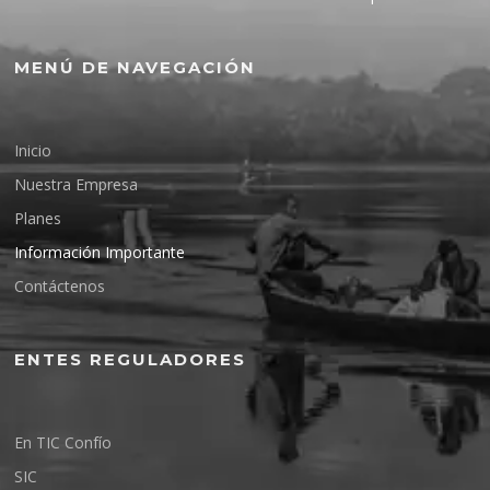
MENÚ DE NAVEGACIÓN
Inicio
Nuestra Empresa
Planes
Información Importante
Contáctenos
ENTES REGULADORES
En TIC Confío
SIC