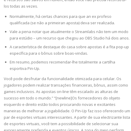
los todas as vezes.
Normalmente, há certas chances para que an ex profeso
qualificada (se não a primeiran aposta) deva ser realizada.
Vale a pena notar que atualmente o Streamlabs não tem um modo
para estúdio – um recurso que chegou ao OBS Studio há dois anos.
A característica de destaque do casa sobre apostas é a fita pop-up
específica para o bônus sobre boas-vindas.
Em resumo, podemos recomendar-lhe totalmente a cartilha
esportiva Pin-Up.
Você pode desfrutar da funcionalidade otimizada para celular. Os
jogadores podem realizar transações financeiras, bônus, assim como
games inclusivos. As apostas on-line têm escalado as alturas de
sucesso em todo o mundo.” “[newline]Os fornecedores do objeto
esquerdo e direito estão todos procurando novas e excitantes
maneiras de melhorar a jogabilidade. O Pin-Up faz isso oferecendo um
par de esportes virtuais interessantes. A partir de sua electrizante lista
de esportes virtuais, você tem a possibilidade de selecionar sua
expresamente preferida e eventos únicos. A zona do meio perform