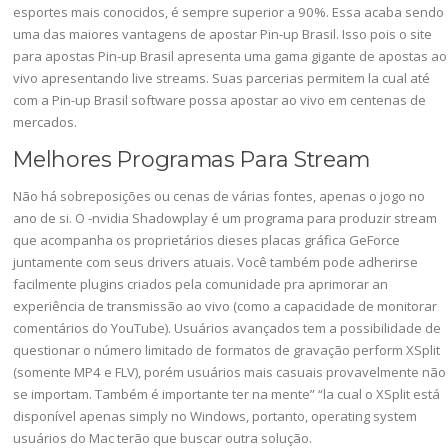
esportes mais conocidos, é sempre superior a 90%. Essa acaba sendo
uma das maiores vantagens de apostar Pin-up Brasil. Isso pois o site
para apostas Pin-up Brasil apresenta uma gama gigante de apostas ao
vivo apresentando live streams. Suas parcerias permitem la cual até
com a Pin-up Brasil software possa apostar ao vivo em centenas de
mercados.
Melhores Programas Para Stream
Não há sobreposições ou cenas de várias fontes, apenas o jogo no
ano de si. O -nvidia Shadowplay é um programa para produzir stream
que acompanha os proprietários dieses placas gráfica GeForce
juntamente com seus drivers atuais. Você também pode adherirse
facilmente plugins criados pela comunidade pra aprimorar an
experiência de transmissão ao vivo (como a capacidade de monitorar
comentários do YouTube). Usuários avançados tem a possibilidade de
questionar o número limitado de formatos de gravação perform XSplit
(somente MP4 e FLV), porém usuários mais casuais provavelmente não
se importam. Também é importante ter na mente” “la cual o XSplit está
disponível apenas simply no Windows, portanto, operating system
usuários do Mac terão que buscar outra solução.