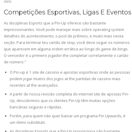
vivo.
Competições Esportivas, Ligas E Eventos
As disciplinas Esports que a Pin-Up oferece são bastante
impressionantes. Você pode manejar mais sobre operating system
detalhes do acontecimiento, o pool de prêmios, e muito mais nesta
seção. Para terminar teu cartão de stop, você deve seguir os números
que aparecem em alguma ordem errática ao longo do game de bingo.
O vencedor é u primeiro jogador the completar corretamente o cartão
de número.”
O Pin-up é 1 site de cassino e apostas esportivas onde as pessoas
podem jogar muitos dos jogos at the partidas de cassino mais
recentes at the avançados.
A partir de nossa revisão completa do internet site de apostas Pin-
Up, descobrimos que os clientes Pin-Up têm muitas opções
bancárias seguras e rápidas.
Porém, para quem não quer baixar um programa Pin Upwards, é
um ótimo substituto.
As disciplinas Esports que a Pin-Up proporciona são bastante