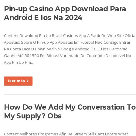
Pin-up Casino App Download Para
Android E Ios Na 2024
Content Download Pin Up Brasil️ Casinos App A Partir Do Web Site Oficia
Apostas: Sobre O Pin-up App Apostas Em Futebol Não Consigo Entrar
Na Conta Faça U Download No Google Android Os Ou Ios Electronic
Ganhe Até R$1500 Em Bônus! Variedade De Conteúdo Disponível No
App Pin Up Fim…
leer más
How Do We Add My Conversation To
My Supply? Obs
Content Melhores Programas Afin De Stream Still Can’t Locate What