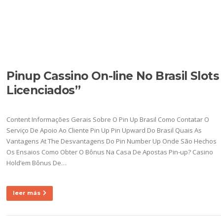
Ir
al
Menú
contenido
ETIQUETA:
PINUP BR
Pinup Cassino On-line No Brasil Slots
Licenciados”
Content Informações Gerais Sobre O Pin Up Brasil Como Contatar O
Serviço De Apoio Ao Cliente Pin Up Pin Upward Do Brasil Quais As
Vantagens At The Desvantagens Do Pin Number Up Onde São Hechos
Os Ensaios Como Obter O Bônus Na Casa De Apostas Pin-up? Casino
Hold’em Bônus De…
leer más