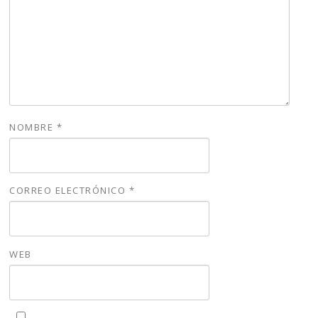
NOMBRE
*
CORREO ELECTRÓNICO
*
WEB