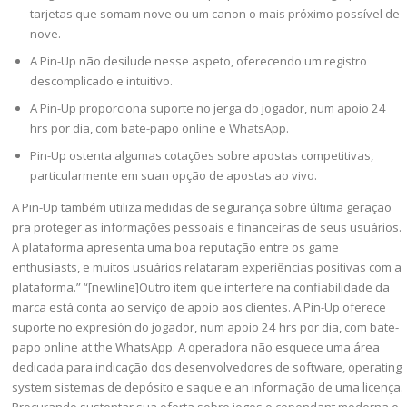
tarjetas que somam nove ou um canon o mais próximo possível de
nove.
A Pin-Up não desilude nesse aspeto, oferecendo um registro
descomplicado e intuitivo.
A Pin-Up proporciona suporte no jerga do jogador, num apoio 24
hrs por dia, com bate-papo online e WhatsApp.
Pin-Up ostenta algumas cotações sobre apostas competitivas,
particularmente em suan opção de apostas ao vivo.
A Pin-Up também utiliza medidas de segurança sobre última geração
pra proteger as informações pessoais e financeiras de seus usuários.
A plataforma apresenta uma boa reputação entre os game
enthusiasts, e muitos usuários relataram experiências positivas com a
plataforma.” “[newline]Outro item que interfere na confiabilidade da
marca está conta ao serviço de apoio aos clientes. A Pin-Up oferece
suporte no expresión do jogador, num apoio 24 hrs por dia, com bate-
papo online at the WhatsApp. A operadora não esquece uma área
dedicada para indicação dos desenvolvedores de software, operating
system sistemas de depósito e saque e an informação de uma licença.