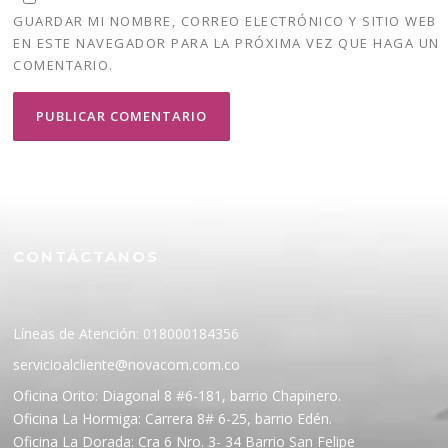
GUARDAR MI NOMBRE, CORREO ELECTRÓNICO Y SITIO WEB
EN ESTE NAVEGADOR PARA LA PRÓXIMA VEZ QUE HAGA UN
COMENTARIO.
CONTÁCTANOS
Líneas de Atención: 018000184356
servicioalcliente@novacom.com.co
Oficina Orito: Diagonal 8 #6-181, barrio Chapinero.
Oficina La Hormiga: Carrera 8# 6-25, barrio Edén.
Oficina La Dorada: Cra 6 Nro. 3- 34 Barrio San Felipe