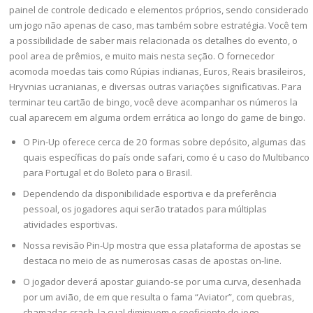
painel de controle dedicado e elementos próprios, sendo considerado
um jogo não apenas de caso, mas também sobre estratégia. Você tem
a possibilidade de saber mais relacionada os detalhes do evento, o
pool area de prêmios, e muito mais nesta seção. O fornecedor
acomoda moedas tais como Rúpias indianas, Euros, Reais brasileiros,
Hryvnias ucranianas, e diversas outras variações significativas. Para
terminar teu cartão de bingo, você deve acompanhar os números la
cual aparecem em alguma ordem errática ao longo do game de bingo.
O Pin-Up oferece cerca de 20 formas sobre depósito, algumas das
quais específicas do país onde safari, como é u caso do Multibanco
para Portugal et do Boleto para o Brasil.
Dependendo da disponibilidade esportiva e da preferência
pessoal, os jogadores aqui serão tratados para múltiplas
atividades esportivas.
Nossa revisão Pin-Up mostra que essa plataforma de apostas se
destaca no meio de as numerosas casas de apostas on-line.
O jogador deverá apostar guiando-se por uma curva, desenhada
por um avião, de em que resulta o fama “Aviator”, com quebras,
chamadas crash, la cual diminuem o coeficiente do jogo.