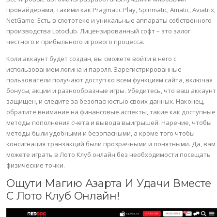
провайдерами, такими как Pragmatic Play, Spinmatic, Amatic, Aviatrix,
NetGame. Есть в слототеке и уникальные аппараты собственного
производства Lotoclub. Лицензированный софт – это залог
честного и прибыльного игрового процесса.
Коли аккаунт будет создан, вы сможете войти в него с
использованием логина и пароля. Зарегистрированные
пользователи получают доступ ко всем функциям сайта, включая
бонусы, акции и разнообразные игры. Убедитесь, что ваш аккаунт
защищен, и следите за безопасностью своих данных. Наконец,
обратите внимание на финансовые аспекты, такие как доступные
методы пополнения счета и вывода выигрышей. Наречие, чтобы
методы были удобными и безопасными, а кроме того чтобы
консигнация транзакций были прозрачными и понятными. Да, вам
можете играть в Лото Клуб онлайн без необходимости посещать
физические точки.
Ощути Магию Азарта И Удачи Вместе
С Лото Клуб Онлайн!