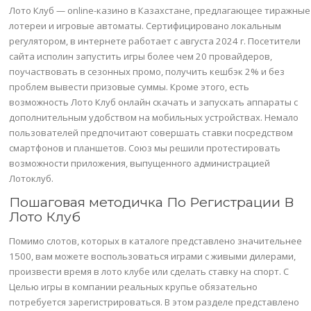
Лото Клуб — online-казино в Казахстане, предлагающее тиражные
лотереи и игровые автоматы. Сертифицировано локальным
регулятором, в интернете работает с августа 2024 г. Посетители
сайта исполин запустить игры более чем 20 провайдеров,
поучаствовать в сезонных промо, получить кешбэк 2% и без
проблем вывести призовые суммы. Кроме этого, есть
возможность Лото Клуб онлайн скачать и запускать аппараты с
дополнительным удобством на мобильных устройствах. Немало
пользователей предпочитают совершать ставки посредством
смартфонов и планшетов. Союз мы решили протестировать
возможности приложения, выпущенного администрацией
Лотоклуб.
Пошаговая методичка По Регистрации В
Лото Клуб
Помимо слотов, которых в каталоге представлено значительнее
1500, вам можете воспользоваться играми с живыми дилерами,
произвести время в лото клубе или сделать ставку на спорт. С
Целью игры в компании реальных крупье обязательно
потребуется зарегистрироваться. В этом разделе представлено