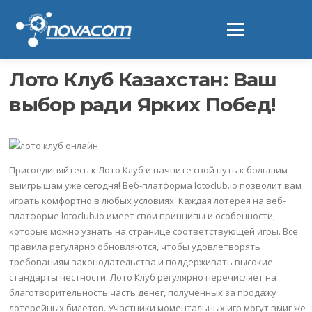
Ir
al
Menú
contenido
Лото Клуб Казахстан: Ваш
выбор ради Ярких Побед!
Присоединяйтесь к Лото Клуб и начните свой путь к большим
выигрышам уже сегодня! Веб-платформа lotoclub.io позволит вам
играть комфортно в любых условиях. Каждая лотерея на веб-
платформе lotoclub.io имеет свои принципы и особенности,
которые можно узнать на странице соответствующей игры. Все
правила регулярно обновляются, чтобы удовлетворять
требованиям законодательства и поддерживать высокие
стандарты честности. Лото Клуб регулярно перечисляет на
благотворительность часть денег, полученных за продажу
лотерейных билетов. Участники моментальных игр могут вмиг же