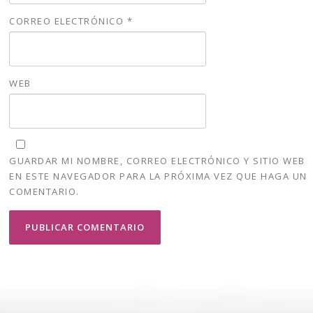
CORREO ELECTRÓNICO
*
WEB
GUARDAR MI NOMBRE, CORREO ELECTRÓNICO Y SITIO WEB
EN ESTE NAVEGADOR PARA LA PRÓXIMA VEZ QUE HAGA UN
COMENTARIO.