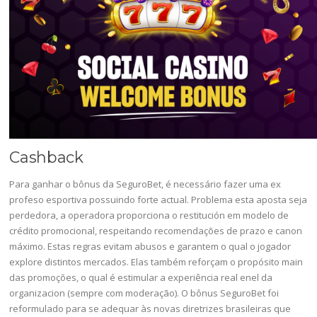
Cashback
Para ganhar o bônus da SeguroBet, é necessário fazer uma ex
profeso esportiva possuindo forte actual. Problema esta aposta seja
perdedora, a operadora proporciona o restitución em modelo de
crédito promocional, respeitando recomendações de prazo e canon
máximo. Estas regras evitam abusos e garantem o qual o jogador
explore distintos mercados. Elas também reforçam o propósito main
das promoções, o qual é estimular a experiência real enel da
organizacion (sempre com moderação). O bônus SeguroBet foi
reformulado para se adequar às novas diretrizes brasileiras que