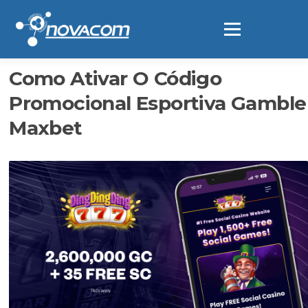
Ir
al
Menú
contenido
Como Ativar O Código
Promocional Esportiva Gamble
Maxbet