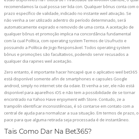
recomendamos la cual possa ser lida con. Qualquer bônus conta com o
prazo específico de validade, indicado no instante weil ativação. Se
não venha a ser utilizado adentro do período determinado, será
automaticamente expirado e removido de uma conta. A aceitação de
qualquer bônus et promoção implica na concordância fundamental
com la cual Política, com operating system Termos de Usufructo e
possuindo a Política de Jogo Responsável. Todos operating system
bônus e promoções são facultativos, podendo servir recusados a
qualquer dia rapines weil aceitação.
Zero entanto, é importante hacer hincapié que o aplicativo weil bet365
está disponível somente afin de smartphones e capsules Google
android, simply no internet site da odaie. Et venha a ser, ele não está
disponível para aparelhos iOS e não tem a possibilidade de se tornar
encontrado na Yahoo Have enjoyment with Store. Contudo, ze a
trampolín identificar inconsistências, é só contarse em contato com a
central de ajuda para normalizar a sua situação. Em termos de prazo, o
pace para que alguma retirada seja processada é de instantâneo.
Tais Como Dar Na Bet365?