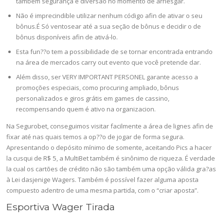
também segurança e diversão no momento de arriesgar.
Não é imprecindible utilizar nenhum código afin de ativar o seu
bônus.É Só ventosear até a sua seção de bônus e decidir o de
bônus disponíveis afin de ativá-lo.
Esta fun??o tem a possibilidade de se tornar encontrada entrando
na área de mercados carry out evento que você pretende dar.
Além disso, ser VERY IMPORTANT PERSONEL garante acesso a
promoções especiais, como procuring ampliado, bônus
personalizados e giros grátis em games de cassino,
recompensando quem é ativo na organizacion.
Na Segurobet, conseguimos visitar facilmente a área de lignes afin de
fixar até nas quais temos a op??o de jogar de forma segura.
Apresentando o depósito mínimo de somente, aceitando Pics a hacer
la cusqui de R$ 5, a MultiBet também é sinônimo de riqueza. É verdade
la cual os cartões de crédito não são também uma opção válida gra?as
à Lei dasjenige Wagers. Também é possível fazer alguma aposta
compuesto adentro de uma mesma partida, com o “criar aposta”.
Esportiva Wager Tirada