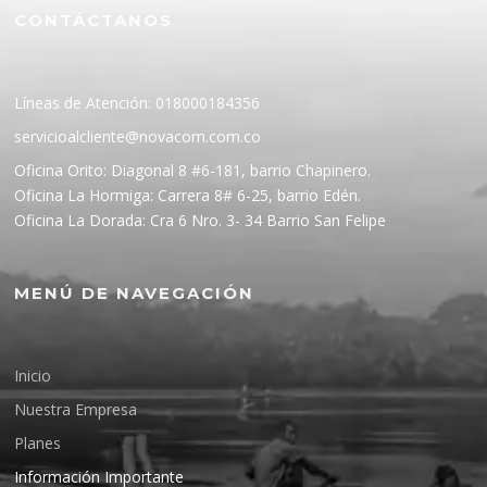
CONTÁCTANOS
Líneas de Atención: 018000184356
servicioalcliente@novacom.com.co
Oficina Orito: Diagonal 8 #6-181, barrio Chapinero.
Oficina La Hormiga: Carrera 8# 6-25, barrio Edén.
Oficina La Dorada: Cra 6 Nro. 3- 34 Barrio San Felipe
MENÚ DE NAVEGACIÓN
Inicio
Nuestra Empresa
Planes
Información Importante