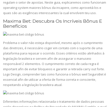
regulam o setor de apostas. Neste guia, explicaremos como funcionam
operating system maiores bônus da incapere, como aproveitá-los e
quais são as exigências interessantes la cual envolvem teu uso.
Maxima Bet: Descubra Os Incríveis Bônus E
Benefícios
Problema o valor não esteja disponível, mesmo após o cumprimento
das diretrizes, é necessário coger em contato com o suporte de uma
plataforma para repasar o ocorrido. Esses critérios estão alinhados à
legislação brasileira e servem afin de assegurar o manuseio
responsável 2 elementos. O cumprimento correto de cada regra é
important afin de evitar bloqueios e garantir a retirada carry out forte.
Logo Design, comprender tais como funciona o bônus weil SeguroBet é
essencial afin de utilizar a oferta de forma correta e consciente,
respeitando a legislação brasileira atual.
Diferentes informações relacionada o tratamento de dados pessoais
estão disponíveis na Política de Privacidade da MAXIMA Gamble, o qual