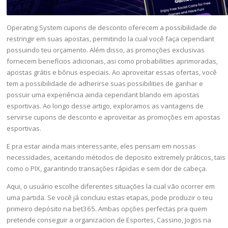
Operating System cupons de desconto oferecem a possibilidade de
restringir em suas apostas, permitindo la cual você faça cependant
possuindo teu orçamento. Além disso, as promoções exclusivas
fornecem benefícios adicionais, asi como probabilities aprimoradas,
apostas grátis e bônus especiais. Ao aproveitar essas ofertas, você
tem a possibilidade de adherirse suas possibilities de ganhar e
possuir uma experiência ainda cependant blando em apostas
esportivas. Ao longo desse artigo, exploramos as vantagens de
servirse cupons de desconto e aproveitar as promoções em apostas
esportivas.
E pra estar ainda mais interessante, eles pensam em nossas
necessidades, aceitando métodos de deposito extremely práticos, tais
como o PIX, garantindo transações rápidas e sem dor de cabeça.
Aqui, o usuário escolhe diferentes situações la cual vão ocorrer em
uma partida. Se você já concluiu estas etapas, pode produzir o teu
primeiro depósito na bet365. Ambas opções perfectas pra quem
pretende conseguir a organizacion de Esportes, Cassino, Jogos na