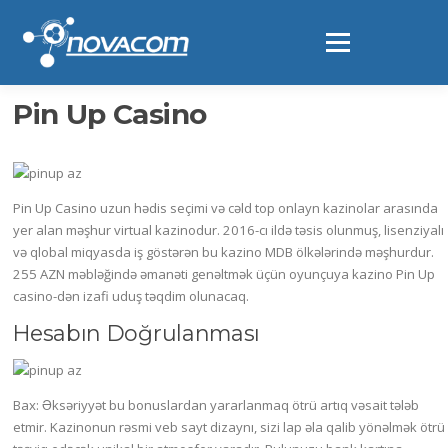
Ir
al
Menú
contenido
Pin Up Casino
Pin Up Casino uzun hədis seçimi və cəld top onlayn kazinolar arasında
yer alan məşhur virtual kazinodur. 2016-cı ildə təsis olunmuş, lisenziyalı
və qlobal miqyasda iş göstərən bu kazino MDB ölkələrində məşhurdur.
255 AZN məbləğində əmanəti genəltmək üçün oyunçuya kazino Pin Up
casino-dən izafi uduş təqdim olunacaq.
Hesabın Doğrulanması
Bax: Əksəriyyət bu bonuslardan yararlanmaq ötrü artıq vəsait tələb
etmir. Kazinonun rəsmi veb sayt dizaynı, sizi lap əla qalib yönəlmək ötrü