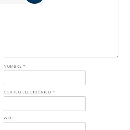
NOMBRE
*
CORREO ELECTRÓNICO
*
WEB