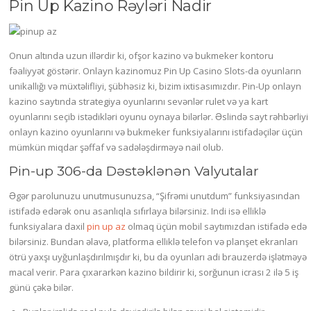
Pin Up Kazino Rəyləri Nadir
Onun altında uzun illərdir ki, ofşor kazino və bukmeker kontoru
fəaliyyət göstərir. Onlayn kazinomuz Pin Up Casino Slots-da oyunların
unikallığı və müxtəlifliyi, şübhəsiz ki, bizim ixtisasımızdır. Pin-Up onlayn
kazino saytında strategiya oyunlarını sevənlər rulet və ya kart
oyunlarını seçib istədikləri oyunu oynaya bilərlər. Əslində sayt rəhbərliyi
onlayn kazino oyunlarını və bukmeker funksiyalarını istifadəçilər üçün
mümkün miqdar şəffaf və sadələşdirməyə nail olub.
Pin-up 306-da Dəstəklənən Valyutalar
Əgər parolunuzu unutmusunuzsa, “Şifrəmi unutdum” funksiyasından
istifadə edərək onu asanlıqla sıfırlaya bilərsiniz. Indi isə elliklə
funksiyalara daxil
pin up az
olmaq üçün mobil saytımızdan istifadə edə
bilərsiniz. Bundan əlavə, platforma elliklə telefon və planşet ekranları
ötrü yaxşı uyğunlaşdırılmışdır ki, bu da oyunları adi brauzerdə işlətməyə
macal verir. Para çıxararkən kazino bildirir ki, sorğunun icrası 2 ilə 5 iş
günü çəkə bilər.