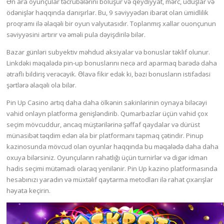
Ən ara oyunçular təcrübələrini bölüşür və qeydiyyat, mərc, uduşlar və
ödənişlər haqqında danışırlar. Bu, 9 səviyyədən ibarət olan ümidlilik
proqramı ilə əlaqəli bir oyun valyutasıdır. Toplanmış xallar ouonçunun
səviyyəsini artırır və əməli pula dəyişdirilə bilər.
Bazar günləri subyektiv məhdud aksiyalar və bonuslar təklif olunur.
Linkdəki məqalədə pin-up bonuslarını necə ard aparmaq barədə daha
ətraflı bildiriş verəcəyik. Əlavə fikir edək ki, bəzi bonusların istifadəsi
şərtlərə əlaqəli ola bilər.
Pin Up Casino artıq daha daha ölkənin sakinlərinin oynaya biləcəyi
vahid onlayn platforma genişləndirib. Qumarbazlar üçün vahid çox
seçim mövcuddur, ancaq müştərilərinə şəffaf qaydalar və dürüst
münasibət təqdim edən əla bir platformanı tapmaq çətindir. Pinup
kazinosunda mövcud olan oyunlar haqqında bu məqalədə daha daha
oxuya bilərsiniz. Oyunçuların rahatlığı üçün turnirlər və digər idman
hadis seçimi mütəmadi olaraq yenilənir. Pin Up kazino platformasında
hesabınızı yaradın və müxtəlif qaytarma metodları ilə rahat çıxarışlar
həyata keçirin.