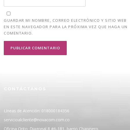
GUARDAR MI NOMBRE, CORREO ELECTRÓNICO Y SITIO WEB
EN ESTE NAVEGADOR PARA LA PRÓXIMA VEZ QUE HAGA UN
COMENTARIO.
CONTÁCTANOS
Líneas de Atención: 018000184356
servicioalcliente@novacom.com.co
Oficina Orito: Diagonal 8 #6-181, barrio Chapinero.