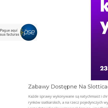
Zabawy Dostępne Na Slottic
Każde sprawy wykonywane są natychmiast i chr
rynków siatkarskich, a na rzecz pojedynczych 