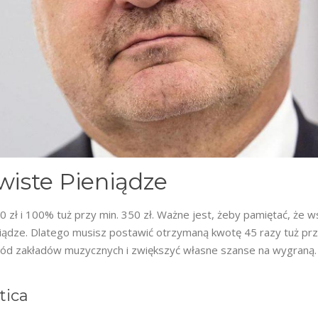
iste Pieniądze
 zł i 100% tuż przy min. 350 zł. Ważne jest, żeby pamiętać, że 
niądze. Dlatego musisz postawić otrzymaną kwotę 45 razy tuż prz
ód zakładów muzycznych i zwiększyć własne szanse na wygraną. J
tica