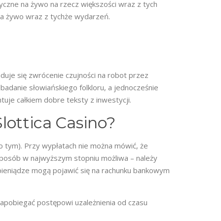
yczne na żywo na rzecz większości wraz z tych
 na żywo wraz z tychże wydarzeń.
uje się zwrócenie czujności na robot przez
adanie słowiańskiego folkloru, a jednocześnie
uje całkiem dobre teksty z inwestycji.
ottica Casino?
o tym). Przy wypłatach nie można mówić, że
sposób w najwyższym stopniu możliwa – należy
 pieniądze mogą pojawić się na rachunku bankowym
zapobiegać postępowi uzależnienia od czasu