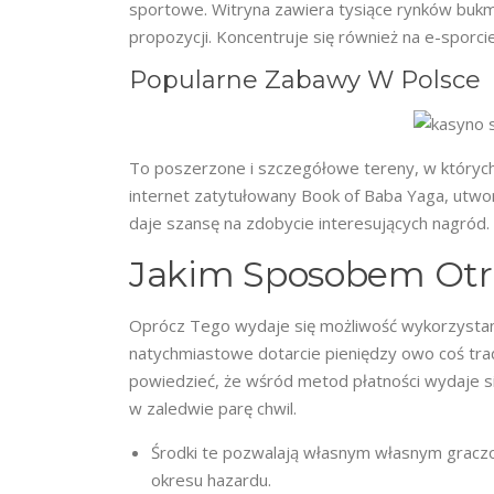
sportowe. Witryna zawiera tysiące rynków bukm
propozycji. Koncentruje się również na e-sporci
Popularne Zabawy W Polsce
To poszerzone i szczegółowe tereny, w których
internet zatytułowany Book of Baba Yaga, utwor
daje szansę na zdobycie interesujących nagród.
Jakim Sposobem Otrz
Oprócz Tego wydaje się możliwość wykorzystani
natychmiastowe dotarcie pieniędzy owo coś tra
powiedzieć, że wśród metod płatności wydaje s
w zaledwie parę chwil.
Środki te pozwalają własnym własnym graczo
okresu hazardu.