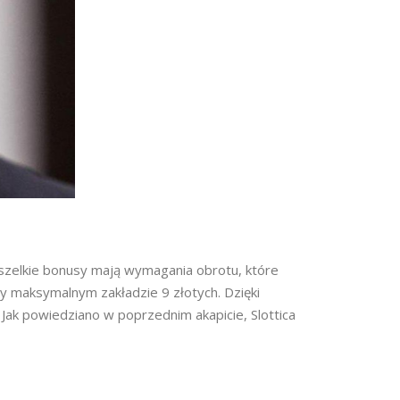
wszelkie bonusy mają wymagania obrotu, które
y maksymalnym zakładzie 9 złotych. Dzięki
ak powiedziano w poprzednim akapicie, Slottica