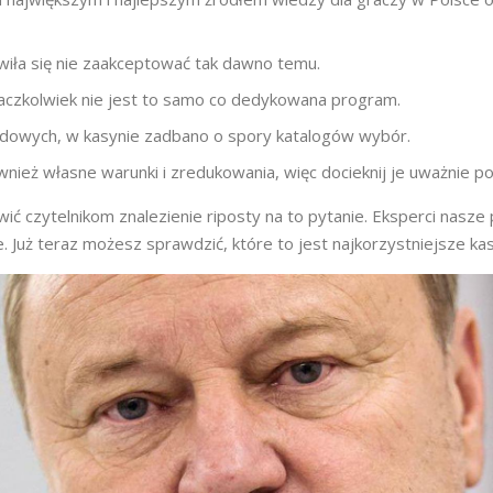
awiła się nie zaakceptować tak dawno temu.
 aczkolwiek nie jest to samo co dedykowana program.
rdowych, w kasynie zadbano o spory katalogów wybór.
wnież własne warunki i zredukowania, więc docieknij je uważnie 
wić czytelnikom znalezienie riposty na to pytanie. Eksperci nas
e. Już teraz możesz sprawdzić, które to jest najkorzystniejsze ka