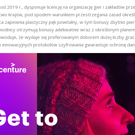
e od 2019 r., dysponuje licencję na organizację gier i zakładów p
stwo krajów, pod spodem warunkiem przestrzegania zasad określ
tica zapewnia plastyczny pęk powitalny, w tym bonusy zbytnio pi
dnicy otrzymują bonusy adekwatnie wraz z określonym planem. S
powoduje, że wydaje się preferowanym doborem dużej liczby gracz
nie innowacyjnych protokołów szyfrowania gwarantuje ochronę da